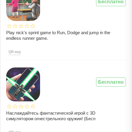
Бесплатно
Play nick's sprint game to Run, Dodge and jump in the
endless runner game.
QR-код
Бесплатно
Наслаждайтесь фантастической игрой с 3D
симулятором огнестрельного оружия! (Бесп