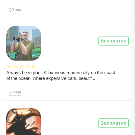
QR-код
Бесплатно
Always be vigilant. A luxurious modern city on the coast
of the ocean, where expensive cars, beautif ..
QR-код
Бесплатно