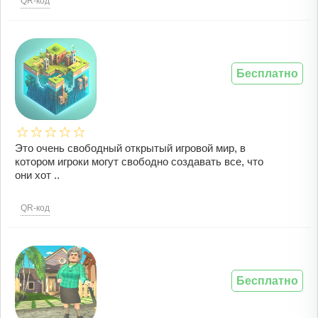
QR-код
Бесплатно
Это очень свободный открытый игровой мир, в
котором игроки могут свободно создавать все, что
они хот ..
QR-код
Бесплатно