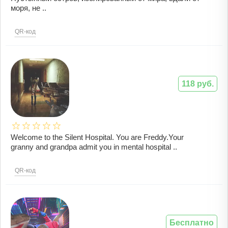
моря, не ..
QR-код
118 руб.
Welcome to the Silent Hospital. You are Freddy.Your
granny and grandpa admit you in mental hospital ..
QR-код
Бесплатно