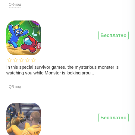
QR-код
Бесплатно
In this special survivor games, the mysterious monster is
watching you while Monster is looking arou ..
QR-код
Бесплатно