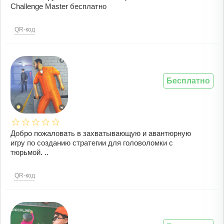
Challenge Master бесплатно
QR-код
Бесплатно
Добро пожаловать в захватывающую и авантюрную
игру по созданию стратегии для головоломки с
тюрьмой. ..
QR-код