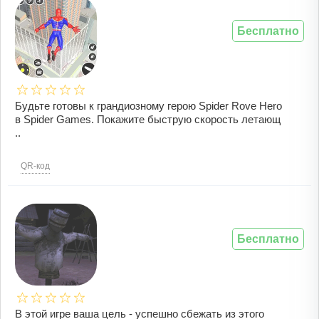
Бесплатно
Будьте готовы к грандиозному герою Spider Rove Hero
в Spider Games. Покажите быструю скорость летающ
..
QR-код
Бесплатно
В этой игре ваша цель - успешно сбежать из этого