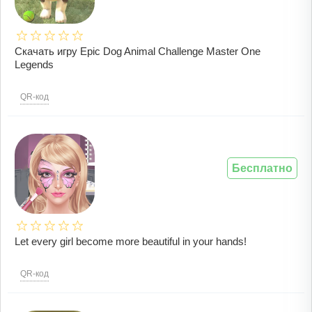
Скачать игру Epic Dog Animal Challenge Master One
Legends
QR-код
Бесплатно
Let every girl become more beautiful in your hands!
QR-код