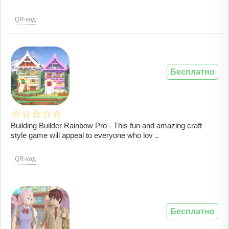
QR-код
Бесплатно
Building Builder Rainbow Pro - This fun and amazing craft
style game will appeal to everyone who lov ..
QR-код
Бесплатно