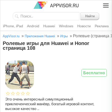
Найти
iPhone, iPad
Android
Huawei
Windows
Новости
Реклама
»
»
»
Ролевые (страница 
AppVisor.ru
Приложения Huawei
Игры
Ролевые игры для Huawei и Honor
страница 108
Бесплатно
Это очень интересный симуляционный
приключенческий манёвр, богатый игровой контент,
высокое качество ..