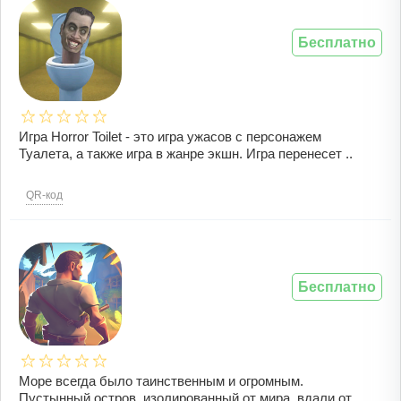
Бесплатно
Игра Horror Toilet - это игра ужасов с персонажем
Туалета, а также игра в жанре экшн. Игра перенесет ..
QR-код
Бесплатно
Море всегда было таинственным и огромным.
Пустынный остров, изолированный от мира, вдали от