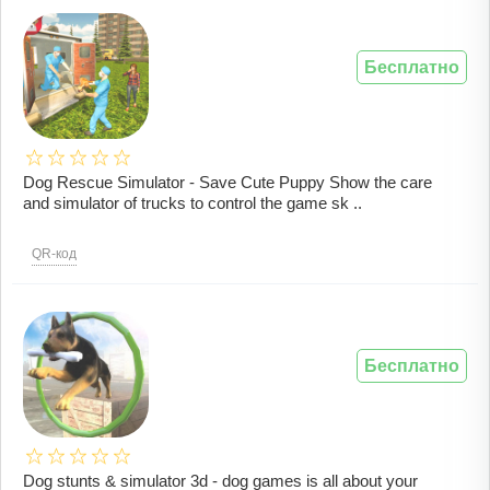
Бесплатно
Dog Rescue Simulator - Save Cute Puppy Show the care
and simulator of trucks to control the game sk ..
QR-код
Бесплатно
Dog stunts & simulator 3d - dog games is all about your