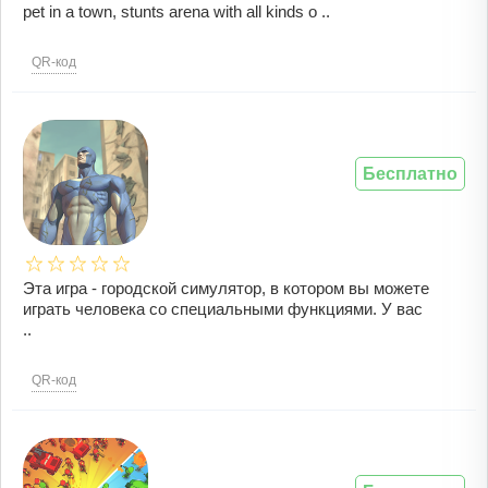
pet in a town, stunts arena with all kinds o ..
QR-код
Бесплатно
Эта игра - городской симулятор, в котором вы можете
играть человека со специальными функциями. У вас
..
QR-код