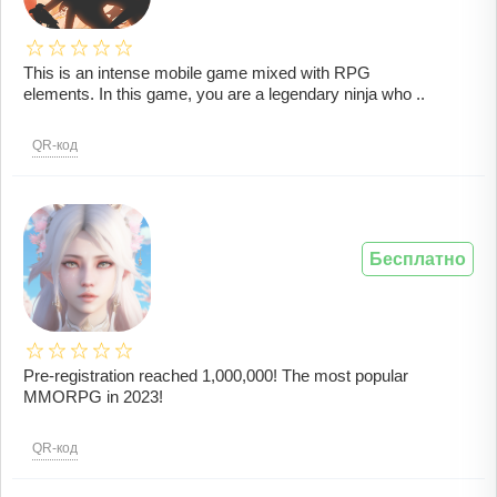
This is an intense mobile game mixed with RPG
elements. In this game, you are a legendary ninja who ..
QR-код
Бесплатно
Pre-registration reached 1,000,000! The most popular
MMORPG in 2023!
QR-код