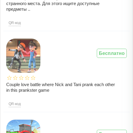
странного места. Для этого ищите доступные
предметы ..
QR-код
Бесплатно
Couple love battle where Nick and Tani prank each other
in this prankster game
QR-код