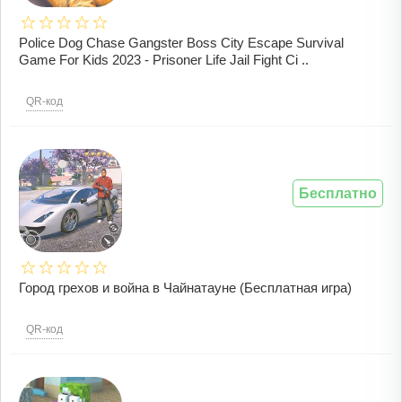
Police Dog Chase Gangster Boss City Escape Survival
Game For Kids 2023 - Prisoner Life Jail Fight Ci ..
QR-код
Бесплатно
Город грехов и война в Чайнатауне (Бесплатная игра)
QR-код