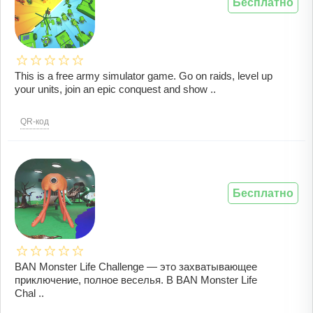
Бесплатно
This is a free army simulator game. Go on raids, level up
your units, join an epic conquest and show ..
QR-код
Бесплатно
BAN Monster Life Challenge — это захватывающее
приключение, полное веселья. В BAN Monster Life
Chal ..