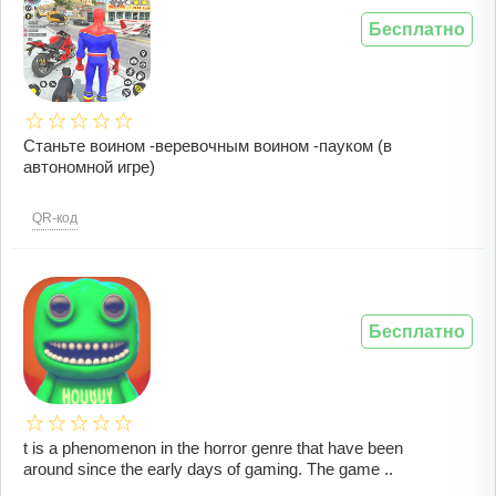
Бесплатно
Станьте воином -веревочным воином -пауком (в
автономной игре)
QR-код
Бесплатно
t is a phenomenon in the horror genre that have been
around since the early days of gaming. The game ..