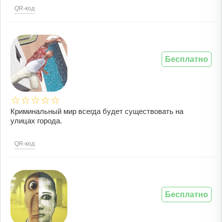
QR-код
Бесплатно
Криминальный мир всегда будет существовать на
улицах города.
QR-код
Бесплатно