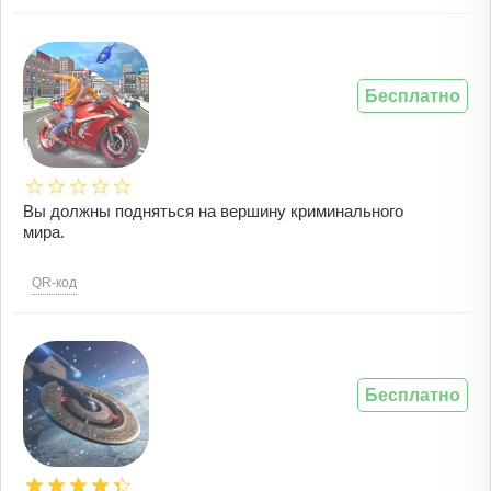
Бесплатно
Вы должны подняться на вершину криминального
мира.
QR-код
Бесплатно