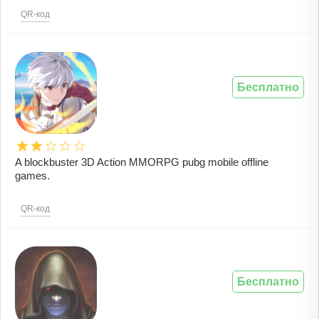
QR-код
Бесплатно
A blockbuster 3D Action MMORPG pubg mobile offline
games.
QR-код
Бесплатно