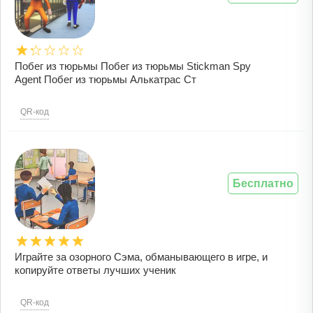
Побег из тюрьмы Побег из тюрьмы Stickman Spy
Agent Побег из тюрьмы Алькатрас Ст
QR-код
Бесплатно
Играйте за озорного Сэма, обманывающего в игре, и
копируйте ответы лучших ученик
QR-код