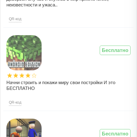
неизвестности и ужаса..
QR-код
Бесплатно
Начни строить и покажи миру свои постройки И это
БЕСПЛАТНО
QR-код
Бесплатно