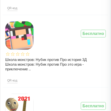
QR-код
Бесплатно
Школа монстров: Нубик против Про история 3Д
Школа монстров: Нубик против Про это игра -
приключение ..
QR-код
Бесплатно