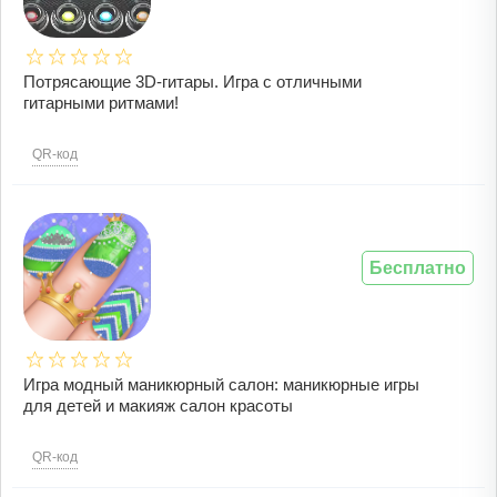
Потрясающие 3D-гитары. Игра с отличными
гитарными ритмами!
QR-код
Бесплатно
Игра модный маникюрный салон: маникюрные игры
для детей и макияж салон красоты
QR-код