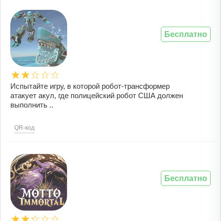
Бесплатно
Испытайте игру, в которой робот-трансформер
атакует акул, где полицейский робот США должен
выполнить ..
QR-код
Бесплатно