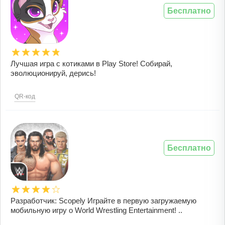
Бесплатно
Лучшая игра с котиками в Play Store! Собирай,
эволюционируй, дерись!
QR-код
Бесплатно
Разработчик: Scopely Играйте в первую загружаемую
мобильную игру о World Wrestling Entertainment! ..