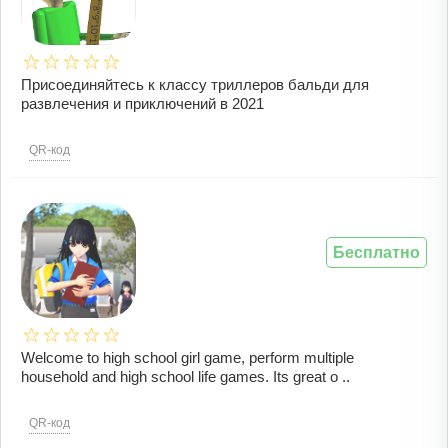
Присоединяйтесь к классу триллеров бальди для
развлечения и приключений в 2021
QR-код
Бесплатно
Welcome to high school girl game, perform multiple
household and high school life games. Its great o ..
QR-код