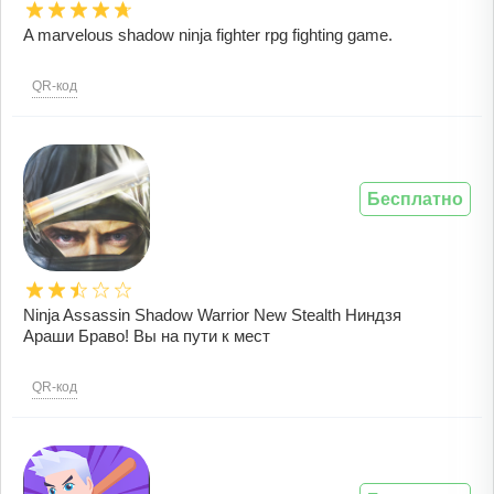
A marvelous shadow ninja fighter rpg fighting game.
QR-код
Бесплатно
Ninja Assassin Shadow Warrior New Stealth Ниндзя
Араши Браво! Вы на пути к мест
QR-код