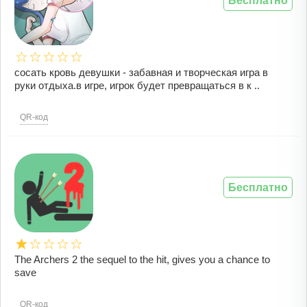
Бесплатно
сосать кровь девушки - забавная и творческая игра в
руки отдыха.в игре, игрок будет превращаться в к ..
QR-код
Бесплатно
The Archers 2‏ the sequel to the hit, gives you a chance to
save
QR-код