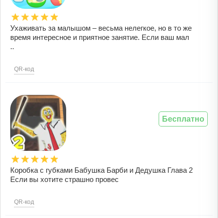
Ухаживать за малышом – весьма нелегкое, но в то же
время интересное и приятное занятие. Если ваш мал
..
QR-код
Бесплатно
Коробка с губками Бабушка Барби и Дедушка Глава 2
Если вы хотите страшно провес
QR-код