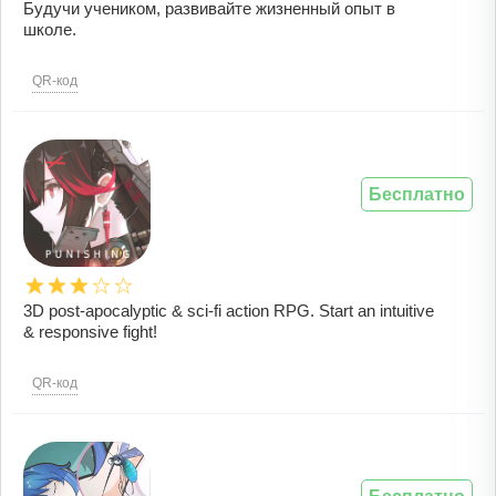
Будучи учеником, развивайте жизненный опыт в
школе.
QR-код
Бесплатно
3D post-apocalyptic & sci-fi action RPG. Start an intuitive
& responsive fight!
QR-код