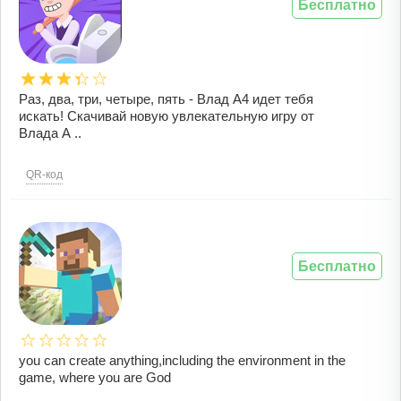
Бесплатно
Раз, два, три, четыре, пять - Влад А4 идет тебя
искать! Скачивай новую увлекательную игру от
Влада А ..
QR-код
Бесплатно
you can create anything,including the environment in the
game, where you are God