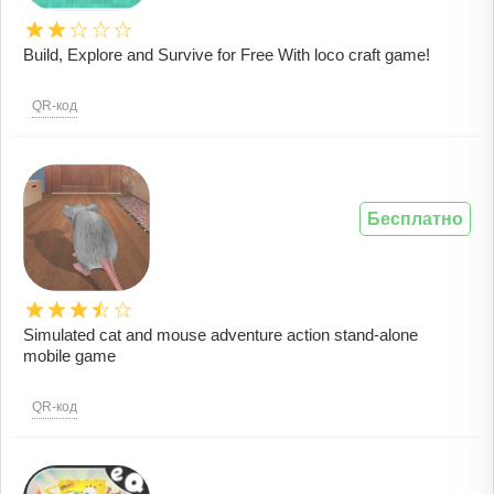
Build, Explore and Survive for Free With loco craft game!
QR-код
Бесплатно
Simulated cat and mouse adventure action stand-alone
mobile game
QR-код