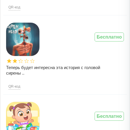
QR-код
Бесплатно
Теперь будет интересна эта история с головой
сирены ..
QR-код
Бесплатно