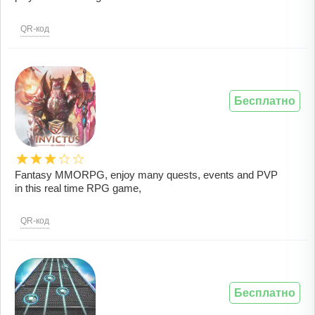
QR-код
Бесплатно
Fantasy MMORPG, enjoy many quests, events and PVP
in this real time RPG game,
QR-код
Бесплатно