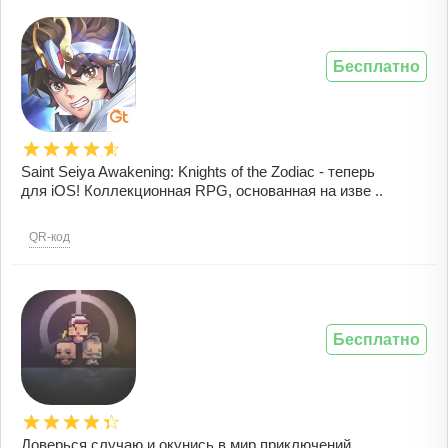
Бесплатно
Saint Seiya Awakening: Knights of the Zodiac - теперь
для iOS! Коллекционная RPG, основанная на изве ..
QR-код
Бесплатно
Доверься случаю и окунись в мир приключений,