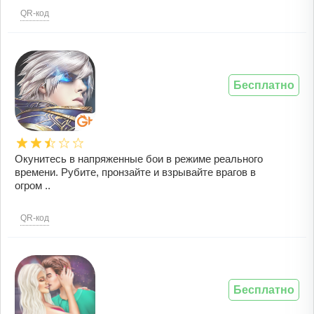
QR-код
Бесплатно
Окунитесь в напряженные бои в режиме реального
времени. Рубите, пронзайте и взрывайте врагов в
огром ..
QR-код
Бесплатно