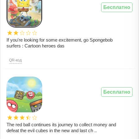
Бесплатно
If you're looking for some excitement, go Spongebob
surfers : Cartoon heroes das
QR-код
Бесплатно
The red ball continues its journey to collect money and
defeat the evil cubes in the new and last ch ..