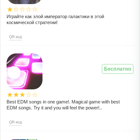
Играйте как злой император галактики в этой
космической стратегии!
QR-код
Бесплатно
Best EDM songs in one game!. Magical game with best
EDM songs. Try it and you will feel the power!..
QR-код