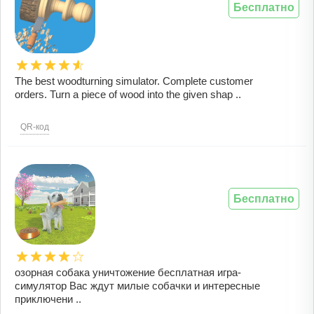
Бесплатно
The best woodturning simulator. Complete customer
orders. Turn a piece of wood into the given shap ..
QR-код
Бесплатно
озорная собака уничтожение бесплатная игра-
симулятор Вас ждут милые собачки и интересные
приключени ..