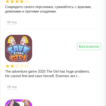
Снарядите своего персонажа, сражайтесь с врагами,
демонами и прочими злодеями.
QR-код
Бесплатно
The adventure game 2020 The Girl has huge problems.
He cannot find and save herself. Enemies are t ..
QR-код