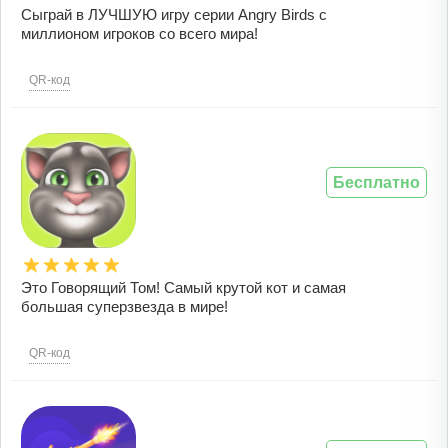
Сыграй в ЛУЧШУЮ игру серии Angry Birds c
миллионом игроков со всего мира!
QR-код
Бесплатно
Это Говорящий Том! Самый крутой кот и самая
большая суперзвезда в мире!
QR-код