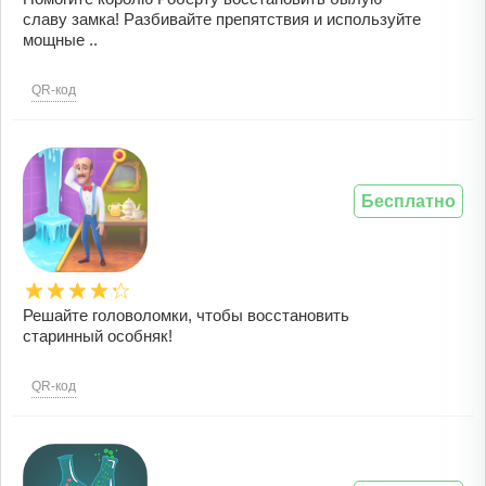
славу замка! Разбивайте препятствия и используйте
мощные ..
QR-код
Бесплатно
Решайте головоломки, чтобы восстановить
старинный особняк!
QR-код