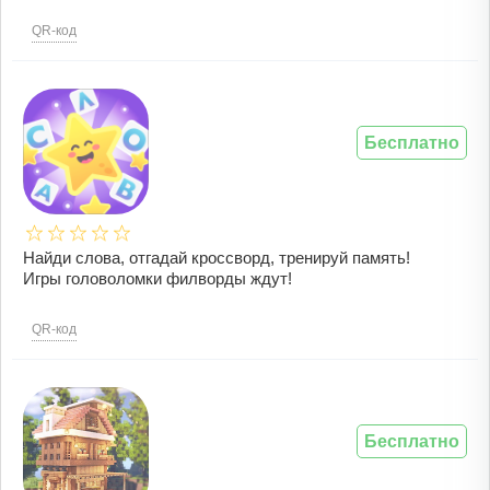
QR-код
Бесплатно
Найди слова, отгадай кроссворд, тренируй память!
Игры головоломки филворды ждут!
QR-код
Бесплатно