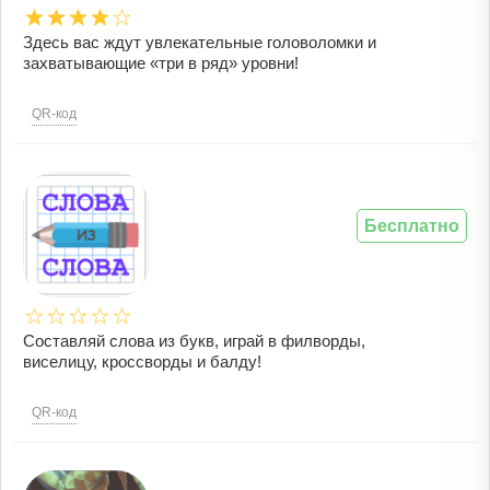
Здесь вас ждут увлекательные головоломки и
захватывающие «три в ряд» уровни!
QR-код
Бесплатно
Составляй слова из букв, играй в филворды,
виселицу, кроссворды и балду!
QR-код