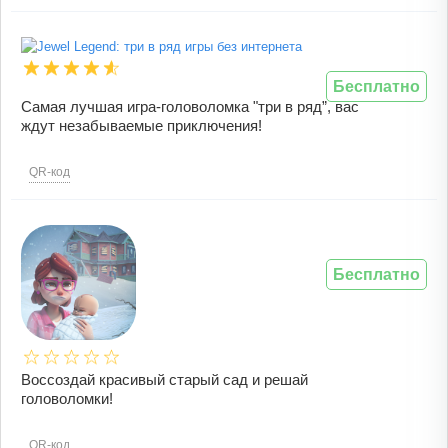
Бесплатно
Самая лучшая игра-головоломка "три в ряд”, вас
ждут незабываемые приключения!
QR-код
Бесплатно
Воссоздай красивый старый сад и решай
головоломки!
QR-код