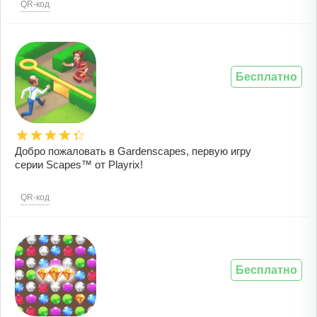
QR-код
Бесплатно
Добро пожаловать в Gardenscapes, первую игру
серии Scapes™ от Playrix!
QR-код
Бесплатно