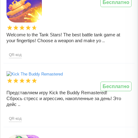
Бесплатно
Welcome to the Tank Stars! The best battle tank game at
your fingertips! Choose a weapon and make yo ..
QR-код
Бесплатно
Представляем игру Kick the Buddy Remastered!
Сбрось стресс и агрессию, накопленные за день! Это
дейс ..
QR-код