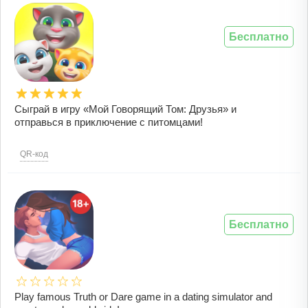
Бесплатно
Сыграй в игру «Мой Говорящий Том: Друзья» и
отправься в приключение с питомцами!
QR-код
Бесплатно
Play famous Truth or Dare game in a dating simulator and