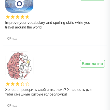
Improve your vocabulary and spelling skills while you
travel around the world.
QR-код
Бесплатно
Хочешь проверить свой интеллект? У нас есть для
тебя смешные хитрые головоломки!
QR-код