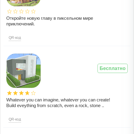
Откройте новую главу в пиксельном мире
приключений.
QR-код
Бесплатно
Whatever you can imagine, whatever you can create!
Build eveything from scratch, even a rock, stone ..
QR-код