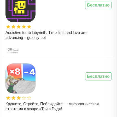
Бесплатно
Addictive tomb labyrinth. Time limit and lava are
advancing – go only up!
QR-код
Бесплатно
Крушите, Стройте, Побеждайте — мифологическая
стратегия в жанре «Три в Ряд»!