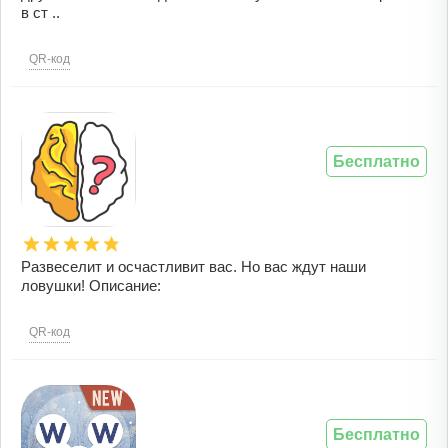
в ст ..
QR-код
Бесплатно
Развеселит и осчастливит вас. Но вас ждут наши
ловушки! Описание:
QR-код
Бесплатно