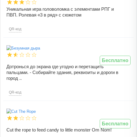
Уникальная игра головоломка с элементами РПГ и
ПВП. Ролевая «3 в ряд» с сюжетом
QR-код
Бесплатно
Дотронься до экрана где угодно и перетащить
пальцами. - Собирайте здания, реквизиты и дороги в
город ..
QR-код
Бесплатно
Cut the rope to feed candy to little monster Om Nom!