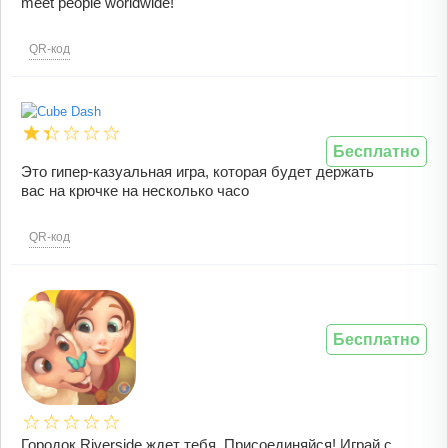
meet people worldwide!
QR-код
Бесплатно
Это гипер-казуальная игра, которая будет держать
вас на крючке на несколько часо
QR-код
Бесплатно
Городок Riverside ждет тебя. Присоединяйся! Играй с