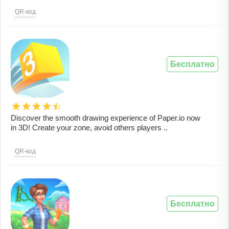
QR-код
Бесплатно
Discover the smooth drawing experience of Paper.io now
in 3D! Create your zone, avoid others players ..
QR-код
Бесплатно