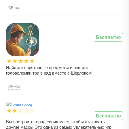
QR-код
Бесплатно
Найдите спрятанные предметы и решите
головоломки три в ряд вместе с Шерлоком!
QR-код
Бесплатно
Вы построите город своих масс, чтобы атаковать
другие массы.Это одна из самых увлекательных игр