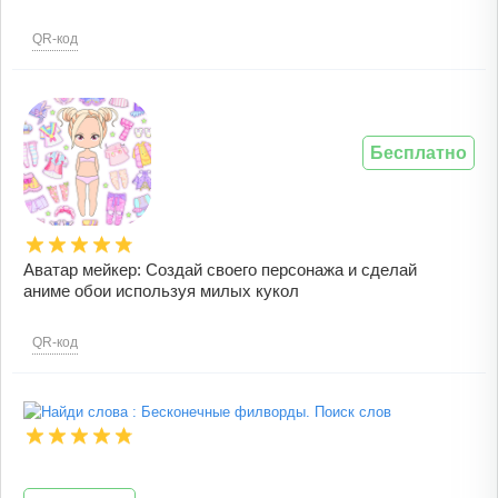
QR-код
Бесплатно
Аватар мейкер: Создай своего персонажа и сделай
аниме обои используя милых кукол
QR-код