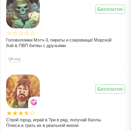
Бесплатно
Головоломки Мэтч-3, пираты и сокровища! Морской
бой & ПВП битвы с друзьями
QR-код
Бесплатно
Строй город, играй в Три в ряд, получай баллы
Плюса и трать их в реальной жизни