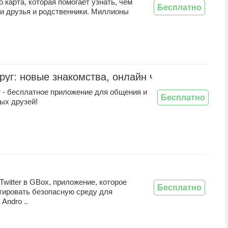
о карта, которая помогает узнать, чем
Бесплатно
ои друзья и родственники. Миллионы
.
руг: новые знакомства, онлайн чат
г - бесплатное приложение для общения и
Бесплатно
ых друзей!
Twitter в GBox, приложение, которое
Бесплатно
тировать безопасную среду для
Andro ..