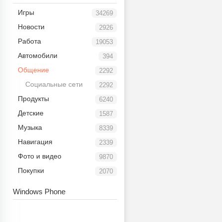
Игры
34269
Новости
2926
Работа
19053
Автомобили
394
Общение
2292
Социальные сети
2292
Продукты
6240
Детские
1587
Музыка
8339
Навигация
2339
Фото и видео
9870
Покупки
2070
Windows Phone