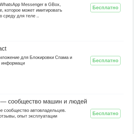
 WhatsApp Messenger в GBox,
Бесплатно
е, которое может имитировать
 среду для теле ..
act
иложение для Блокировки Спама и
Бесплатно
 информаци
 — сообщество машин и людей
е сообщество автовладельцев.
Бесплатно
отзывы, опыт эксплуатации