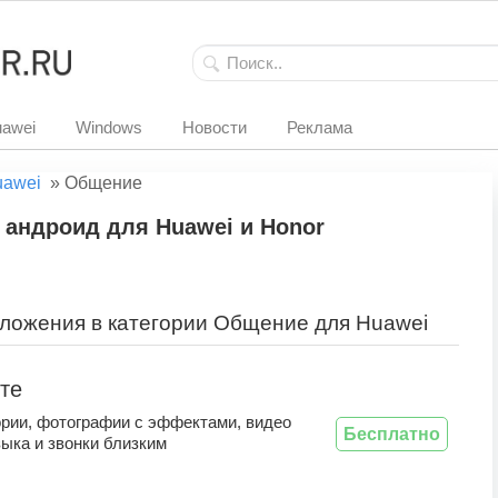
awei
Windows
Новости
Реклама
uawei
»
Общение
 андроид для Huawei и Honor
ложения в категории Общение для Huawei
те
ории, фотографии с эффектами, видео
Бесплатно
ыка и звонки близким