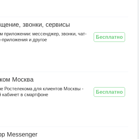
щение, звонки, сервисы
м приложении: мессенджер, звонки, чат-
Бесплатно
-приложения и другое
ком Москва
е Ростелекома для клиентов Москвы -
Бесплатно
й кабинет в смартфоне
pp Messenger