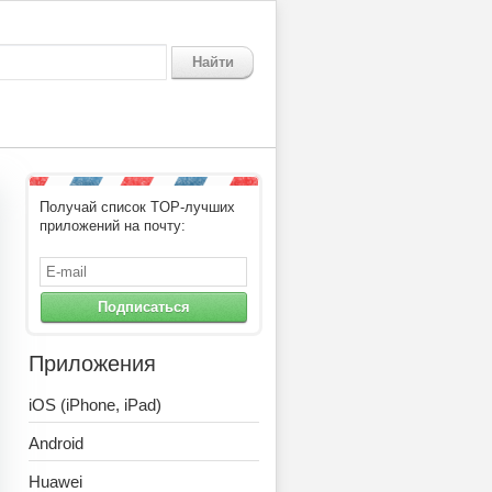
Найти
Получай список TOP-лучших
приложений на почту:
Подписаться
Приложения
iOS (iPhone, iPad)
Android
Huawei