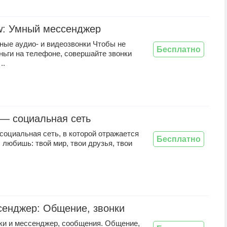
w: Умный мессенджер
ные аудио- и видеозвонки Чтобы не
Бесплатно
ньги на телефоне, совершайте звонки
..
— социальная сеть
оциальная сеть, в которой отражается
Бесплатно
ы любишь: твой мир, твои друзья, твои
енджер: Общение, звонки
ки и мессенджер, сообщения. Общение,