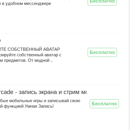
Бесплатно
ы в удобном мессенджере
O
ЙТЕ СОБСТВЕННЫЙ АВАТАР
Бесплатно
зируйте собственный аватар с
 предметов. От модной ..
rcade - запись экрана и стрим мобильных игр
бые мобильные игры и записывай свою
Бесплатно
ой функцией Умная Запись!