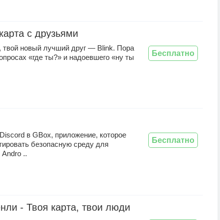
 карта с друзьями
 твой новый лучший друг — Blink. Пора
Бесплатно
опросах «где ты?» и надоевшего «ну ты
Discord в GBox, приложение, которое
Бесплатно
тировать безопасную среду для
Andro ..
енли - Твоя карта, твои люди