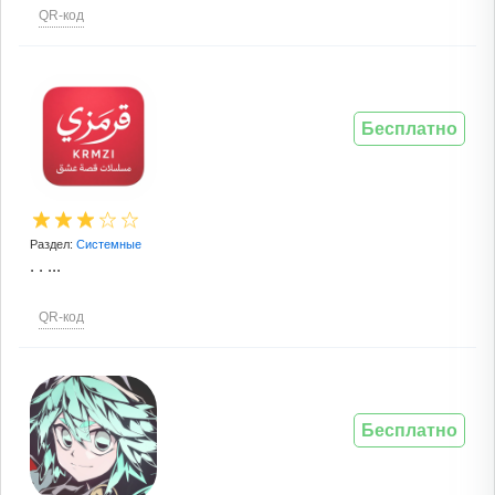
QR-код
Бесплатно
Раздел:
Системные
. . ...
QR-код
Бесплатно