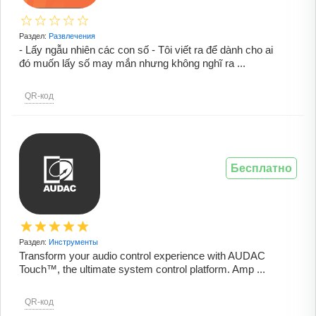
Раздел:
Развлечения
- Lấy ngẫu nhiên các con số - Tôi viết ra để dành cho ai
đó muốn lấy số may mắn nhưng không nghĩ ra ...
QR-код
Бесплатно
Раздел:
Инструменты
Transform your audio control experience with AUDAC
Touch™, the ultimate system control platform. Amp ...
QR-код