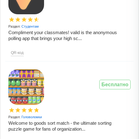
Раздел:
Студентам
Compliment your classmates! valid is the anonymous
polling app that brings your high sc...
QR-код
Бесплатно
Раздел:
Головоломки
Welcome to goods sort match - the ultimate sorting
puzzle game for fans of organization...