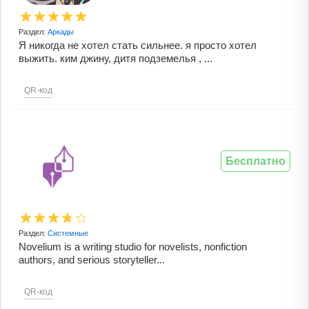
Раздел:
Аркады
Я никогда не хотел стать сильнее. я просто хотел
выжить. ким джину, дитя подземелья , ...
QR-код
Бесплатно
Раздел:
Системные
Novelium is a writing studio for novelists, nonfiction
authors, and serious storyteller...
QR-код