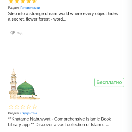
Раздел:
Головоломки
Step into a strange dream world where every object hides
a secret. flower forest - word...
QR-код
Бесплатно
Раздел:
Студентам
**Khatame Nabuwwat - Comprehensive Islamic Book
Library app:** Discover a vast collection of Islamic ...