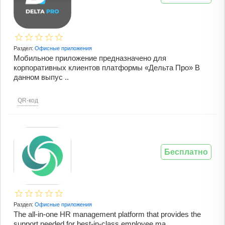
Раздел:
Офисные приложения
Мобильное приложение предназначено для
корпоративных клиентов платформы «Дельта Про» В
данном выпус ..
QR-код
Бесплатно
Раздел:
Офисные приложения
The all-in-one HR management platform that provides the
support needed for best-in-class employee ma ..