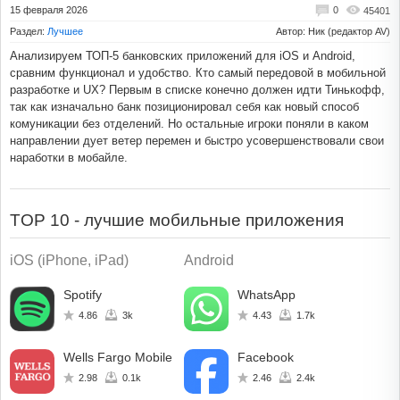
15 февраля 2026
0
45401
Раздел:
Лучшее
Автор: Ник (редактор AV)
Анализируем ТОП-5 банковских приложений для iOS и Android,
сравним функционал и удобство. Кто самый передовой в мобильной
разработке и UX? Первым в списке конечно должен идти Тинькофф,
так как изначально банк позиционировал себя как новый способ
комуникации без отделений. Но остальные игроки поняли в каком
направлении дует ветер перемен и быстро усовершенствовали свои
наработки в мобайле.
TOP 10 - лучшие мобильные приложения
iOS (iPhone, iPad)
Android
Spotify
WhatsApp
4.86
3k
4.43
1.7k
Wells Fargo Mobile
Facebook
2.98
0.1k
2.46
2.4k