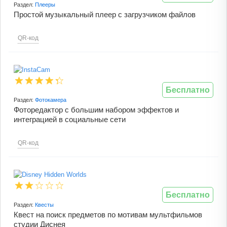
Раздел:
Плееры
Простой музыкальный плеер с загрузчиком файлов
QR-код
Бесплатно
Раздел:
Фотокамера
Фоторедактор с большим набором эффектов и
интеграцией в социальные сети
QR-код
Бесплатно
Раздел:
Квесты
Квест на поиск предметов по мотивам мультфильмов
студии Диснея