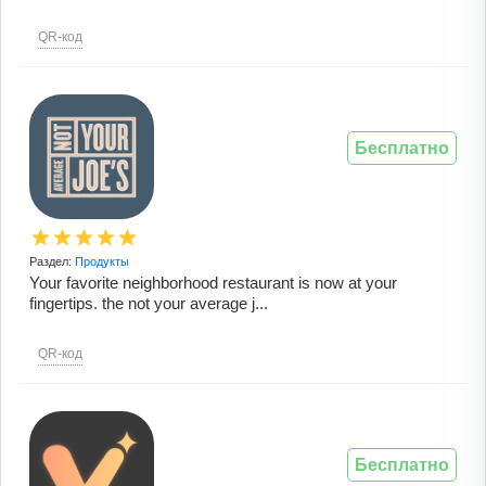
QR-код
Бесплатно
Раздел:
Продукты
Your favorite neighborhood restaurant is now at your
fingertips. the not your average j...
QR-код
Бесплатно