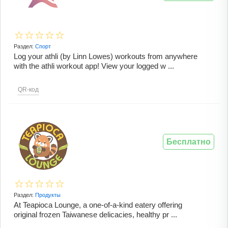
Раздел:
Спорт
Log your athli (by Linn Lowes) workouts from anywhere
with the athli workout app! View your logged w ...
QR-код
Бесплатно
Раздел:
Продукты
At Teapioca Lounge, a one-of-a-kind eatery offering
original frozen Taiwanese delicacies, healthy pr ...