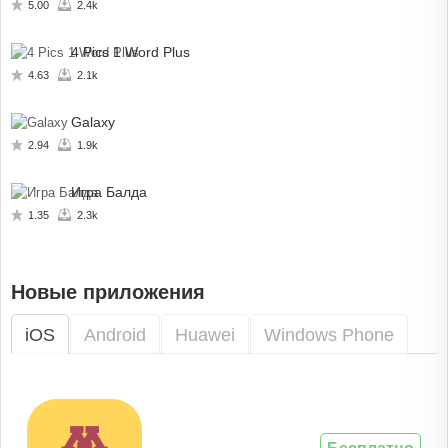
5.00
2.4k
4 Pics 1 Word Plus
4.63
2.1k
Galaxy
2.94
1.9k
Игра Балда
1.35
2.3k
Новые приложения
iOS
Android
Huawei
Windows Phone