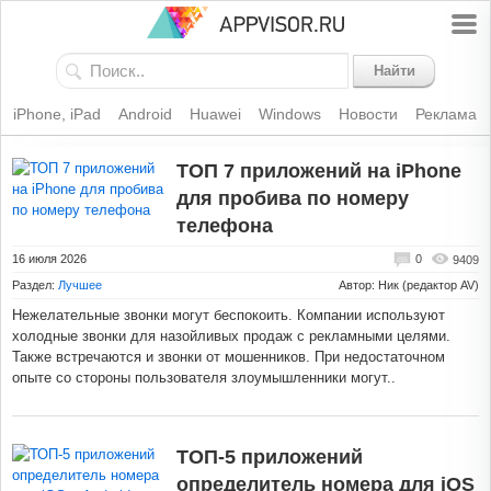
Найти
iPhone, iPad
Android
Huawei
Windows
Новости
Реклама
ТОП 7 приложений на iPhone
для пробива по номеру
телефона
16 июля 2026
0
9409
Раздел:
Лучшее
Автор: Ник (редактор AV)
Нежелательные звонки могут беспокоить. Компании используют
холодные звонки для назойливых продаж с рекламными целями.
Также встречаются и звонки от мошенников. При недостаточном
опыте со стороны пользователя злоумышленники могут..
ТОП-5 приложений
определитель номера для iOS