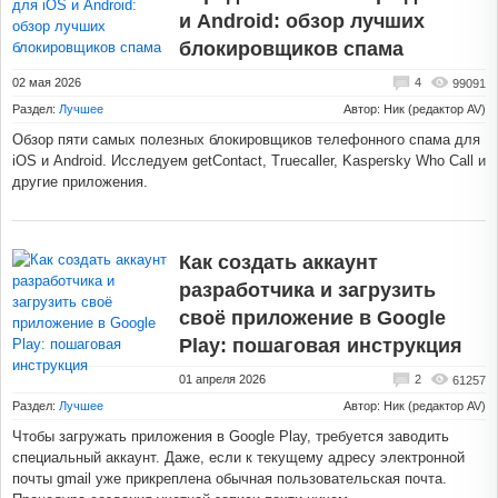
и Android: обзор лучших
блокировщиков спама
02 мая 2026
4
99091
Раздел:
Лучшее
Автор: Ник (редактор AV)
Обзор пяти самых полезных блокировщиков телефонного спама для
iOS и Android. Исследуем getContact, Truecaller, Kaspersky Who Call и
другие приложения.
Как создать аккаунт
разработчика и загрузить
своё приложение в Google
Play: пошаговая инструкция
01 апреля 2026
2
61257
Раздел:
Лучшее
Автор: Ник (редактор AV)
Чтобы загружать приложения в Google Play, требуется заводить
специальный аккаунт. Даже, если к текущему адресу электронной
почты gmail уже прикреплена обычная пользовательская почта.