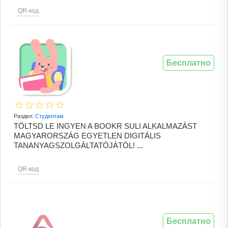
QR-код
Бесплатно
Раздел:
Студентам
TÖLTSD LE INGYEN A BOOKR SULI ALKALMAZÁST
MAGYARORSZÁG EGYETLEN DIGITÁLIS
TANANYAGSZOLGÁLTATÓJÁTÓL! ...
QR-код
Бесплатно