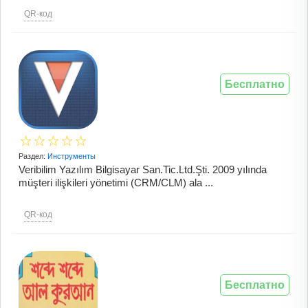
QR-код
Бесплатно
Раздел:
Инструменты
Veribilim Yazılım Bilgisayar San.Tic.Ltd.Şti. 2009 yılında
müşteri ilişkileri yönetimi (CRM/CLM) ala ...
QR-код
Бесплатно