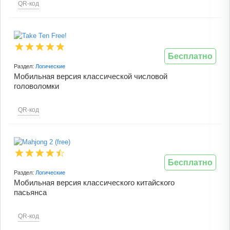
QR-код
Бесплатно
Раздел:
Логические
Мобильная версия классической числовой
головоломки
QR-код
Бесплатно
Раздел:
Логические
Мобильная версия классического китайского
пасьянса
QR-код