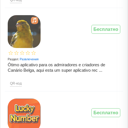
QR-код
Бесплатно
Раздел:
Развлечения
Ótimo aplicativo para os admiradores e criadores de
Canário Belga, aqui esta um super aplicativo rec ...
QR-код
Бесплатно