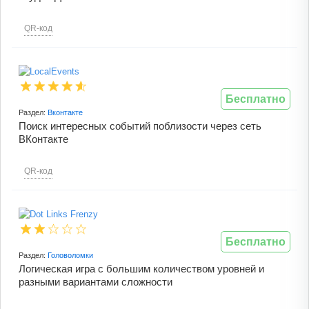
QR-код
Бесплатно
Раздел:
Вконтакте
Поиск интересных событий поблизости через сеть
ВКонтакте
QR-код
Бесплатно
Раздел:
Головоломки
Логическая игра с большим количеством уровней и
разными вариантами сложности