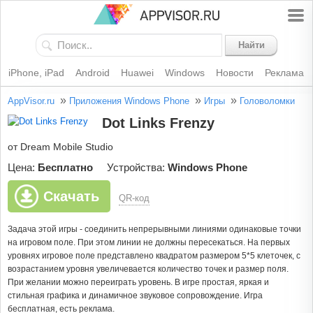
Найти
iPhone, iPad
Android
Huawei
Windows
Новости
Реклама
»
»
»
AppVisor.ru
Приложения Windows Phone
Игры
Головоломки
Dot Links Frenzy
от Dream Mobile Studio
Цена:
Бесплатно
Устройства:
Windows Phone
Скачать
QR-код
Задача этой игры - соединить непрерывными линиями одинаковые точки
на игровом поле. При этом линии не должны пересекаться. На первых
уровнях игровое поле представлено квадратом размером 5*5 клеточек, с
возрастанием уровня увеличевается количество точек и размер поля.
При желании можно переиграть уровень. В игре простая, яркая и
стильная графика и динамичное звуковое сопровождение. Игра
бесплатная, есть реклама.