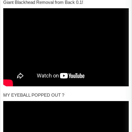
Giant Blackhead Removal from Back 0.1!
MY EYEBALL POPPED OUT ?