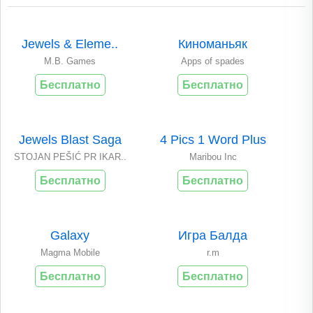
Jewels & Eleme..
Киноманьяк
M.B. Games
Apps of spades
Бесплатно
Бесплатно
Jewels Blast Saga
4 Pics 1 Word Plus
STOJAN PEŠIĆ PR IKAR..
Maribou Inc
Бесплатно
Бесплатно
Galaxy
Игра Балда
Magma Mobile
r.m
Бесплатно
Бесплатно