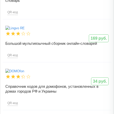
словарь
QR-код
169 руб.
Большой мультиязычный сборник онлайн-словарей
QR-код
34 руб.
Справочник кодов для домофонов, установленных в
домах городов РФ и Украины
QR-код