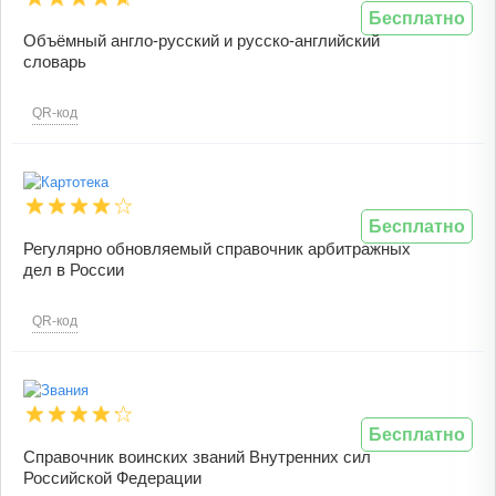
Бесплатно
Объёмный англо-русский и русско-английский
словарь
QR-код
Бесплатно
Регулярно обновляемый справочник арбитражных
дел в России
QR-код
Бесплатно
Справочник воинских званий Внутренних сил
Российской Федерации