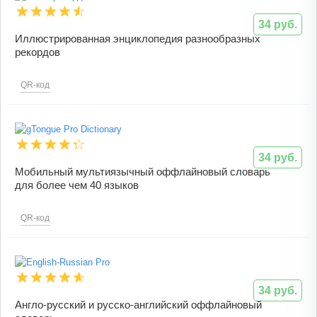
34 руб.
Иллюстрированная энциклопедия разнообразных
рекордов
QR-код
34 руб.
Мобильный мультиязычный оффлайновый словарь
для более чем 40 языков
QR-код
34 руб.
Англо-русский и русско-английский оффлайновый