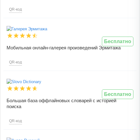
QR-код
Бесплатно
Мобильная онлайн-галерея произведений Эрмитажа
QR-код
Бесплатно
Большая база оффлайновых словарей с историей
поиска
QR-код