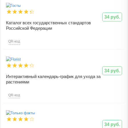
34 руб.
Каталог всех государственных стандартов
Российской Федерации
QR-код
34 руб.
Интерактивный календарь-график для ухода за
растениями
QR-код
34 руб.