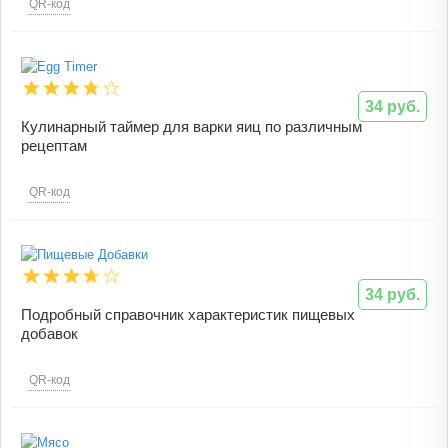
QR-код
34 руб.
Кулинарный таймер для варки яиц по различным
рецептам
QR-код
34 руб.
Подробный справочник характеристик пищевых
добавок
QR-код