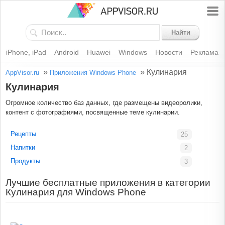
Найти
iPhone, iPad
Android
Huawei
Windows
Новости
Реклама
»
»
Кулинария
AppVisor.ru
Приложения Windows Phone
Кулинария
Огромное количество баз данных, где размещены видеоролики,
контент с фотографиями, посвященные теме кулинарии.
Рецепты
25
Напитки
2
Продукты
3
Лучшие бесплатные приложения в категории
Кулинария для Windows Phone