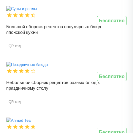
Бесплатно
Большой сборник рецептов популярных блюд
японской кухни
QR-код
Бесплатно
Небольшой сборник рецептов разных блюд к
праздничному столу
QR-код
Бесплатно