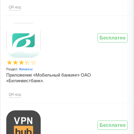
QR-код
Бесплатно
Раздел:
Финансы
Приложение «Мобильный банкинг» ОАО
«Белинвестбанк».
QR-код
Бесплатно