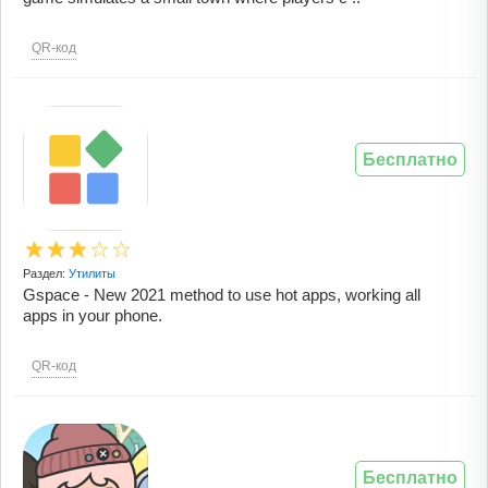
QR-код
Бесплатно
Раздел:
Утилиты
Gspace - New 2021 method to use hot apps, working all
apps in your phone.
QR-код
Бесплатно