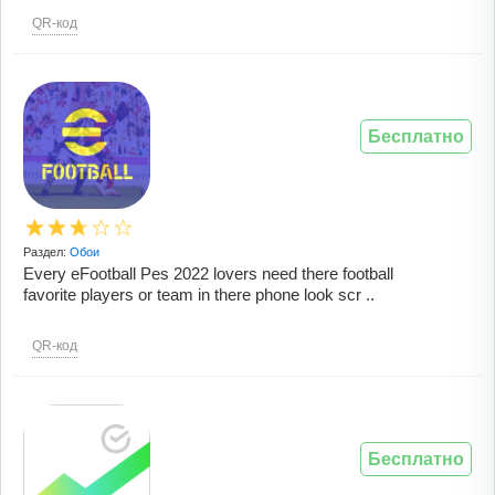
QR-код
Бесплатно
Раздел:
Обои
Every eFootball Pes 2022 lovers need there football
favorite players or team in there phone look scr ..
QR-код
Бесплатно