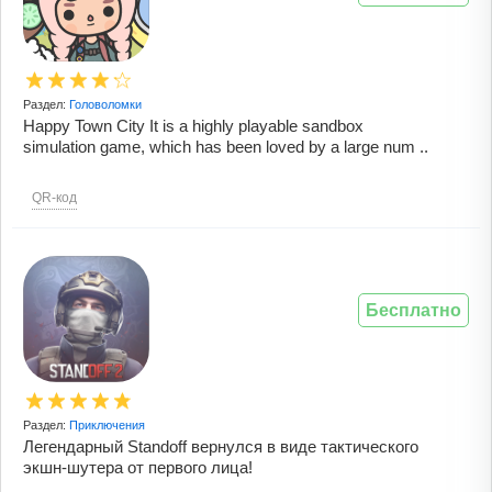
Раздел:
Головоломки
Happy Town City It is a highly playable sandbox
simulation game, which has been loved by a large num ..
QR-код
Бесплатно
Раздел:
Приключения
Легендарный Standoff вернулся в виде тактического
экшн-шутера от первого лица!