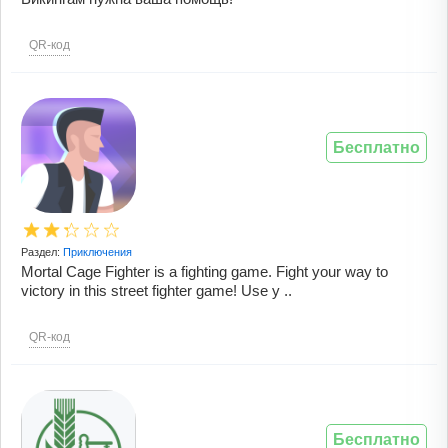
QR-код
Бесплатно
Раздел:
Приключения
Mortal Cage Fighter is a fighting game. Fight your way to
victory in this street fighter game! Use y ..
QR-код
Бесплатно