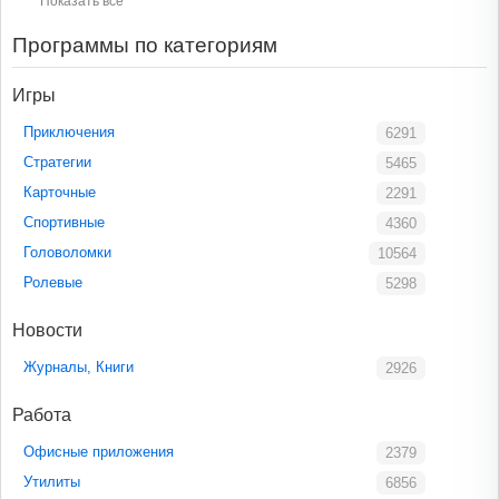
Показать все
Программы по категориям
Игры
Приключения
6291
Стратегии
5465
Карточные
2291
Спортивные
4360
Головоломки
10564
Ролевые
5298
Новости
Журналы, Книги
2926
Работа
Офисные приложения
2379
Утилиты
6856