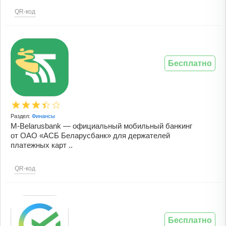
QR-код
Бесплатно
Раздел:
Финансы
M-Belarusbank — официальный мобильный банкинг
от ОАО «АСБ Беларусбанк» для держателей
платежных карт ..
QR-код
Бесплатно