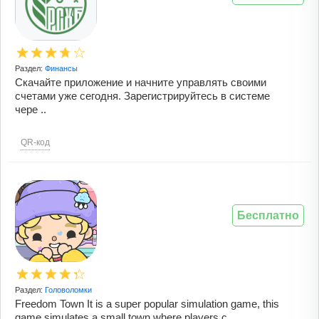
Раздел:
Финансы
Скачайте приложение и начните управлять своими
счетами уже сегодня. Зарегистрируйтесь в системе
чере ..
QR-код
Бесплатно
Раздел:
Головоломки
Freedom Town It is a super popular simulation game, this
game simulates a small town where players c ..