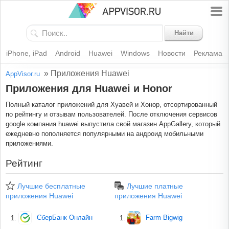
Найти
iPhone, iPad
Android
Huawei
Windows
Новости
Реклама
»
Приложения Huawei
AppVisor.ru
Приложения для Huawei и Honor
Полный каталог приложений для Хуавей и Хонор, отсортированный
по рейтингу и отзывам пользователей. После отключения сервисов
google компания huawei выпустила свой магазин AppGallery, который
ежедневно пополняется популярными на андроид мобильными
приложениями.
Рейтинг
Лучшие бесплатные
Лучшие платные
приложения Huawei
приложения Huawei
СберБанк Онлайн
Farm Bigwig