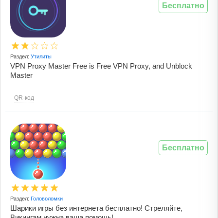
Бесплатно
Раздел:
Утилиты
VPN Proxy Master Free is Free VPN Proxy, and Unblock
Master
QR-код
Бесплатно
Раздел:
Головоломки
Шарики игры без интернета бесплатно! Стреляйте,
Викингам нужна ваша помощь!