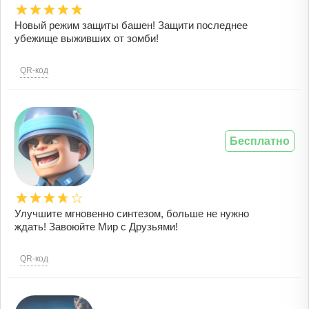
Новый режим защиты башен! Защити последнее
убежище выживших от зомби!
QR-код
Бесплатно
Улучшите мгновенно синтезом, больше не нужно
ждать! Завоюйте Мир с Друзьями!
QR-код