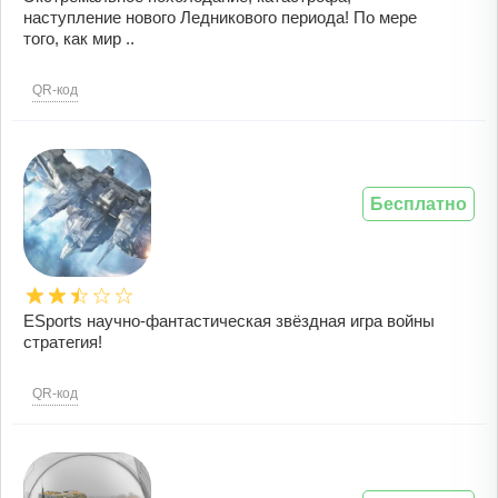
наступление нового Ледникового периода! По мере
того, как мир ..
QR-код
Бесплатно
ESports научно-фантастическая звёздная игра войны
стратегия!
QR-код