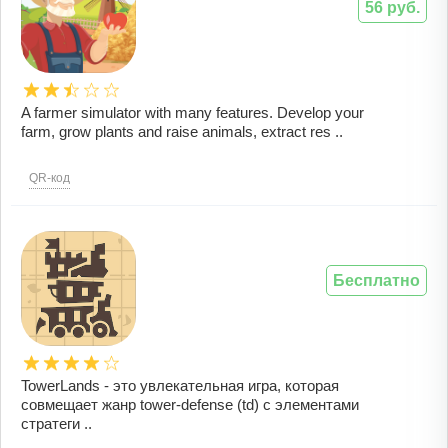
56 руб.
A farmer simulator with many features. Develop your
farm, grow plants and raise animals, extract res ..
QR-код
Бесплатно
TowerLands - это увлекательная игра, которая
совмещает жанр tower-defense (td) с элементами
стратеги ..