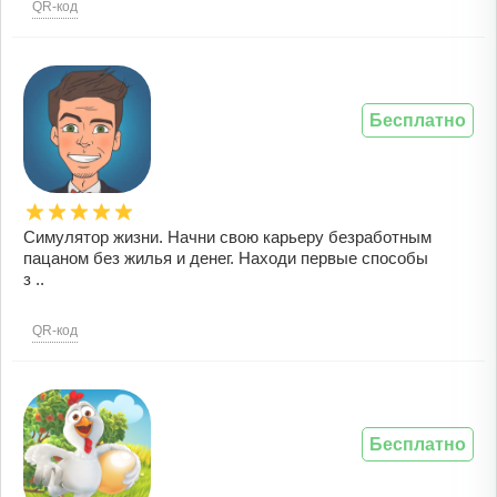
QR-код
Бесплатно
Симулятор жизни. Начни свою карьеру безработным
пацаном без жилья и денег. Находи первые способы
з ..
QR-код
Бесплатно