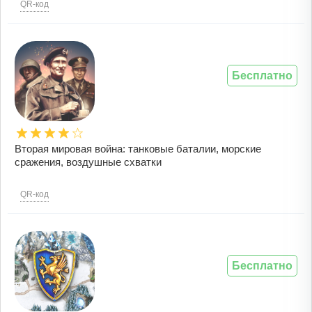
QR-код
Бесплатно
Вторая мировая война: танковые баталии, морские
сражения, воздушные схватки
QR-код
Бесплатно