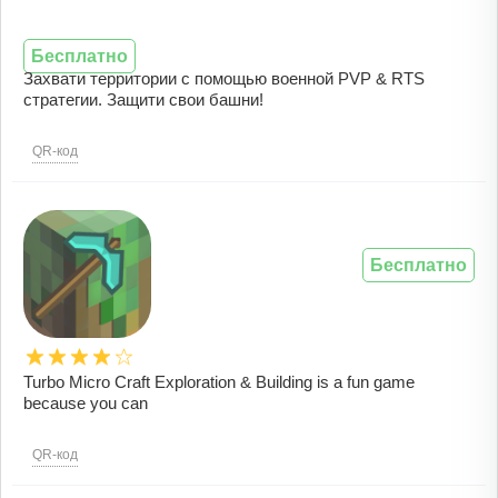
Бесплатно
Захвати территории с помощью военной PVP & RTS
стратегии. Защити свои башни!
QR-код
Бесплатно
Turbo Micro Craft Exploration & Building is a fun game
because you can
QR-код