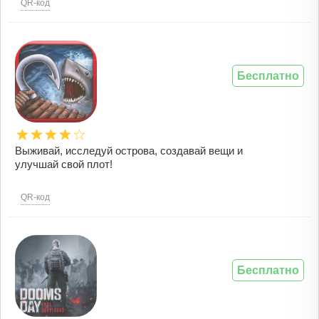
QR-код
Бесплатно
Выживай, исследуй острова, создавай вещи и
улучшай свой плот!
QR-код
Бесплатно