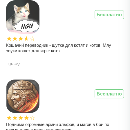
Бесплатно
Кошачий переводчик - шутка для котят и котов. Мяу
звуки кошек для игр с котэ.
QR-код
Бесплатно
Подними огромные армии эльфов, и магов в бой по
всему миру в реальном времени!