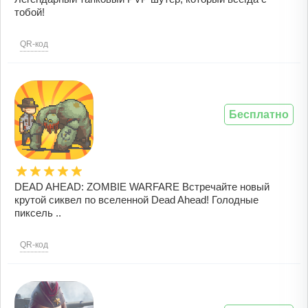
тобой!
QR-код
Бесплатно
DEAD AHEAD: ZOMBIE WARFARE Встречайте новый
крутой сиквел по вселенной Dead Ahead! Голодные
пиксель ..
QR-код