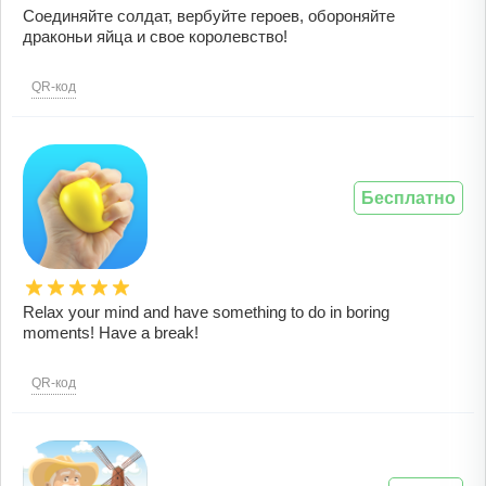
Соединяйте солдат, вербуйте героев, обороняйте
драконьи яйца и свое королевство!
QR-код
Бесплатно
Relax your mind and have something to do in boring
moments! Have a break!
QR-код