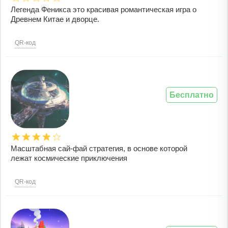
Легенда Феникса это красивая романтическая игра о
Древнем Китае и дворце.
QR-код
Бесплатно
Масштабная сай-фай стратегия, в основе которой
лежат космические приключения
QR-код