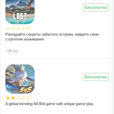
Бесплатно
Разгадайте секреты забытого острова, найдите свою
стратегию выживания
QR-код
Бесплатно
A global trending MOBA game with unique game play.