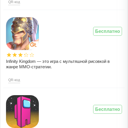
QR-код
Бесплатно
Infinity Kingdom — это игра с мультяшной рисовкой в
жанре MMO-стратегии.
QR-код
Бесплатно