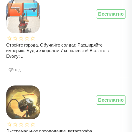
Бесплатно
Стройте города. Обучайте солдат. Расширяйте
империю. Будьте королем 7 королевств! Все это в
Evony: ..
QR-код
Бесплатно
Экстремальное похолодание, катастрофа,