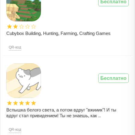
Бесплатно
Cubybox Building, Hunting, Farming, Crafting Games
QR-код
Бесплатно
Вспышка белого света, а потом вдруг "вжииик"! И ты
вдруг стал привидением! Ты не знаешь, как ..
QR-код