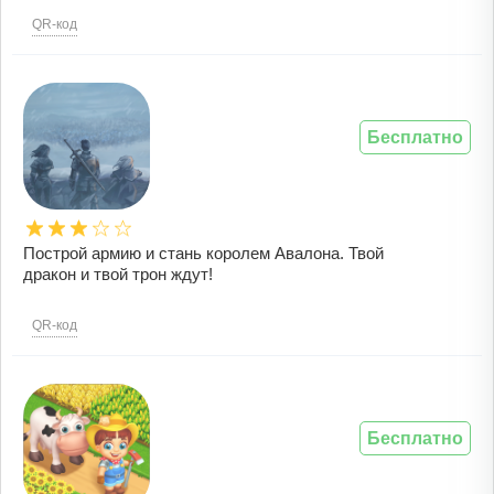
QR-код
Бесплатно
Построй армию и стань королем Авалона. Твой
дракон и твой трон ждут!
QR-код
Бесплатно