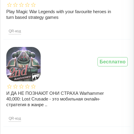
Play Magic War Legends with your favourite heroes in
turn based strategy games
QR-код
Бесплатно
И ДА НЕ ПОЗНАЮТ ОНИ СТРАХА Warhammer
40,000: Lost Crusade - это мобильная онлайн-
стратегия в жанре ..
QR-код