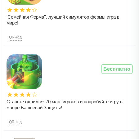
'Семейная Ферма'', лучший симулятор фермы игра в
мире!
QR-код
Бесплатно
Станьте одним из 70 млн. игроков и попробуйте игру в
жанре Башневой Защиты!
QR-код