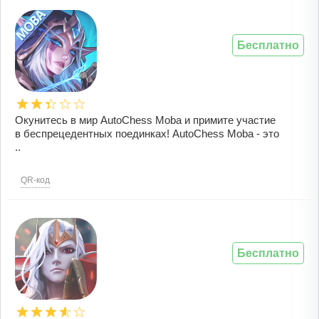
Бесплатно
Окунитесь в мир AutoChess Moba и примите участие
в беспрецедентных поединках! AutoChess Moba - это
..
QR-код
Бесплатно