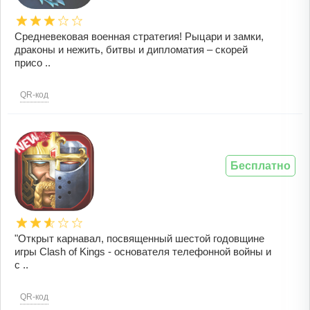
Средневековая военная стратегия! Рыцари и замки,
драконы и нежить, битвы и дипломатия – скорей
присо ..
QR-код
Бесплатно
"Открыт карнавал, посвященный шестой годовщине
игры Clash of Kings - основателя телефонной войны и
с ..
QR-код