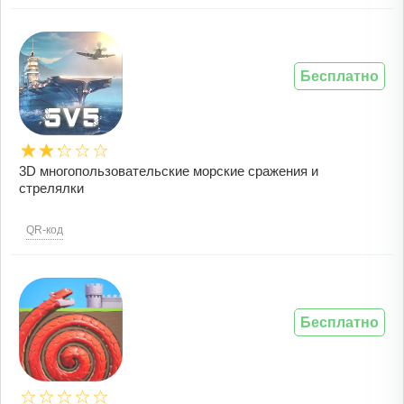
Бесплатно
3D многопользовательские морские сражения и
стрелялки
QR-код
Бесплатно