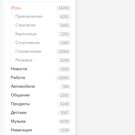
Игры
34269
Приключения
6291
Стратегии
5465
Карточные
2291
Спортивные
4360
Головоломки
10564
Ролевые
5298
Новости
2926
Работа
19053
Автомобили
394
Общение
2292
Продукты
6240
Детские
1587
Музыка
8339
Навигация
2339