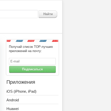
Найти
Получай список TOP-лучших
приложений на почту:
Подписаться
Приложения
iOS (iPhone, iPad)
Android
Huawei