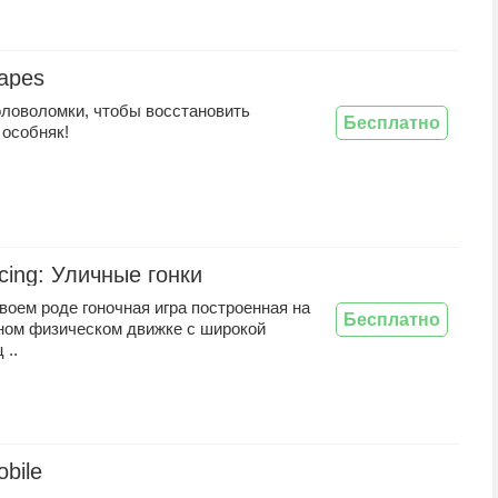
apes
оловоломки, чтобы восстановить
Бесплатно
 особняк!
cing: Уличные гонки
воем роде гоночная игра построенная на
Бесплатно
ном физическом движке с широкой
 ..
bile