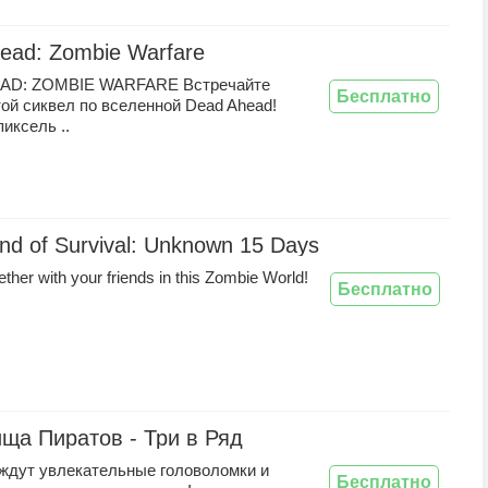
ead: Zombie Warfare
AD: ZOMBIE WARFARE Встречайте
Бесплатно
ой сиквел по вселенной Dead Ahead!
иксель ..
and of Survival: Unknown 15 Days
ether with your friends in this Zombie World!
Бесплатно
ща Пиратов - Три в Ряд
 ждут увлекательные головоломки и
Бесплатно