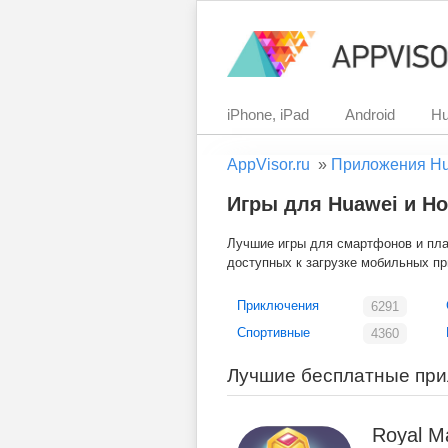
iPhone, iPad
Android
Hu
AppVisor.ru
»
Приложения H
Игры для Huawei и Ho
Лучшие игры для смартфонов и план
доступных к загрузке мобильных п
Приключения
6291
Спортивные
4360
Лучшие бесплатные при
Royal M