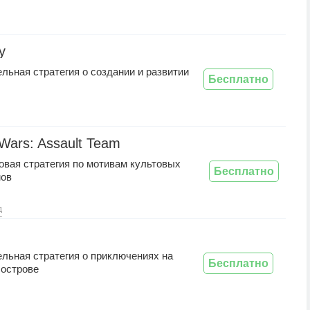
y
льная стратегия о создании и развитии
Бесплатно
 Wars: Assault Team
вая стратегия по мотивам культовых
Бесплатно
ов
д
льная стратегия о приключениях на
Бесплатно
 острове