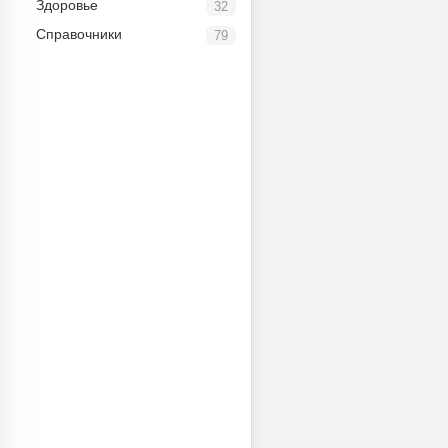
Здоровье
32
Справочники
79