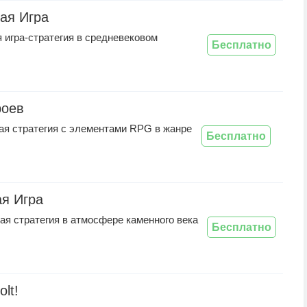
ая Игра
 игра-стратегия в средневековом
Бесплатно
роев
ая стратегия с элементами RPG в жанре
Бесплатно
я Игра
ая стратегия в атмосфере каменного века
Бесплатно
lt!