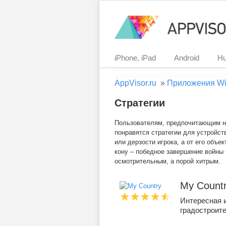
iPhone, iPad
Android
Hu
AppVisor.ru
»
Приложения Wi
Стратегии
Пользователям, предпочитающим не
понравятся стратегии для устройст
или дерзости игрока, а от его объе
кону – победное завершение войны
осмотрительным, а порой хитрым.
My Count
Интересная и
градостроит