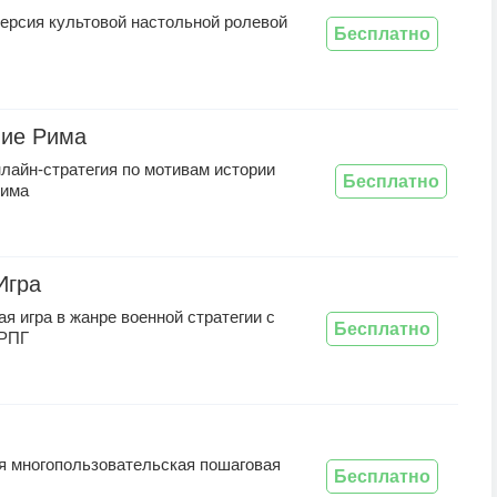
ерсия культовой настольной ролевой
Бесплатно
ние Рима
лайн-стратегия по мотивам истории
Бесплатно
Рима
Игра
я игра в жанре военной стратегии с
Бесплатно
 РПГ
я многопользовательская пошаговая
Бесплатно