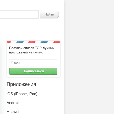
Найти
Получай список TOP-лучших
приложений на почту:
Подписаться
Приложения
iOS (iPhone, iPad)
Android
Huawei