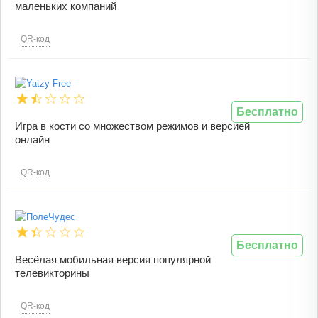
маленьких компаний
QR-код
Бесплатно
Игра в кости со множеством режимов и версией
онлайн
QR-код
Бесплатно
Весёлая мобильная версия популярной
телевикторины
QR-код