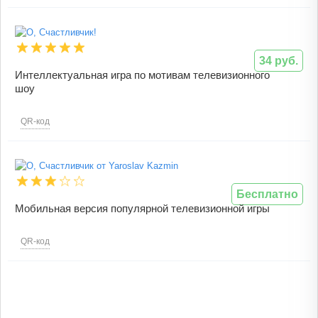
34 руб.
Интеллектуальная игра по мотивам телевизионного
шоу
QR-код
Бесплатно
Мобильная версия популярной телевизионной игры
QR-код