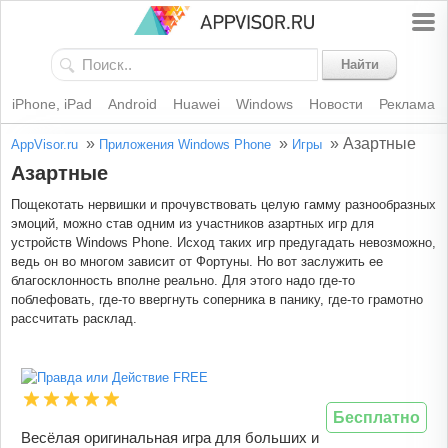
Найти
iPhone, iPad
Android
Huawei
Windows
Новости
Реклама
»
»
»
Азартные
AppVisor.ru
Приложения Windows Phone
Игры
Азартные
Пощекотать нервишки и прочувствовать целую гамму разнообразных
эмоций, можно став одним из участников азартных игр для
устройств Windows Phone. Исход таких игр предугадать невозможно,
ведь он во многом зависит от Фортуны. Но вот заслужить ее
благосклонность вполне реально. Для этого надо где-то
поблефовать, где-то ввергнуть соперника в панику, где-то грамотно
рассчитать расклад.
Бесплатно
Весёлая оригинальная игра для больших и