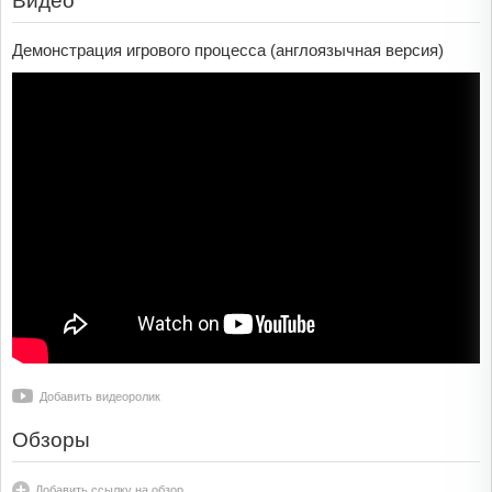
Видео
Демонстрация игрового процесса (англоязычная версия)
Добавить видеоролик
Обзоры
Добавить ссылку на обзор