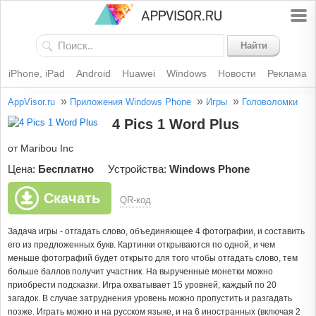
Найти
iPhone, iPad
Android
Huawei
Windows
Новости
Реклама
»
»
»
AppVisor.ru
Приложения Windows Phone
Игры
Головоломки
4 Pics 1 Word Plus
от Maribou Inc
Цена:
Бесплатно
Устройства:
Windows Phone
Скачать
QR-код
Задача игры - отгадать слово, объединяющее 4 фотографии, и составить
его из предложенных букв. Картинки открываются по одной, и чем
меньше фотографий будет открыто для того чтобы отгадать слово, тем
больше баллов получит участник. На вырученные монетки можно
приобрести подсказки. Игра охватывает 15 уровней, каждый по 20
загадок. В случае затруднения уровень можно пропустить и разгадать
позже. Играть можно и на русском языке, и на 6 иностранных (включая 2