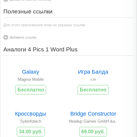
Полезные ссылки
Для этого приложения пока не указаны ссылки
Добавить ссылку
Аналоги 4 Pics 1 Word Plus
Galaxy
Игра Балда
Magma Mobile
r.m
Бесплатно
Бесплатно
Кроссворды
Bridge Constructor
Sybinfotech
Headup Games GmbH &a..
34.00 руб.
69.00 руб.