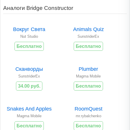
Аналоги Bridge Constructor
Вокруг Света
Animals Quiz
Nut Studio
SunstriderEx
Бесплатно
Бесплатно
Сканворды
Plumber
SunstriderEx
Magma Mobile
34.00 руб.
Бесплатно
Snakes And Apples
RoomQuest
Magma Mobile
mr.rybalchenko
Бесплатно
Бесплатно