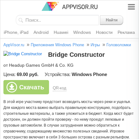
Найти
iPhone, iPad
Android
Huawei
Windows
Новости
Реклама
»
»
»
AppVisor.ru
Приложения Windows Phone
Игры
Головоломки
Bridge Constructor
от Headup Games GmbH & Co. KG
Цена:
69.00 руб.
Устройства:
Windows Phone
Скачать
QR-код
В этой игре участнику предстоит возводить мосты через реки и ущелья.
Для каждого моста важно выбрать правильную конструкцию, подобрать
строительные материалы, а также уложиться в бюджет. Когда мост будет
достроен, он должен пройти проверку - по нему проедут легковые и
грузовые автомобили. В случае затруднения можно обратиться к
справочнику, содержащему множество полезных сведений. Игровое
пространство включает в себя 3 больших острова с разным рельефом.