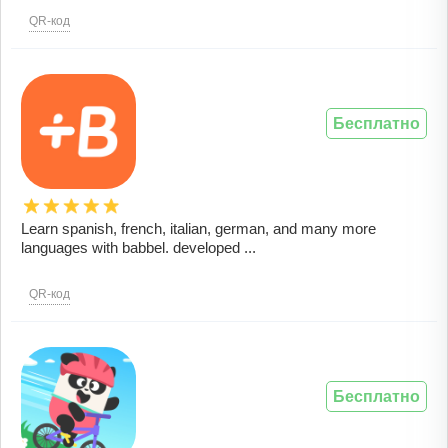
QR-код
Бесплатно
Learn spanish, french, italian, german, and many more
languages with babbel. developed ...
QR-код
Бесплатно