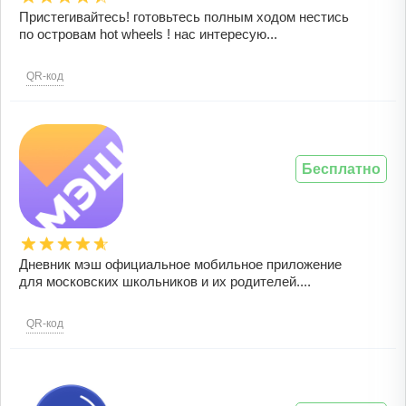
Пристегивайтесь! готовьтесь полным ходом нестись
по островам hot wheels ! нас интересую...
QR-код
Бесплатно
Дневник мэш официальное мобильное приложение
для московских школьников и их родителей....
QR-код