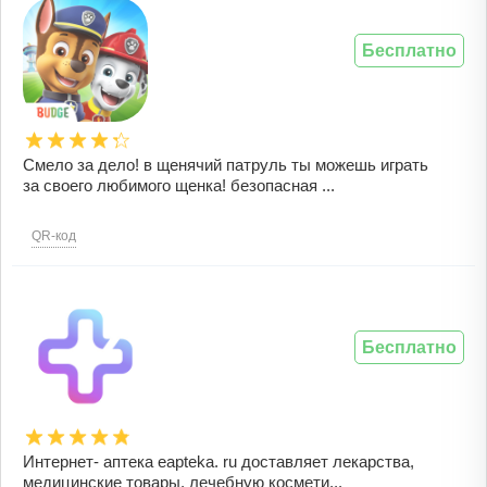
Бесплатно
Смело за дело! в щенячий патруль ты можешь играть
за своего любимого щенка! безопасная ...
QR-код
Бесплатно
Интернет- аптека eapteka. ru доставляет лекарства,
медицинские товары, лечебную космети...