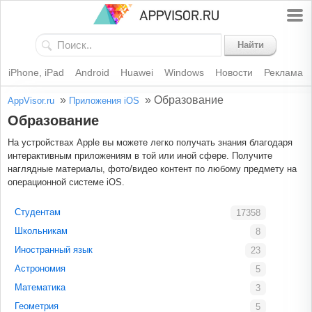
Найти
iPhone, iPad
Android
Huawei
Windows
Новости
Реклама
»
»
Образование
AppVisor.ru
Приложения iOS
Образование
На устройствах Apple вы можете легко получать знания благодаря
интерактивным приложениям в той или иной сфере. Получите
наглядные материалы, фото/видео контент по любому предмету на
операционной системе iOS.
Студентам
17358
Школьникам
8
Иностранный язык
23
Астрономия
5
Математика
3
Геометрия
5