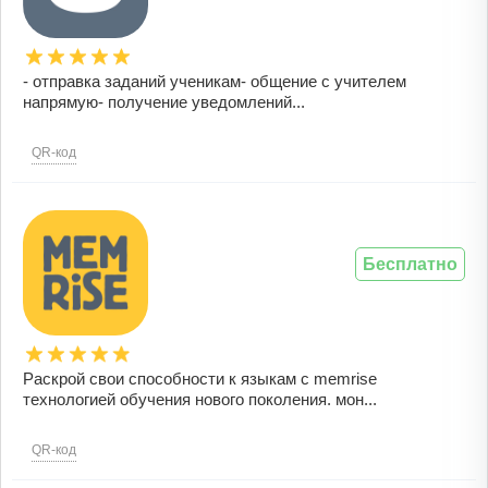
- отправка заданий ученикам- общение с учителем
напрямую- получение уведомлений...
QR-код
Бесплатно
Раскрой свои способности к языкам с memrise
технологией обучения нового поколения. мон...
QR-код