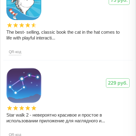
75 руб.
The best- selling, classic book the cat in the hat comes to
life with playful interacti...
QR-код
229 руб.
Star walk 2 - невероятно красивое и простое в
использовании приложение для наглядного и...
QR-код