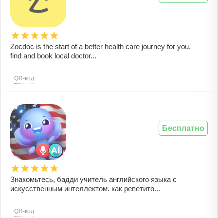
Zocdoc is the start of a better health care journey for you.
find and book local doctor...
QR-код
Бесплатно
Знакомьтесь, бадди учитель английского языка с
искусственным интеллектом. как репетито...
QR-код