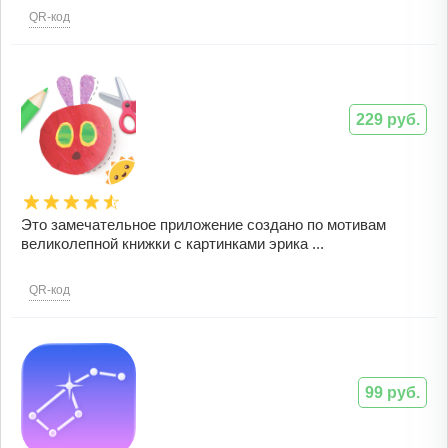
QR-код
229 руб.
Это замечательное приложение создано по мотивам
великолепной книжки с картинками эрика ...
QR-код
99 руб.