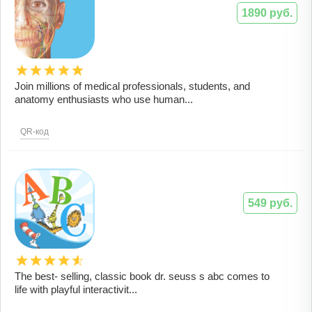
1890 руб.
Join millions of medical professionals, students, and
anatomy enthusiasts who use human...
QR-код
549 руб.
The best- selling, classic book dr. seuss s abc comes to
life with playful interactivit...