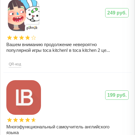
249 руб.
Вашем вниманию продолжение невероятно
популярной игры toca kitchen! в toca kitchen 2 це...
QR-код
199 руб.
Многофункциональный самоучитель английского
языка