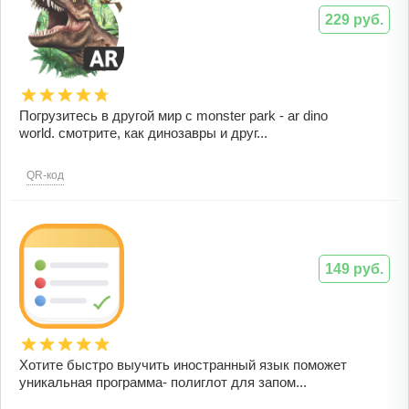
229 руб.
Погрузитесь в другой мир с monster park - ar dino
world. cмотрите, как динозавры и друг...
QR-код
149 руб.
Хотите быстро выучить иностранный язык поможет
уникальная программа- полиглот для запом...