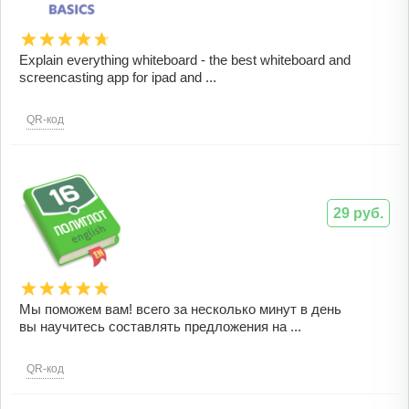
Explain everything whiteboard - the best whiteboard and
screencasting app for ipad and ...
QR-код
29 руб.
Мы поможем вам! всего за несколько минут в день
вы научитесь составлять предложения на ...
QR-код