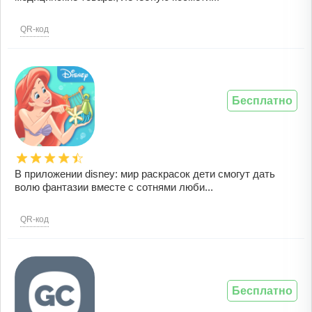
QR-код
Бесплатно
В приложении disney: мир раскрасок дети смогут дать
волю фантазии вместе с сотнями люби...
QR-код
Бесплатно