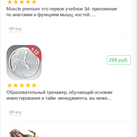
Muscle premium это первое учебное 3d- приложение
по анатомии и функциям мышц, костей, ...
QR-код
299 руб.
Образовательный тренажер, обучающий основам
инвестирования и тайм- менеджмента. вы може...
QR-код