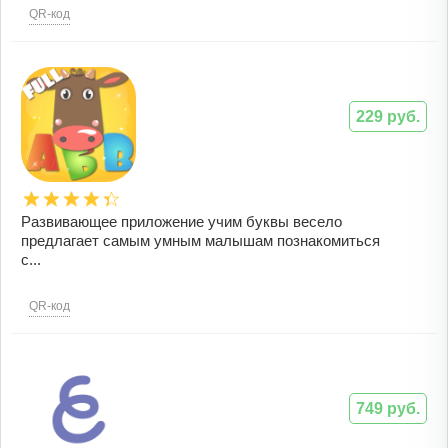
QR-код
229 руб.
Развивающее приложение учим буквы весело
предлагает самым умным малышам познакомиться
с...
QR-код
749 руб.