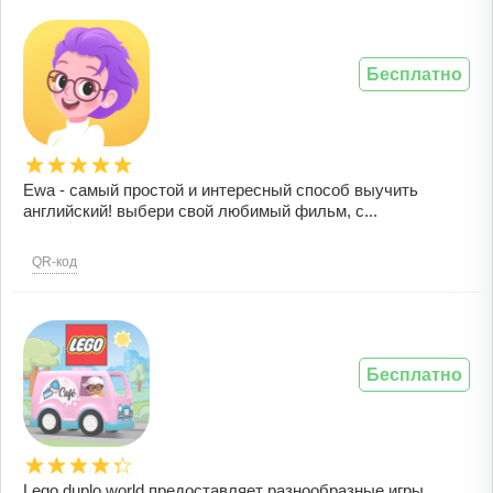
Бесплатно
Ewa - самый простой и интересный способ выучить
английский! выбери свой любимый фильм, с...
QR-код
Бесплатно
Lego duplo world предоставляет разнообразные игры