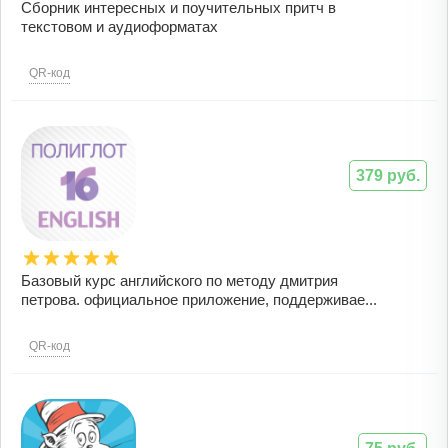
Сборник интересных и поучительных притч в
текстовом и аудиоформатах
QR-код
379 руб.
Базовый курс английского по методу дмитрия
петрова. официальное приложение, поддерживае...
QR-код