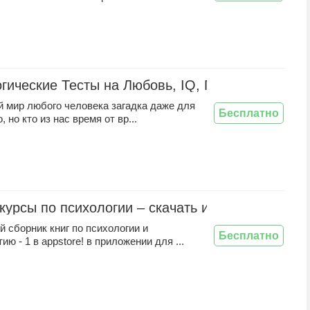
гические Тесты на Любовь, IQ, Пошлость
й мир любого человека загадка даже для
Бесплатно
, но кто из нас время от вр...
 курсы по психологии – скачать и слушать аудио
 сборник книг по психологии и
Бесплатно
ию - 1 в appstore! в приложении для ...