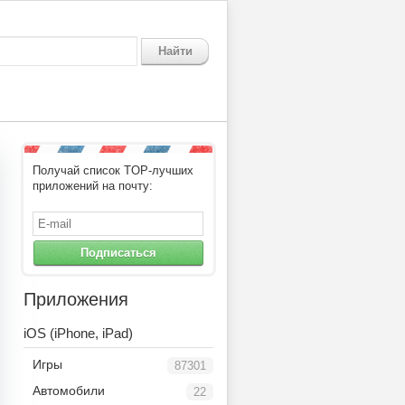
Найти
Получай список TOP-лучших
приложений на почту:
Подписаться
Приложения
iOS (iPhone, iPad)
Игры
87301
Автомобили
22