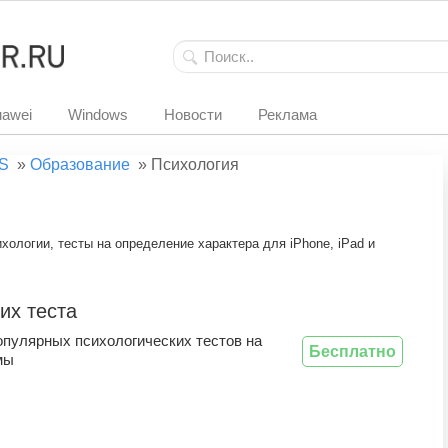
awei
Windows
Новости
Реклама
S
»
Образование
»
Психология
ологии, тесты на определение характера для iPhone, iPad и
их теста
опулярных психологических тестов на
Бесплатно
мы