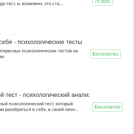
75 руб.
и тест, и, возможно, это ста...
себя - психологические тесты
нтересных психологических тестов на
Бесплатно
мы
й тест - психологический анализ личности по 
ый психологический тест, который
Бесплатно
м разобраться в себе, в своей личн...