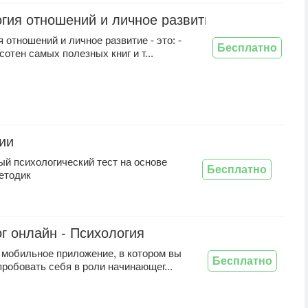
гия отношений и личное развитие: аудио книги 
 отношений и личное развитие - это: -
Бесплатно
сотен самых полезных книг и т...
ии
ый психологический тест на основе
Бесплатно
етодик
г онлайн - Психология
 мобильное приложение, в котором вы
Бесплатно
робовать себя в роли начинающег...