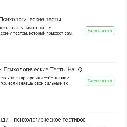
- Психологические тесты
влечет вас занимательным
Бесплатно
ческим тестом, который поможет вам
и Психологические Тесты На IQ
успехов в карьере или собственном
Бесплатно
гко, если знаешь свои сильные и с...
нди - психологиеческое тестирование личности. 