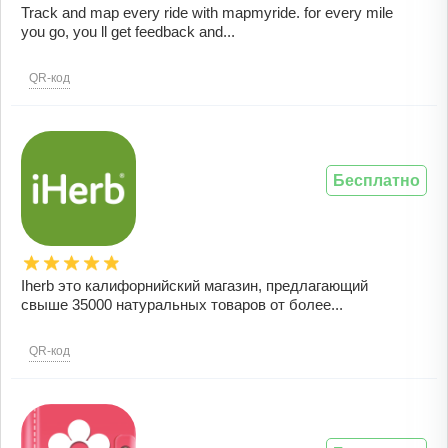
Track and map every ride with mapmyride. for every mile
you go, you ll get feedback and...
QR-код
Бесплатно
Iherb это калифорнийский магазин, предлагающий
свыше 35000 натуральных товаров от более...
QR-код