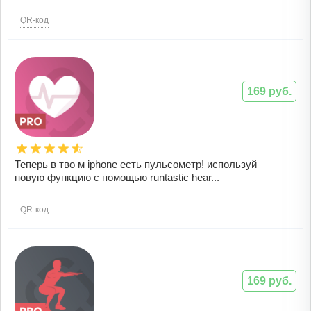
QR-код
169 руб.
Теперь в тво м iphone есть пульсометр! используй
новую функцию с помощью runtastic hear...
QR-код
169 руб.