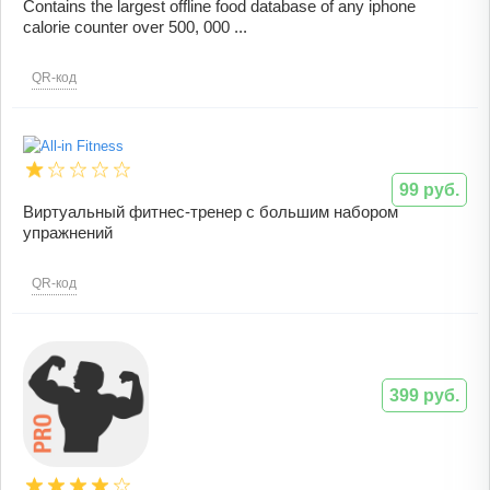
Contains the largest offline food database of any iphone
calorie counter over 500, 000 ...
QR-код
99 руб.
Виртуальный фитнес-тренер с большим набором
упражнений
QR-код
399 руб.