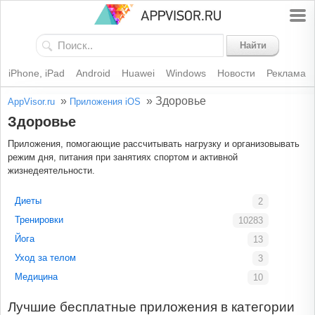
Найти
iPhone, iPad
Android
Huawei
Windows
Новости
Реклама
»
»
Здоровье
AppVisor.ru
Приложения iOS
Здоровье
Приложения, помогающие рассчитывать нагрузку и организовывать
режим дня, питания при занятиях спортом и активной
жизнедеятельности.
Диеты
2
Тренировки
10283
Йога
13
Уход за телом
3
Медицина
10
Лучшие бесплатные приложения в категории