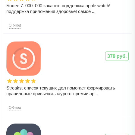
Более 7. 000. 000 закачек! поддержка apple watch!
поддержка приложения здоровье! самое ...
QR-код
379 руб.
Streaks. список текущих дел помогает формировать
правильные привычки. лауреат премии ap...
QR-код