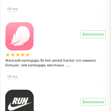
QR-код
Бесплатно
Женский календарь flo fem period tracker это намного
больше, чем календарь месячных . ...
QR-код
Бесплатно