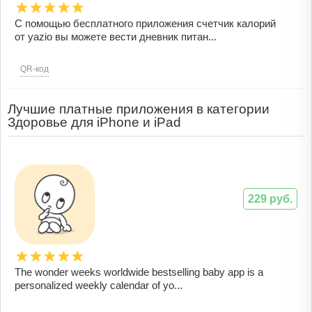
С помощью бесплатного приложения счетчик калорий
от yazio вы можете вести дневник питан...
QR-код
Лучшие платные приложения в категории
Здоровье для iPhone и iPad
229 руб.
The wonder weeks worldwide bestselling baby app is a
personalized weekly calendar of yo...