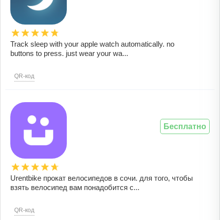
Track sleep with your apple watch automatically. no
buttons to press. just wear your wa...
QR-код
Бесплатно
Urentbike прокат велосипедов в сочи. для того, чтобы
взять велосипед вам понадобится с...
QR-код