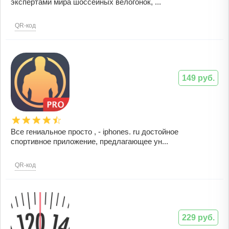
экспертами мира шоссейных велогонок, ...
QR-код
149 руб.
Все гениальное просто , - iphones. ru достойное
спортивное приложение, предлагающее ун...
QR-код
229 руб.