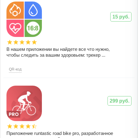
15 руб.
В нашем приложении вы найдете все что нужно,
чтобы следить за вашим здоровьем: трекер ...
QR-код
299 руб.
Приложение runtastic road bike pro, разработанное