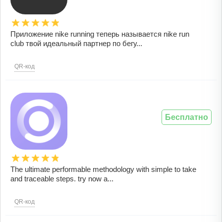
Приложение nike running теперь называется nike run
club твой идеальный партнер по бегу...
QR-код
Бесплатно
The ultimate performable methodology with simple to take
and traceable steps. try now a...
QR-код