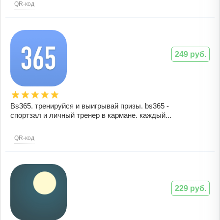
QR-код
249 руб.
Bs365. тренируйся и выигрывай призы. bs365 -
спортзал и личный тренер в кармане. каждый...
QR-код
229 руб.