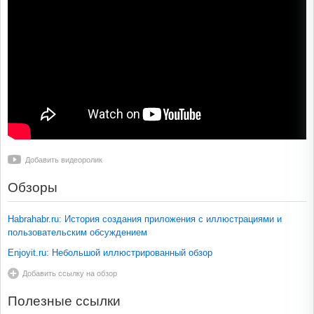
Добавить видеоролик
Обзоры
Habrahabr.ru: История создания приложения с иллюстрациями и
пользовательским обсуждением
Enjoyit.ru: Небольшой иллюстрированный обзор
Добавить ссылку на обзор
Полезные ссылки