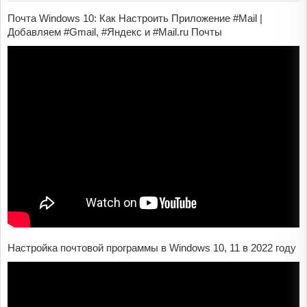
Почта Windows 10: Как Настроить Приложение #Mail |
Добавляем #Gmail, #Яндекс и #Mail.ru Почты
Настройка почтовой программы в Windows 10, 11 в 2022 году