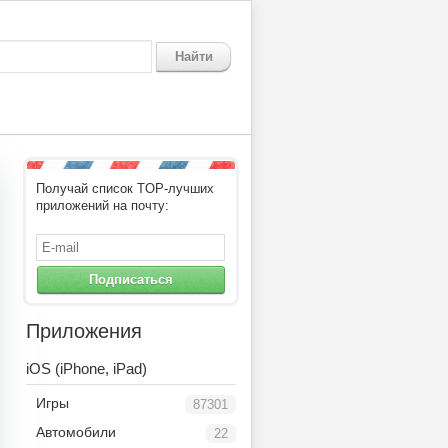
Найти
Получай список TOP-лучших
приложений на почту:
Подписаться
Приложения
iOS (iPhone, iPad)
Игры
87301
Автомобили
22