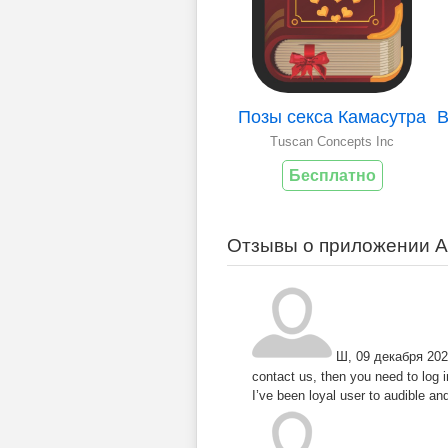
Позы секса Камасутра
Tuscan Concepts Inc
Бесплатно
Отзывы о приложении Am
Ш
,
09 декабря 202
contact us, then you need to log i
I’ve been loyal user to audible 