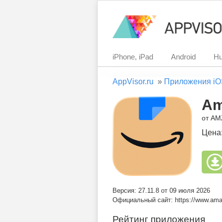
iPhone, iPad
Android
Hu
AppVisor.ru
»
Приложения iO
Am
от AM
Цена
Версия: 27.11.8 от 09 июля 2026
Официальный сайт: https://www.am
Рейтинг приложения