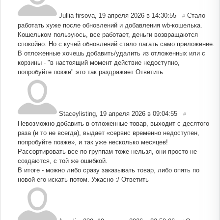
Jullia firsova
,
19 апреля 2026 в 14:30:55
Стало
#
работать хуже после обновлений и добавления wb-кошелька.
Кошельком пользуюсь, все работает, деньги возвращаются
спокойно. Но с кучей обновлений стало лагать само приложение.
В отложенные хочешь добавить/удалить из отложенных или с
корзины - "в настоящий момент действие недоступно,
попробуйте позже" это так раздражает
Ответить
Staceylisting
,
19 апреля 2026 в 09:04:55
#
Невозможно добавить в отложенные товар, выходит с десятого
раза (и то не всегда), выдает «сервис временно недоступен,
попробуйте позже», и так уже несколько месяцев!
Рассортировать все по группам тоже нельзя, они просто не
создаются, с той же ошибкой.
В итоге - можно либо сразу заказывать товар, либо опять по
новой его искать потом. Ужасно :/
Ответить