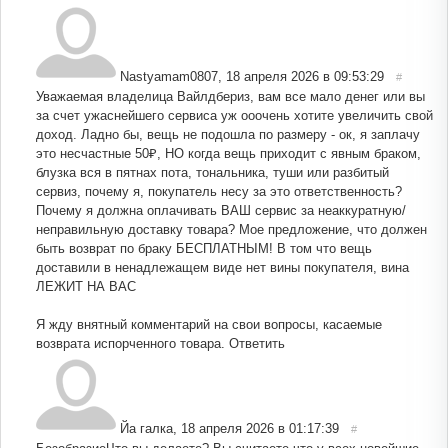
Nastyamam0807
,
18 апреля 2026 в 09:53:29
#
Уважаемая владелица Вайлдбериз, вам все мало денег или вы
за счет ужаснейшего сервиса уж ооочень хотите увеличить свой
доход. Ладно бы, вещь не подошла по размеру - ок, я заплачу
это несчастные 50₽, НО когда вещь приходит с явным браком,
блузка вся в пятнах пота, тональника, туши или разбитый
сервиз, почему я, покупатель несу за это ответственность?
Почему я должна оплачивать ВАШ сервис за неаккуратную/
неправильную доставку товара? Мое предложение, что должен
быть возврат по браку БЕСПЛАТНЫМ! В том что вещь
доставили в ненадлежащем виде нет вины покупателя, вина
ЛЕЖИТ НА ВАС
Я жду внятный комментарий на свои вопросы, касаемые
возврата испорченного товара.
Ответить
Йа галка
,
18 апреля 2026 в 01:17:39
#