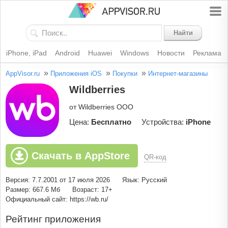
Найти
iPhone, iPad
Android
Huawei
Windows
Новости
Реклама
»
»
»
AppVisor.ru
Приложения iOS
Покупки
Интернет-магазины
Wildberries
от Wildberries OOO
Цена:
Бесплатно
Устройства:
iPhone
Скачать в AppStore
QR-код
Версия: 7.7.2001 от 17 июля 2026
Язык: Русский
Размер: 667.6 Мб
Возраст: 17+
Официальный сайт: https://wb.ru/
Рейтинг приложения