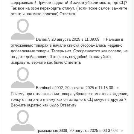
задерживают! Причем надолго! И зачем убрали место, где СЦ?
Так все на озон переходить станут. ( если тоже самое, зажмите
отзыв и нажмите полезно)
Ответить
Darias7
,
20 августа 2025 в 11:39:09
Раньше в
#
отложенных товарах в начале списка отображались недавно
добавленные товары. Теперь нет. Отображаются как попало, не
по дате добавления. Это очень неудобно! Пожалуйста,
исправьте, верните как было
Ответить
Bambucha2002
,
20 августа 2025 в 11:15:38
#
Почему при отслеживании товара убрали его местонахождение,
толку от того что я вижу как он из одного СЦ кочует в другой ?
Верните обратно как было
Ответить
Трампампам0808
,
20 августа 2025 в 03:37:08
#