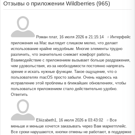
Отзывы о приложении Wildberries (
965
)
Роман плат
,
16 июля 2026 в 21:15:14
Интерфейс
#
приложения на Mac выглядит слишком мелко, что делает
использование крайне неудобным. Многие элементы трудно
различить, что значительно снижает комфорт работы.
Взаимодействие с приложением вызывает больше раздражения,
чем удовольствия, из-за необходимости постоянно напрягать
зрение и искать нужные функции. Такое ощущение, что о
пользователях macOS просто забыли. Очень надеюсь на
исправление этой проблемы в ближайших обновлениях, чтобы
пользоваться приложением стало действительно удобно.
Ответить
Eliiizabeth1
,
16 июля 2026 в 03:43:02
Все
#
меньше и меньше хочется заказывать через Вам маркетплейс.
Все сроки нарушаются, кнопки отмены не работают, в поддержке