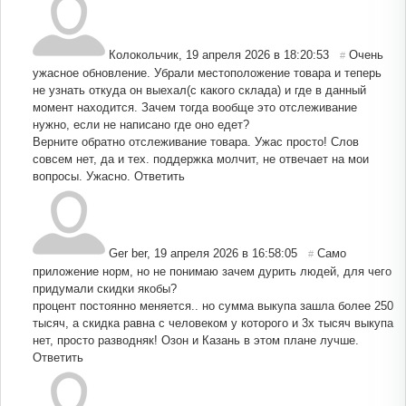
Колокольчик
,
19 апреля 2026 в 18:20:53
Очень
#
ужасное обновление. Убрали местоположение товара и теперь
не узнать откуда он выехал(с какого склада) и где в данный
момент находится. Зачем тогда вообще это отслеживание
нужно, если не написано где оно едет?
Верните обратно отслеживание товара. Ужас просто! Слов
совсем нет, да и тех. поддержка молчит, не отвечает на мои
вопросы. Ужасно.
Ответить
Ger ber
,
19 апреля 2026 в 16:58:05
Само
#
приложение норм, но не понимаю зачем дурить людей, для чего
придумали скидки якобы?
процент постоянно меняется.. но сумма выкупа зашла более 250
тысяч, а скидка равна с человеком у которого и 3х тысяч выкупа
нет, просто разводняк! Озон и Казань в этом плане лучше.
Ответить