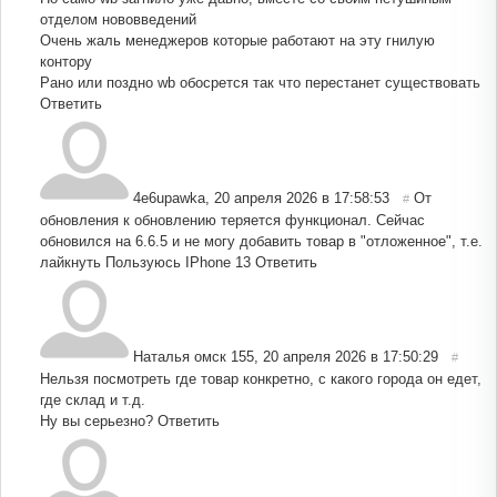
отделом нововведений
Очень жаль менеджеров которые работают на эту гнилую
контору
Рано или поздно wb обосрется так что перестанет существовать
Ответить
4e6upawka
,
20 апреля 2026 в 17:58:53
От
#
обновления к обновлению теряется функционал. Сейчас
обновился на 6.6.5 и не могу добавить товар в "отложенное", т.е.
лайкнуть Пользуюсь IPhone 13
Ответить
Наталья омск 155
,
20 апреля 2026 в 17:50:29
#
Нельзя посмотреть где товар конкретно, с какого города он едет,
где склад и т.д.
Ну вы серьезно?
Ответить