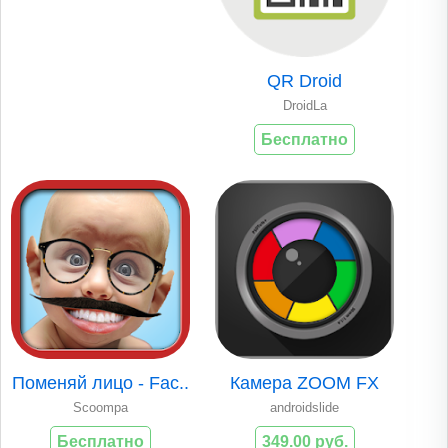
QR Droid
DroidLa
Бесплатно
Поменяй лицо - Fac..
Камера ZOOM FX
Scoompa
androidslide
Бесплатно
349.00 руб.