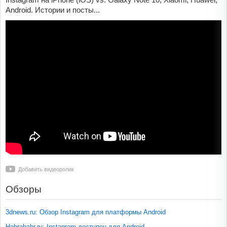
Android. Истории и посты...
Добавить видеоролик
Обзоры
3dnews.ru: Обзор Instagram для платформы Android
Habrahabr.ru: Instagram доступен для Android