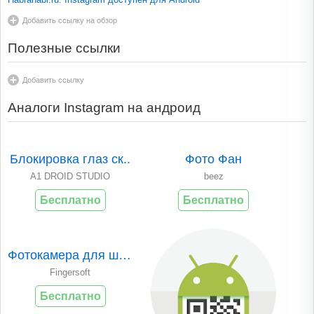
Добавить ссылку на обзор
Полезные ссылки
Добавить ссылку
Аналоги Instagram на андроид
Блокировка глаз ск..
Фото Фан
A1 DROID STUDIO
beez
Бесплатно
Бесплатно
Фотокамера для шар..
Fingersoft
Бесплатно