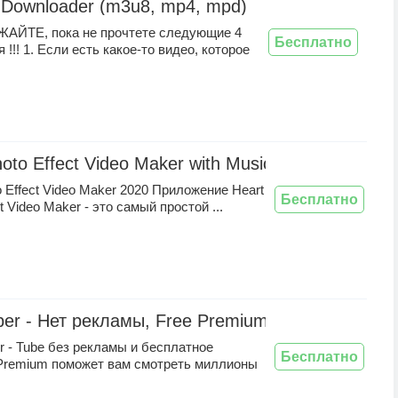
o Downloader (m3u8, mp4, mpd)
АЙТЕ, пока не прочтете следующие 4
Бесплатно
 !!! 1. Если есть какое-то видео, которое
oto Effect Video Maker with Music
o Effect Video Maker 2020 Приложение Heart
Бесплатно
t Video Maker - это самый простой ...
ber - Нет рекламы, Free Premium
er - Tube без рекламы и бесплатное
Бесплатно
Premium поможет вам смотреть миллионы