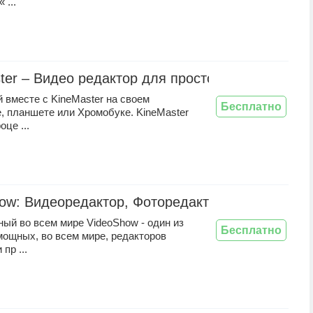
 ...
ter – Видео редактор для простого монтажа
 вместе с KineMaster на своем
Бесплатно
, планшете или Хромобуке. KineMaster
оце ...
ow: Видеоредактор, Фоторедактор
ый во всем мире VideoShow - один из
Бесплатно
мощных, во всем мире, редакторов
пр ...