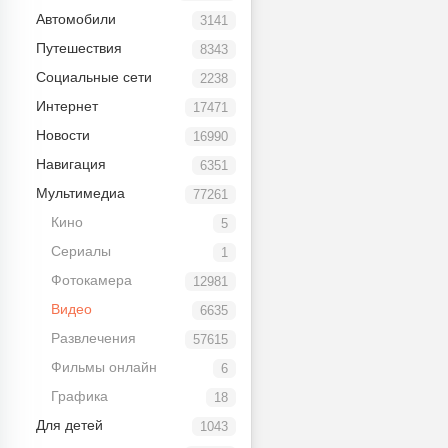
Автомобили
3141
Путешествия
8343
Социальные сети
2238
Интернет
17471
Новости
16990
Навигация
6351
Мультимедиа
77261
Кино
5
Сериалы
1
Фотокамера
12981
Видео
6635
Развлечения
57615
Фильмы онлайн
6
Графика
18
Для детей
1043