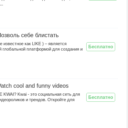
..
 Позволь себе блистать
ее известное как LIKE ) – является
Бесплатно
й глобальной платформой для создания и
atch cool and funny videos
 KWAI? Kwai - это социальная сеть для
Бесплатно
идеороликов и трендов. Откройте для