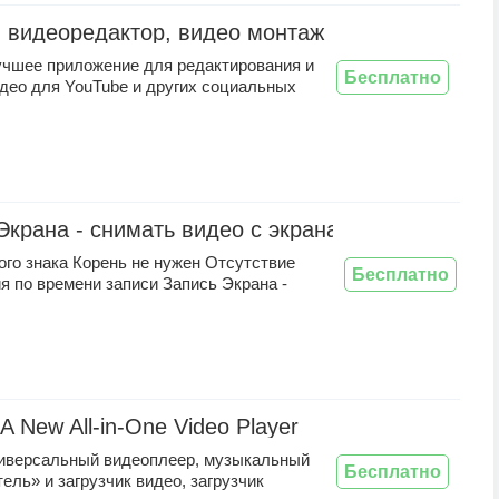
- видеоредактор, видео монтаж
лучшее приложение для редактирования и
Бесплатно
део для YouTube и других социальных
Экрана - снимать видео с экрана, XRecorder
го знака Корень не нужен Отсутствие
Бесплатно
я по времени записи Запись Экрана -
 A New All-in-One Video Player
иверсальный видеоплеер, музыкальный
Бесплатно
ель» и загрузчик видео, загрузчик