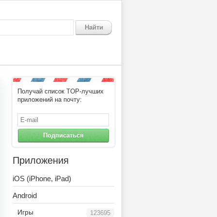
Найти
Получай список TOP-лучших
приложений на почту:
Подписаться
Приложения
iOS (iPhone, iPad)
Android
Игры
123695