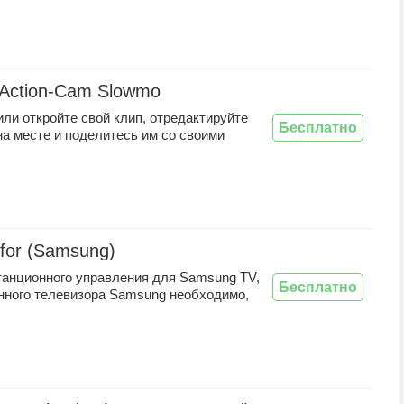
Action-Cam Slowmo
ли откройте свой клип, отредактируйте
Бесплатно
на месте и поделитесь им со своими
for (Samsung)
танционного управления для Samsung TV,
Бесплатно
нного телевизора Samsung необходимо,