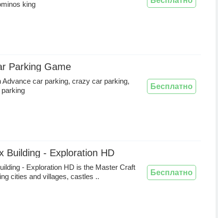
Бесплатно
ominos king
ar Parking Game
 Advance car parking, crazy car parking,
Бесплатно
 parking
x Building - Exploration HD
uilding - Exploration HD is the Master Craft
Бесплатно
ng cities and villages, castles ..