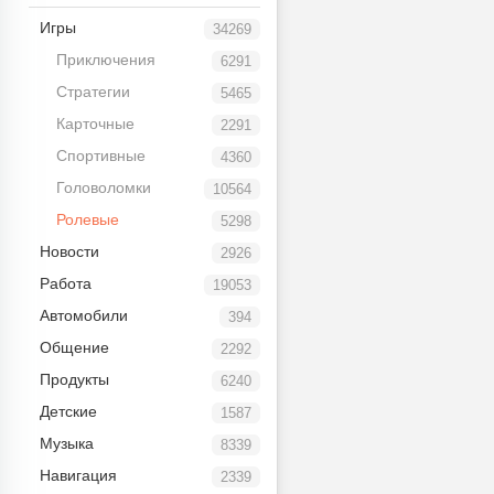
Игры
34269
Приключения
6291
Стратегии
5465
Карточные
2291
Спортивные
4360
Головоломки
10564
Ролевые
5298
Новости
2926
Работа
19053
Автомобили
394
Общение
2292
Продукты
6240
Детские
1587
Музыка
8339
Навигация
2339