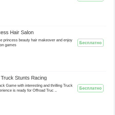
cess Hair Salon
ice princess beauty hair makeover and enjoy
Бесплатно
alon games
 Truck Stunts Racing
ck Game with interesting and thrilling Truck
Бесплатно
rience is ready for Offroad Truc ..