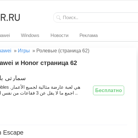
awei
Windows
Новости
Реклама
uawei
»
Игры
»
Ролевые (страница 62)
wei и Honor страница 62
سمارتي بابلز 
هي لعبة عارضة م.
Бесплатно
اجمع ما لا يقل عن 3 فقاعات من نفس اللون لإزالتها ..
 Escape