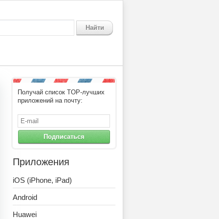
Найти
Получай список TOP-лучших
приложений на почту:
Подписаться
Приложения
iOS (iPhone, iPad)
Android
Huawei