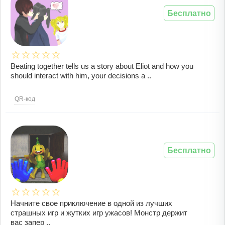
Бесплатно
Beating together tells us a story about Eliot and how you
should interact with him, your decisions a ..
QR-код
Бесплатно
Начните свое приключение в одной из лучших
страшных игр и жутких игр ужасов! Монстр держит
вас запер ..