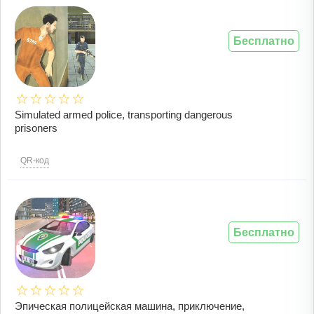
Бесплатно
Simulated armed police, transporting dangerous
prisoners
QR-код
Бесплатно
Эпическая полицейская машина, приключение,