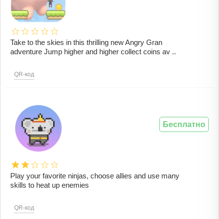
Take to the skies in this thrilling new Angry Gran
adventure Jump higher and higher collect coins av ..
QR-код
Бесплатно
Play your favorite ninjas, choose allies and use many
skills to heat up enemies
QR-код