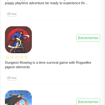
poppy playtime adventure be ready to experience thi ..
QR-код
Бесплатно
Dungeon Mowing is a time survival game with Roguelike
pigeon elements
QR-код
Бесплатно