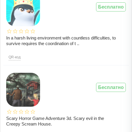
Бесплатно
In a harsh living environment with countless difficulties, to
survive requires the coordination of t ..
QR-код
Бесплатно
Scary Horror Game Adventure 3d. Scary evil in the
Creepy Scream House.