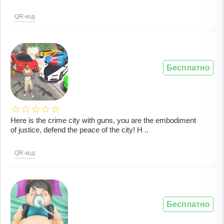
QR-код
Бесплатно
Here is the crime city with guns, you are the embodiment
of justice, defend the peace of the city! H ..
QR-код
Бесплатно