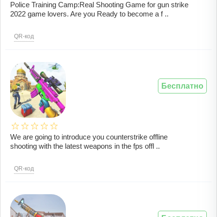
Police Training Camp:Real Shooting Game for gun strike
2022 game lovers. Are you Ready to become a f ..
QR-код
Бесплатно
We are going to introduce you counterstrike offline
shooting with the latest weapons in the fps offl ..
QR-код