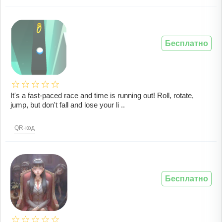
Бесплатно
It's a fast-paced race and time is running out! Roll, rotate,
jump, but don't fall and lose your li ..
QR-код
Бесплатно