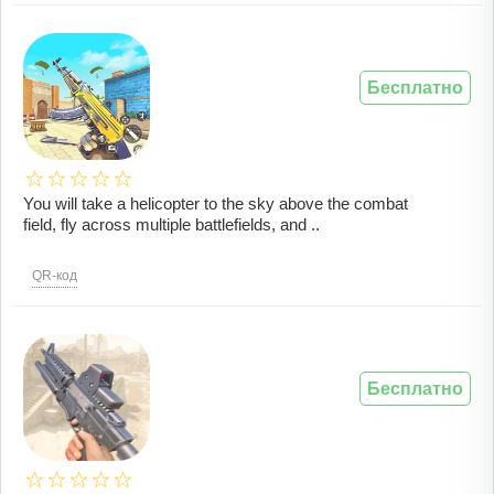
Бесплатно
You will take a helicopter to the sky above the combat
field, fly across multiple battlefields, and ..
QR-код
Бесплатно