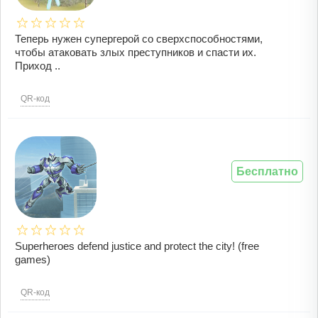
Теперь нужен супергерой со сверхспособностями,
чтобы атаковать злых преступников и спасти их.
Приход ..
QR-код
Бесплатно
Superheroes defend justice and protect the city! (free
games)
QR-код