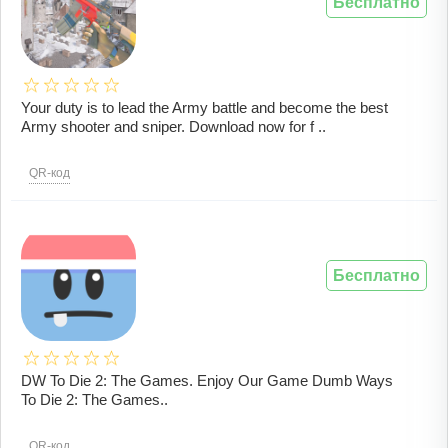
Бесплатно
Your duty is to lead the Army battle and become the best
Army shooter and sniper. Download now for f ..
QR-код
Бесплатно
DW To Die 2: The Games. Enjoy Our Game Dumb Ways
To Die 2: The Games..
QR-код