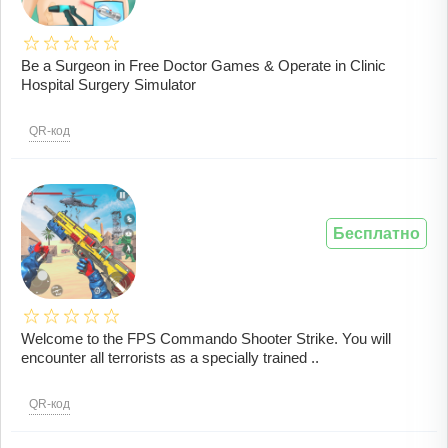
Be a Surgeon in Free Doctor Games & Operate in Clinic
Hospital Surgery Simulator
QR-код
Бесплатно
Welcome to the FPS Commando Shooter Strike. You will
encounter all terrorists as a specially trained ..
QR-код