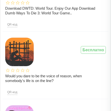
Download DWTD: World Tour. Enjoy Our App Download
Dumb Ways To Die 3: World Tour Game..
QR-код
Бесплатно
Would you dare to be the voice of reason, when
somebody's life is on the line?
QR-код