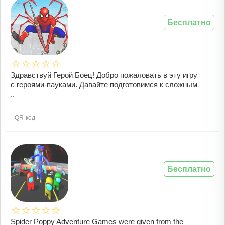
Бесплатно
Здравствуй Герой Боец! Добро пожаловать в эту игру
с героями-пауками. Давайте подготовимся к сложным
..
QR-код
Бесплатно
Spider Poppy Adventure Games were given from the