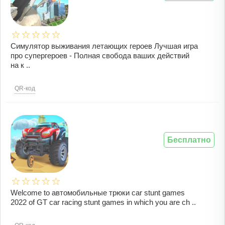
Симулятор выживания летающих героев Лучшая игра
про супергероев - Полная свобода ваших действий
на к ..
QR-код
Бесплатно
Welcome to автомобильные трюки car stunt games
2022 of GT car racing stunt games in which you are ch ..