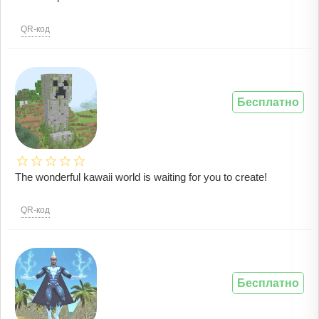
QR-код
Бесплатно
The wonderful kawaii world is waiting for you to create!
QR-код
Бесплатно