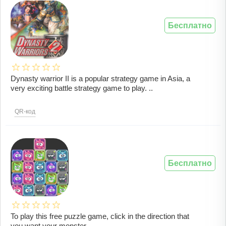
Бесплатно
Dynasty warrior II is a popular strategy game in Asia, a
very exciting battle strategy game to play. ..
QR-код
Бесплатно
To play this free puzzle game, click in the direction that
you want your monster