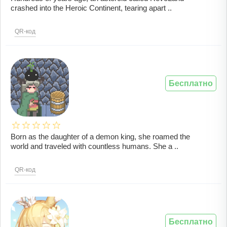
crashed into the Heroic Continent, tearing apart ..
QR-код
Бесплатно
Born as the daughter of a demon king, she roamed the
world and traveled with countless humans. She a ..
QR-код
Бесплатно