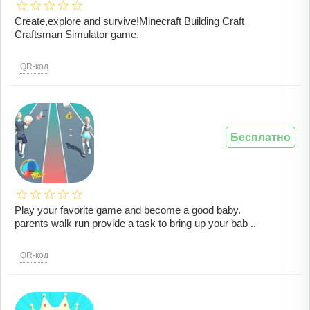
Create,explore and survive!Minecraft Building Craft
Craftsman Simulator game.
QR-код
Бесплатно
Play your favorite game and become a good baby.
parents walk run provide a task to bring up your bab ..
QR-код