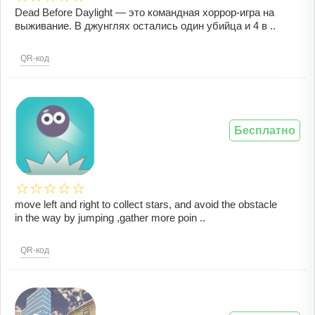
Dead Before Daylight — это командная хоррор-игра на
выживание. В джунглях остались один убийца и 4 в ..
QR-код
Бесплатно
move left and right to collect stars, and avoid the obstacle
in the way by jumping ,gather more poin ..
QR-код