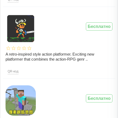
Бесплатно
A retro-inspired style action platformer. Exciting new
platformer that combines the action-RPG genr ..
QR-код
Бесплатно