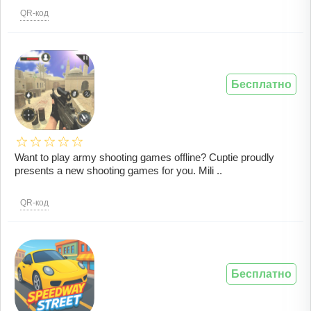
QR-код
Бесплатно
Want to play army shooting games offline? Cuptie proudly
presents a new shooting games for you. Mili ..
QR-код
Бесплатно