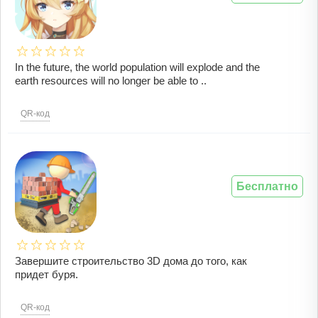
In the future, the world population will explode and the
earth resources will no longer be able to ..
QR-код
Бесплатно
Завершите строительство 3D дома до того, как
придет буря.
QR-код