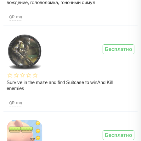
вождение, головоломка, гоночный симул
QR-код
Бесплатно
Survive in the maze and find Suitcase to winAnd Kill
enemies
QR-код
Бесплатно