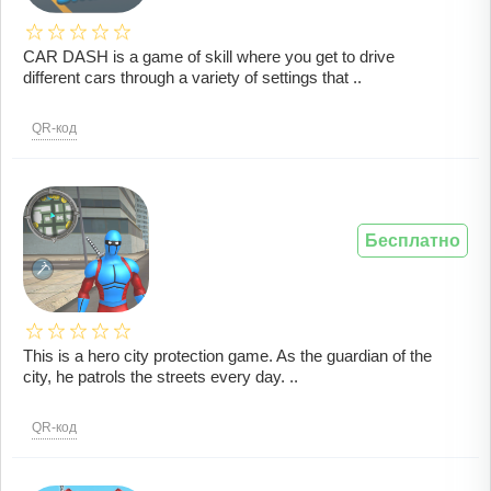
CAR DASH is a game of skill where you get to drive
different cars through a variety of settings that ..
QR-код
Бесплатно
This is a hero city protection game. As the guardian of the
city, he patrols the streets every day. ..
QR-код