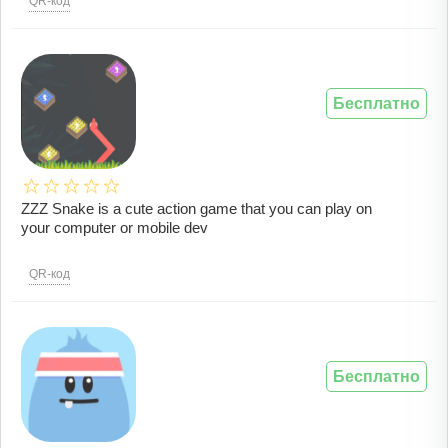
QR-код
Бесплатно
ZZZ Snake is a cute action game that you can play on
your computer or mobile dev
QR-код
Бесплатно