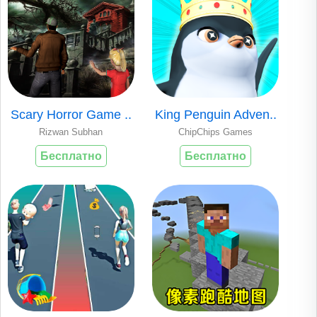
Scary Horror Game ..
King Penguin Adven..
Rizwan Subhan
ChipChips Games
Бесплатно
Бесплатно