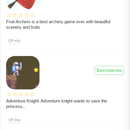
Fruit Archers is a best archery game ever with beautiful
scenery and fruits
QR-код
Бесплатно
Adventure Knight. Adventure knight wants to save the
princess..
QR-код