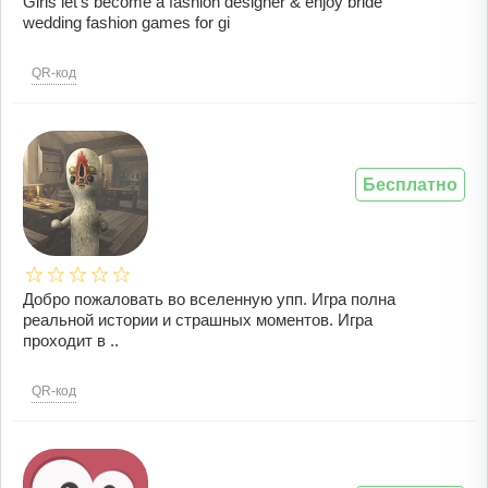
Girls let’s become a fashion designer & enjoy bride
wedding fashion games for gi
QR-код
Бесплатно
Добро пожаловать во вселенную упп. Игра полна
реальной истории и страшных моментов. Игра
проходит в ..
QR-код