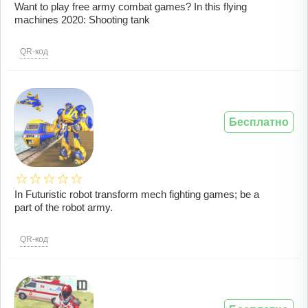
Want to play free army combat games? In this flying
machines 2020: Shooting tank
QR-код
Бесплатно
In Futuristic robot transform mech fighting games; be a
part of the robot army.
QR-код