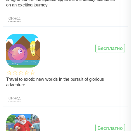
on an exciting journey
QR-код
Бесплатно
Travel to exotic new worlds in the pursuit of glorious
adventure.
QR-код
Бесплатно