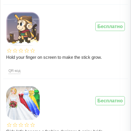
Бесплатно
Hold your finger on screen to make the stick grow.
QR-код
Бесплатно