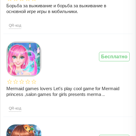
Борьба за выживание и борьба за выживание в
основной игре игры в мобильники.
QR-код
Бесплатно
Mermaid games lovers Let's play cool game for Mermaid
princess ,salon games for girls presents merma ..
QR-код