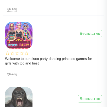
QR-код
Бесплатно
Welcome to our disco party dancing princess games for
girls with top and best
QR-код
Бесплатно