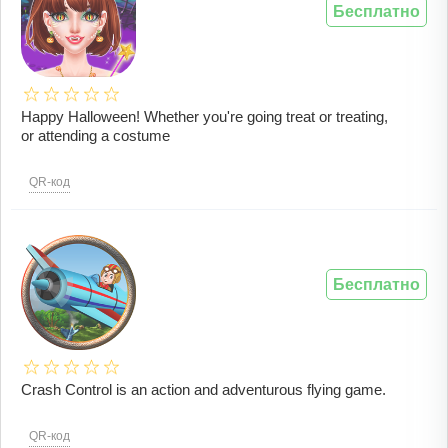
Бесплатно
Happy Halloween! Whether you're going treat or treating,
or attending a costume
QR-код
Бесплатно
Crash Control is an action and adventurous flying game.
QR-код