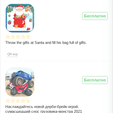
Бесплатно
Throw the gifts at Santa and fill his bag full of gifts.
QR-код
Бесплатно
Наслаждайтесь новой дерби-брейк-игрой.
сумасшедший снос грузовика-монстра 2021