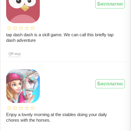
Бесплатно
tap dash dash is a skill game. We can call this briefly tap
dash adventure
QR-код
Бесплатно
Enjoy a lovely morning at the stables doing your daily
chores with the horses.