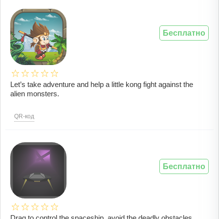
Бесплатно
Let’s take adventure and help a little kong fight against the
alien monsters.
QR-код
Бесплатно
Drag to control the spaceship, avoid the deadly obstacles