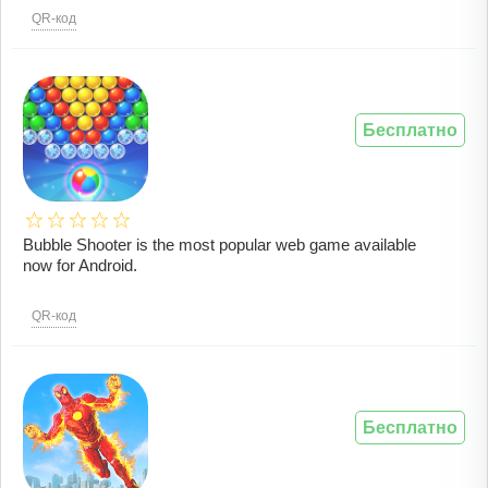
QR-код
Бесплатно
Bubble Shooter is the most popular web game available
now for Android.
QR-код
Бесплатно