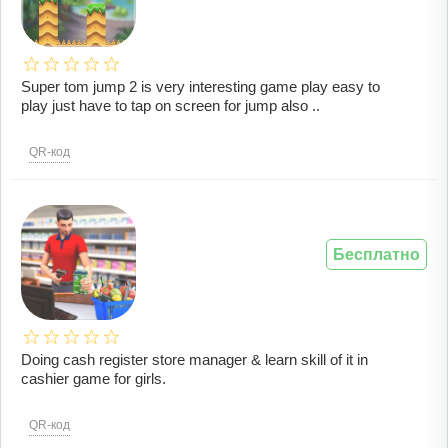
Super tom jump 2 is very interesting game play easy to
play just have to tap on screen for jump also ..
QR-код
Бесплатно
Doing cash register store manager & learn skill of it in
cashier game for girls.
QR-код