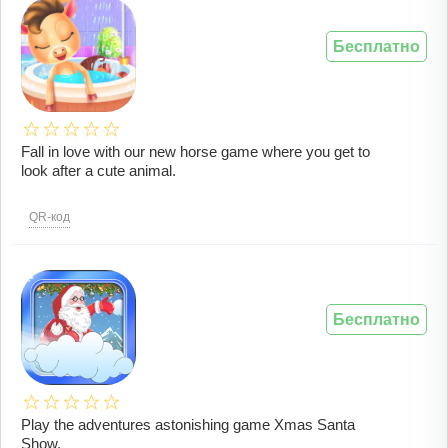
Бесплатно
Fall in love with our new horse game where you get to
look after a cute animal.
QR-код
Бесплатно
Play the adventures astonishing game Xmas Santa
Show.