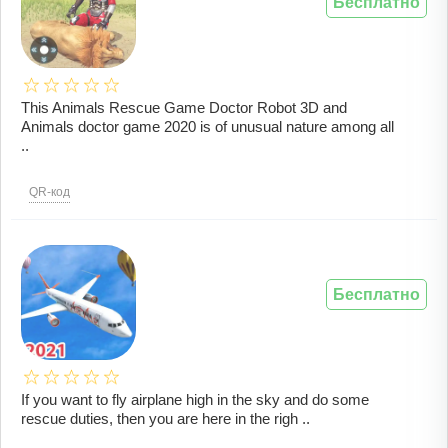
Бесплатно
This Animals Rescue Game Doctor Robot 3D and
Animals doctor game 2020 is of unusual nature among all
..
QR-код
Бесплатно
If you want to fly airplane high in the sky and do some
rescue duties, then you are here in the righ ..