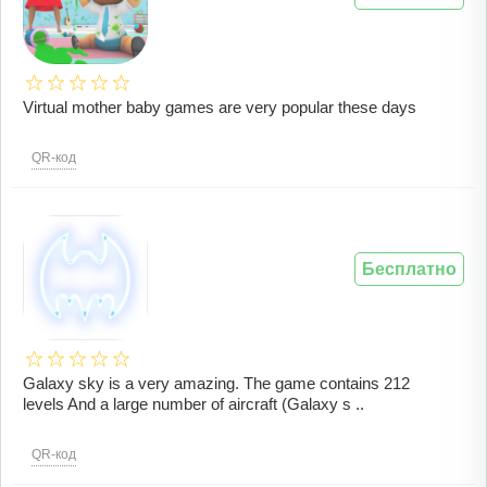
Virtual mother baby games are very popular these days
QR-код
Бесплатно
Galaxy sky is a very amazing. The game contains 212
levels And a large number of aircraft (Galaxy s ..
QR-код