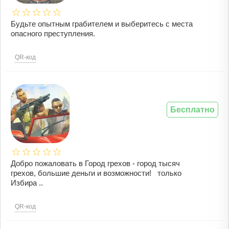
Будьте опытным грабителем и выберитесь с места
опасного преступления.
QR-код
Бесплатно
Добро пожаловать в Город грехов - город тысяч
грехов, большие деньги и возможности! только
Избира ..
QR-код