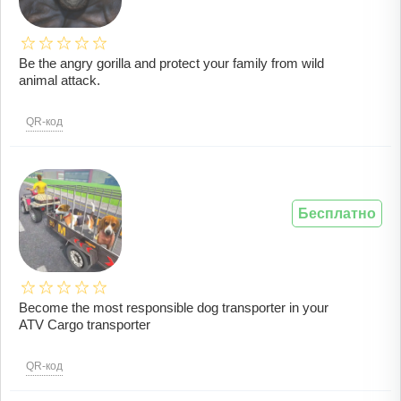
Be the angry gorilla and protect your family from wild
animal attack.
QR-код
Бесплатно
Become the most responsible dog transporter in your
ATV Cargo transporter
QR-код