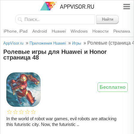
Найти
iPhone, iPad
Android
Huawei
Windows
Новости
Реклама
»
»
»
Ролевые (страница 4
AppVisor.ru
Приложения Huawei
Игры
Ролевые игры для Huawei и Honor
страница 48
Бесплатно
In the world of robot war games, evil robots are attacking
this futuristic city. Now, the futuristic ..