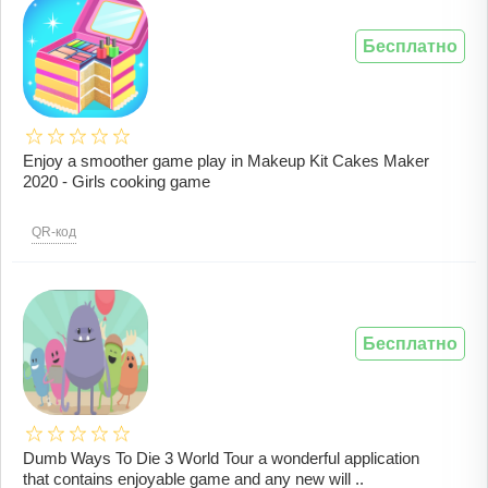
Бесплатно
Enjoy a smoother game play in Makeup Kit Cakes Maker
2020 - Girls cooking game
QR-код
Бесплатно
Dumb Ways To Die 3 World Tour a wonderful application
that contains enjoyable game and any new will ..