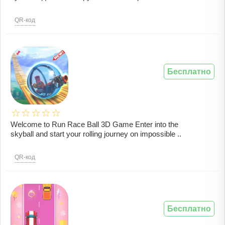
QR-код
Бесплатно
Welcome to Run Race Ball 3D Game Enter into the
skyball and start your rolling journey on impossible ..
QR-код
Бесплатно