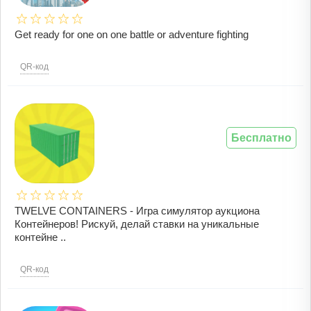
Get ready for one on one battle or adventure fighting
QR-код
Бесплатно
TWELVE CONTAINERS - Игра симулятор аукциона
Контейнеров! Рискуй, делай ставки на уникальные
контейне ..
QR-код