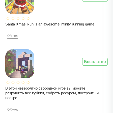
Santa Xmas Run is an awesome infinity running game
QR-код
Бесплатно
В этой невероятно свободной игре вы можете
разрушить все кубики, собрать ресурсы, построить и
постро ..
QR-код