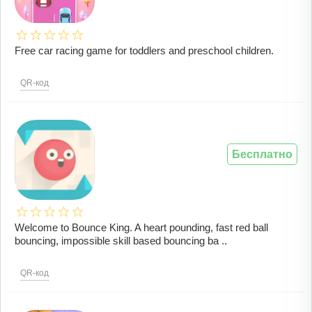
Free car racing game for toddlers and preschool children.
QR-код
Бесплатно
Welcome to Bounce King. A heart pounding, fast red ball
bouncing, impossible skill based bouncing ba ..
QR-код