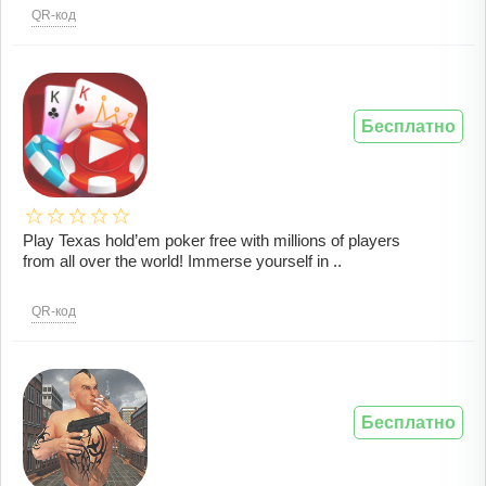
QR-код
Бесплатно
Play Texas hold’em poker free with millions of players
from all over the world! Immerse yourself in ..
QR-код
Бесплатно