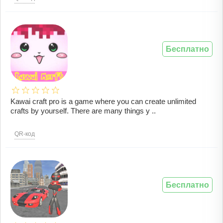
Бесплатно
Kawai craft pro is a game where you can create unlimited
crafts by yourself. There are many things y ..
QR-код
Бесплатно