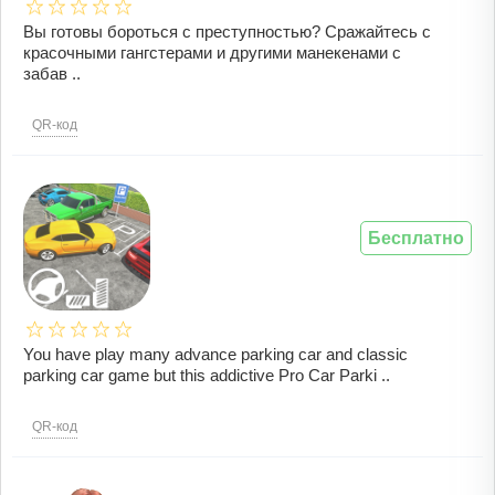
Вы готовы бороться с преступностью? Сражайтесь с
красочными гангстерами и другими манекенами с
забав ..
QR-код
Бесплатно
You have play many advance parking car and classic
parking car game but this addictive Pro Car Parki ..
QR-код