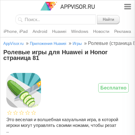
Найти
iPhone, iPad
Android
Huawei
Windows
Новости
Реклама
»
»
»
Ролевые (страница 8
AppVisor.ru
Приложения Huawei
Игры
Ролевые игры для Huawei и Honor
страница 81
Бесплатно
Это веселая и волшебная казуальная игра, в которой
игроки могут управлять своими ножами, чтобы резат
..