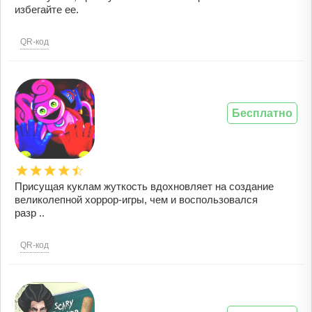
избегайте ее.
QR-код
Бесплатно
Присущая куклам жуткость вдохновляет на создание
великолепной хоррор-игры, чем и воспользовался
разр ..
QR-код