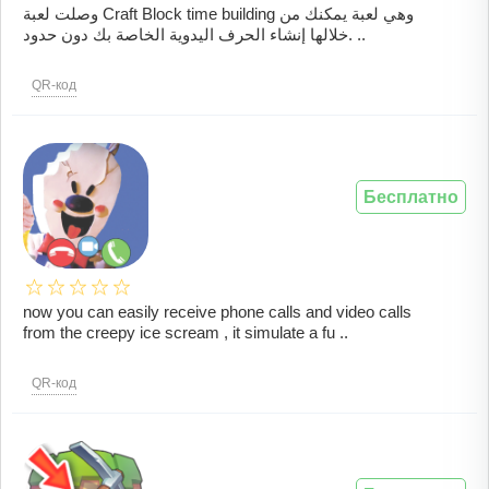
وصلت لعبة Craft Block time building وهي لعبة يمكنك من
خلالها إنشاء الحرف اليدوية الخاصة بك دون حدود. ..
QR-код
Бесплатно
now you can easily receive phone calls and video calls
from the creepy ice scream , it simulate a fu ..
QR-код