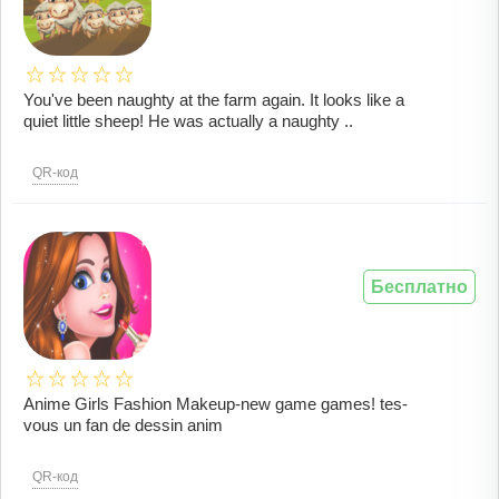
You've been naughty at the farm again. It looks like a
quiet little sheep! He was actually a naughty ..
QR-код
Бесплатно
Anime Girls Fashion Makeup-new game games! tes-
vous un fan de dessin anim
QR-код