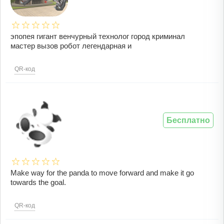
эпопея гигант венчурный технолог город криминал
мастер вызов робот легендарная и
QR-код
Бесплатно
Make way for the panda to move forward and make it go
towards the goal.
QR-код