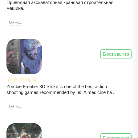
Приводная экскаваторная крановая строительная
машина.
QR-код
Бесплатно
Zombie Frontier 3D Strike is one of the best action
shooting games recommended by us! A medicine ha ..
QR-код