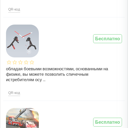
QR-код
Бесплатно
обладая боевыми возможностями, основанными на
физике, вы можете позволить спичечным
истребителям осу ..
QR-код
Бесплатно