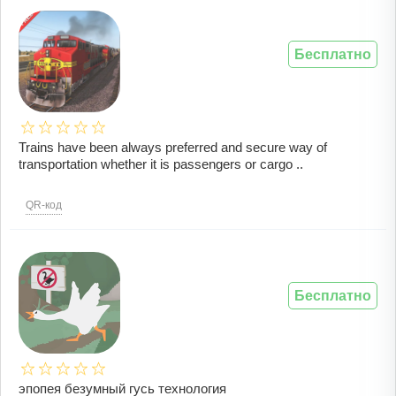
Бесплатно
Trains have been always preferred and secure way of
transportation whether it is passengers or cargo ..
QR-код
Бесплатно
эпопея безумный гусь технология