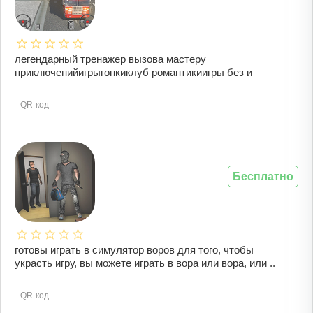
легендарный тренажер вызова мастеру
приключенийигрыгонкиклуб романтикиигры без и
QR-код
Бесплатно
готовы играть в симулятор воров для того, чтобы
украсть игру, вы можете играть в вора или вора, или ..
QR-код