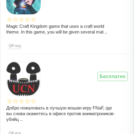
Magic Craft Kingdom game that uses a craft world
theme. In this game, you will be given several mat ..
QR-код
Бесплатно
Добро пожаловать в лучшую мэшап-игру FNaF, где
вы снова окажетесь в офисе против аниматроников-
убийц ..
QR-код