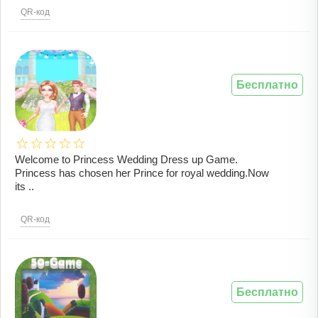
QR-код
Бесплатно
Welcome to Princess Wedding Dress up Game.
Princess has chosen her Prince for royal wedding.Now
its ..
QR-код
Бесплатно