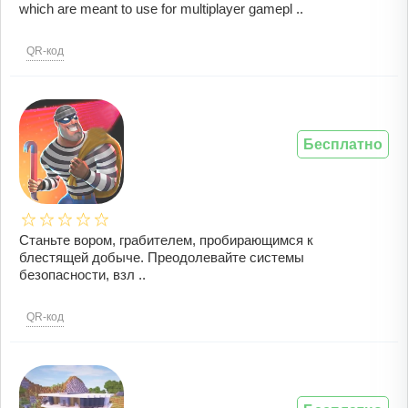
which are meant to use for multiplayer gamepl ..
QR-код
Бесплатно
Станьте вором, грабителем, пробирающимся к
блестящей добыче. Преодолевайте системы
безопасности, взл ..
QR-код