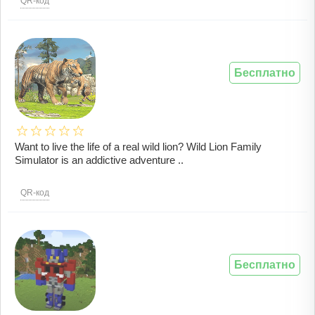
QR-код
Бесплатно
Want to live the life of a real wild lion? Wild Lion Family
Simulator is an addictive adventure ..
QR-код
Бесплатно