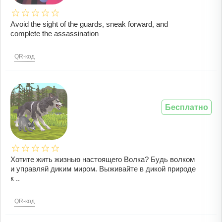
Avoid the sight of the guards, sneak forward, and
complete the assassination
QR-код
Бесплатно
Хотите жить жизнью настоящего Волка? Будь волком
и управляй диким миром. Выживайте в дикой природе
к ..
QR-код