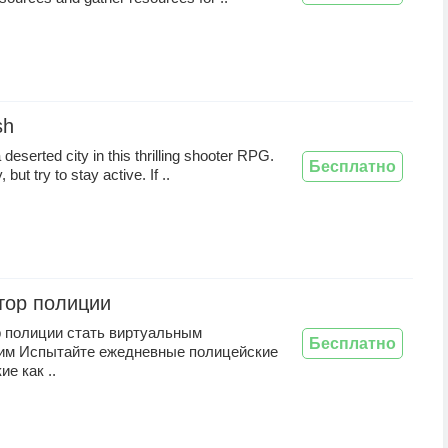
sh
 deserted city in this thrilling shooter RPG.
Бесплатно
, but try to stay active. If ..
тор полиции
 полиции стать виртуальным
Бесплатно
им Испытайте ежедневные полицейские
ие как ..