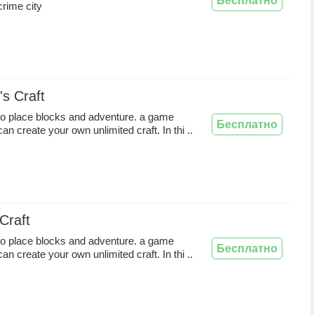
Бесплатно
crime city
s Craft
o place blocks and adventure. a game
Бесплатно
n create your own unlimited craft. In thi ..
Craft
o place blocks and adventure. a game
Бесплатно
n create your own unlimited craft. In thi ..