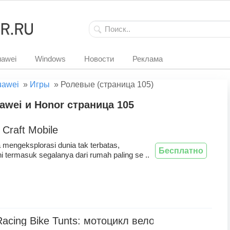
awei
Windows
Новости
Реклама
uawei
»
Игры
»
Ролевые (страница 105)
wei и Honor страница 105
Craft Mobile
a mengeksplorasi dunia tak terbatas,
Бесплатно
i termasuk segalanya dari rumah paling se ..
Racing Bike Tunts: мотоцикл велосипедов