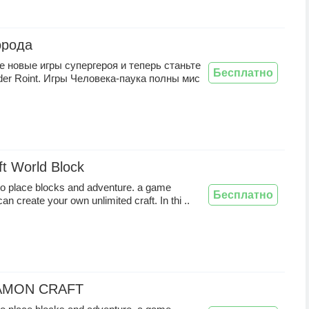
орода
 новые игры супергероя и теперь станьте
Бесплатно
der Roint. Игры Человека-паука полны мис
ft World Block
o place blocks and adventure. a game
Бесплатно
n create your own unlimited craft. In thi ..
AMON CRAFT