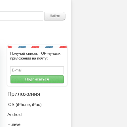
Найти
Получай список TOP-лучших
приложений на почту:
Подписаться
Приложения
iOS (iPhone, iPad)
Android
Huawei