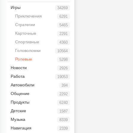
Игры
34269
Приключения
6291
Стратегии
5465
Карточные
2291
Спортивные
4360
Головоломки
10564
Ролевые
5298
Новости
2926
Работа
19053
Автомобили
394
Общение
2292
Продукты
6240
Детские
1587
Музыка
8339
Навигация
2339