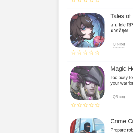
Tales o
เกม Idle R
มากที่สุด!
QR-код
Magic H
Too busy to
your warrio
QR-код
Crime C
Prepare robb