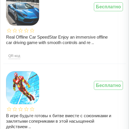
Бесплатно
Real Offline Car SpeedStar Enjoy an immersive offline
car driving game with smooth controls and re ..
QR-код
Бесплатно
В игре будьте готовы к битве вместе с союзниками и
заклятыми соперниками в этой насыщенной
действием ..