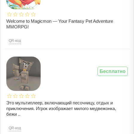
Welcome to Magicmon — Your Fantasy Pet Adventure
MMORPG!
QR-код
Бесплатно
Это мультиплеер, включающий песочницу, отдых и
приключения. Игрок изображает милого медвежонка,
бежи ..
QR-код