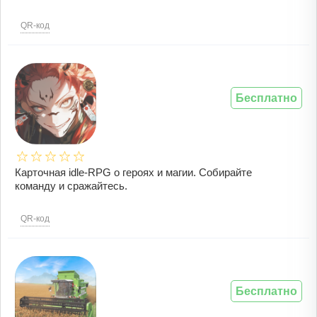
QR-код
Бесплатно
Карточная idle-RPG о героях и магии. Собирайте
команду и сражайтесь.
QR-код
Бесплатно