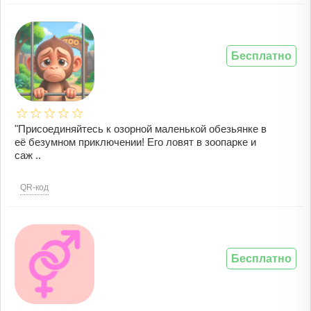
Бесплатно
"Присоединяйтесь к озорной маленькой обезьянке в
её безумном приключении! Его ловят в зоопарке и
саж ..
QR-код
Бесплатно