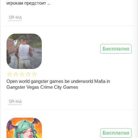
игрокам предстоит ..
QR-код
Бесплатно
Open world gangster games be underworld Mafia in
Gangster Vegas Crime City Games
QR-код
Бесплатно