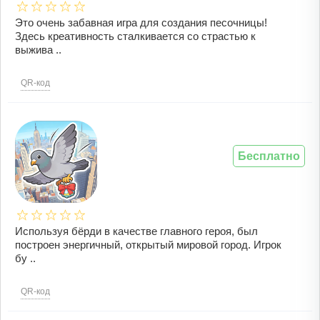
Это очень забавная игра для создания песочницы!
Здесь креативность сталкивается со страстью к
выжива ..
QR-код
Бесплатно
Используя бёрди в качестве главного героя, был
построен энергичный, открытый мировой город. Игрок
бу ..
QR-код