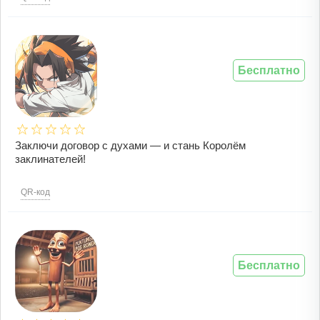
Бесплатно
Заключи договор с духами — и стань Королём
заклинателей!
QR-код
Бесплатно