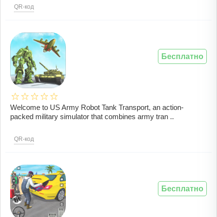
QR-код
Бесплатно
Welcome to US Army Robot Tank Transport, an action-
packed military simulator that combines army tran ..
QR-код
Бесплатно