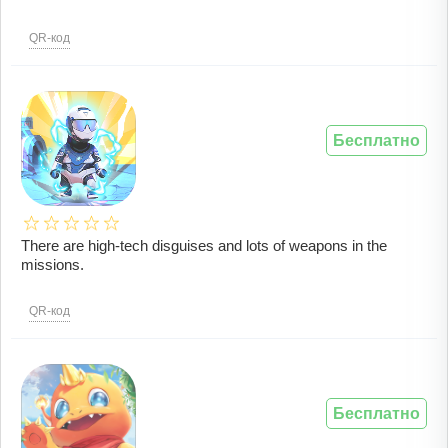
QR-код
Бесплатно
There are high-tech disguises and lots of weapons in the
missions.
QR-код
Бесплатно