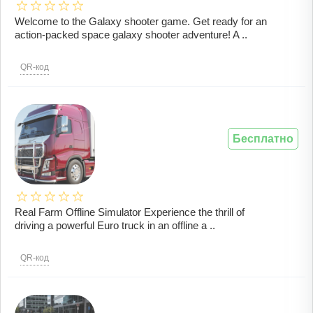
Welcome to the Galaxy shooter game. Get ready for an
action-packed space galaxy shooter adventure! A ..
QR-код
Бесплатно
Real Farm Offline Simulator Experience the thrill of
driving a powerful Euro truck in an offline a ..
QR-код