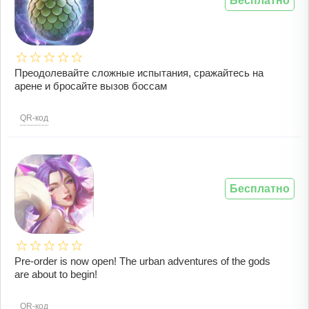
Бесплатно
Преодолевайте сложные испытания, сражайтесь на
арене и бросайте вызов боссам
QR-код
Бесплатно
Pre-order is now open! The urban adventures of the gods
are about to begin!
QR-код