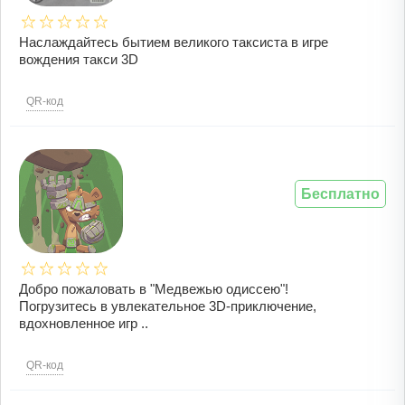
Наслаждайтесь бытием великого таксиста в игре
вождения такси 3D
QR-код
Бесплатно
Добро пожаловать в "Медвежью одиссею"!
Погрузитесь в увлекательное 3D-приключение,
вдохновленное игр ..
QR-код