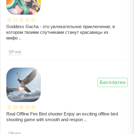
Goddess Gacha - это увлекательное приключение, в
котором твоими спутниками станут красавицы из
мифо ..
QR-код
Бесплатно
Real Offline Fire Bird shooter Enjoy an exciting offline bird
shooting game with smooth and respon ..
QR-код