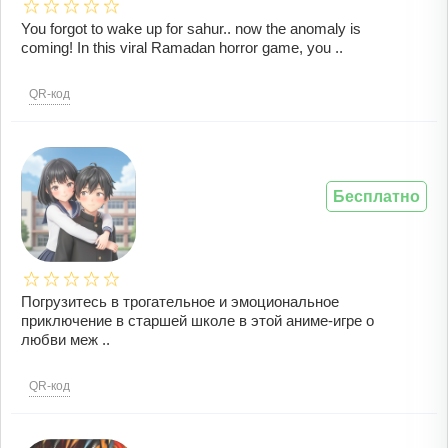
You forgot to wake up for sahur.. now the anomaly is
coming! In this viral Ramadan horror game, you ..
QR-код
Бесплатно
Погрузитесь в трогательное и эмоциональное
приключение в старшей школе в этой аниме-игре о
любви меж ..
QR-код