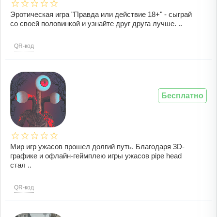
Эротическая игра "Правда или действие 18+" - сыграй
со своей половинкой и узнайте друг друга лучше. ..
QR-код
Бесплатно
Мир игр ужасов прошел долгий путь. Благодаря 3D-
графике и офлайн-геймплею игры ужасов pipe head
стал ..
QR-код