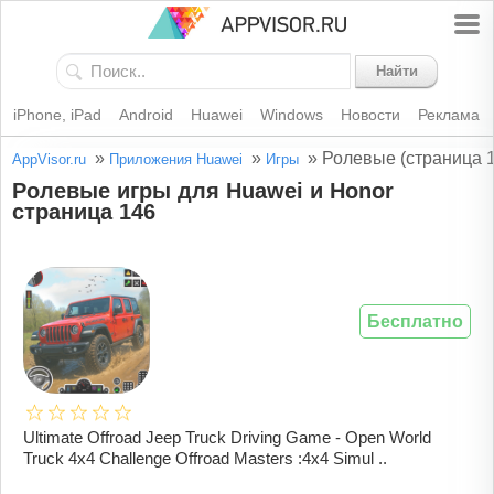
Найти
iPhone, iPad
Android
Huawei
Windows
Новости
Реклама
»
»
»
Ролевые (страница 
AppVisor.ru
Приложения Huawei
Игры
Ролевые игры для Huawei и Honor
страница 146
Бесплатно
Ultimate Offroad Jeep Truck Driving Game - Open World
Truck 4x4 Challenge Offroad Masters :4x4 Simul ..