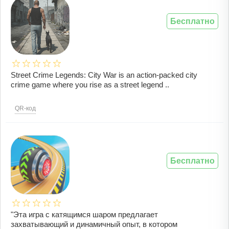
Бесплатно
Street Crime Legends: City War is an action-packed city
crime game where you rise as a street legend ..
QR-код
Бесплатно
"Эта игра с катящимся шаром предлагает
захватывающий и динамичный опыт, в котором