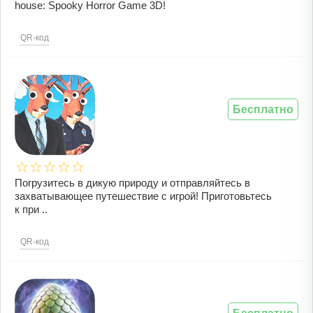
house: Spooky Horror Game 3D!
QR-код
Бесплатно
Погрузитесь в дикую природу и отправляйтесь в
захватывающее путешествие с игрой! Приготовьтесь
к при ..
QR-код