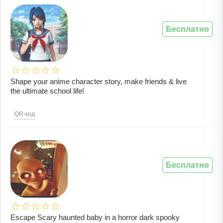
Бесплатно
Shape your anime character story, make friends & live
the ultimate school life!
QR-код
Бесплатно
Escape Scary haunted baby in a horror dark spooky