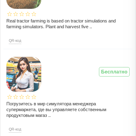
Real tractor farming is based on tractor simulations and
farming simulators. Plant and harvest five ..
QR-код
Бесплатно
Погрузитесь в мир симулятора менеджера
супермаркета, где вы управляете собственным
продуктовым магаз ..
QR-код