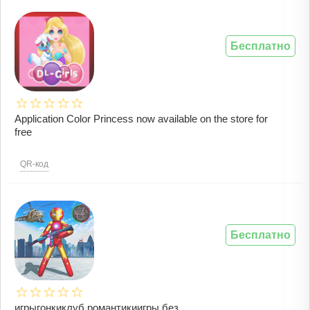
Бесплатно
Application Color Princess now available on the store for
free
QR-код
Бесплатно
игрыгонкиклуб романтикиигры без