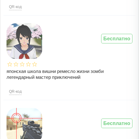
QR-код
Бесплатно
японская школа вишни ремесло жизни зомби
легендарный мастер приключений
QR-код
Бесплатно