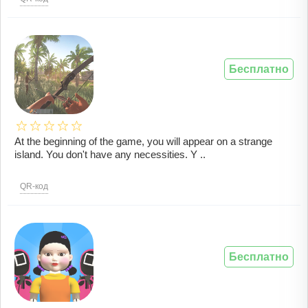
Бесплатно
At the beginning of the game, you will appear on a strange
island. You don't have any necessities. Y ..
QR-код
Бесплатно