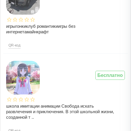
игрыгонкиклуб романтикиигры без
интернетамайнкрафт
QR-код
Бесплатно
школа имитации анимации Свобода искать
развлечения и приключения. В этой школьной жизни,
созданной т ..
QR-код