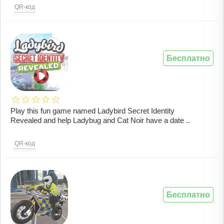
QR-код
Бесплатно
Play this fun game named Ladybird Secret Identity
Revealed and help Ladybug and Cat Noir have a date ..
QR-код
Бесплатно