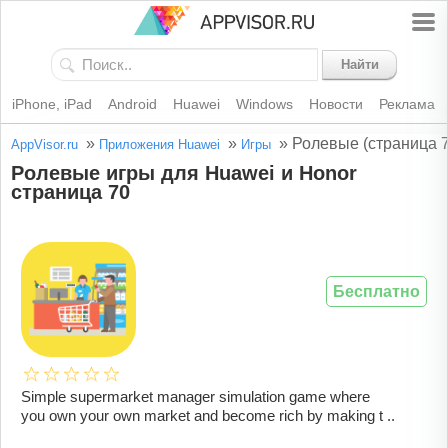
Найти
iPhone, iPad
Android
Huawei
Windows
Новости
Реклама
»
»
»
Ролевые (страница 7
AppVisor.ru
Приложения Huawei
Игры
Ролевые игры для Huawei и Honor
страница 70
Бесплатно
Simple supermarket manager simulation game where
you own your own market and become rich by making t ..