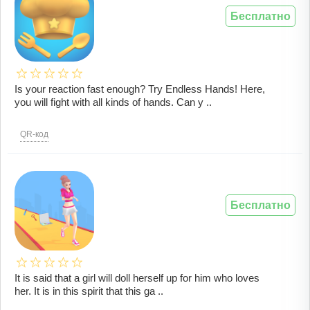
Бесплатно
Is your reaction fast enough? Try Endless Hands! Here,
you will fight with all kinds of hands. Can y ..
QR-код
Бесплатно
It is said that a girl will doll herself up for him who loves
her. It is in this spirit that this ga ..