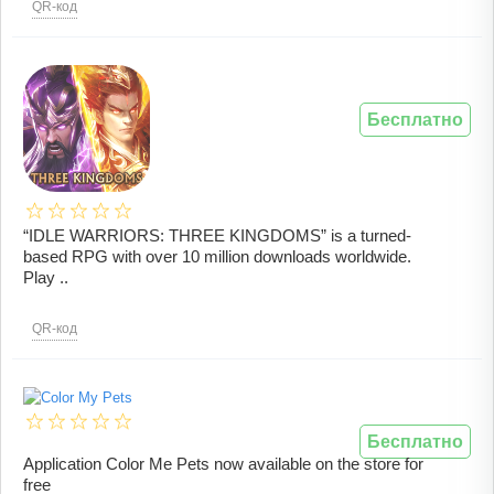
QR-код
Бесплатно
“IDLE WARRIORS: THREE KINGDOMS” is a turned-
based RPG with over 10 million downloads worldwide.
Play ..
QR-код
Бесплатно
Application Color Me Pets now available on the store for
free