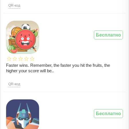
QR-код
Бесплатно
Faster wins. Remember, the faster you hit the fruits, the
higher your score will be..
QR-код
Бесплатно