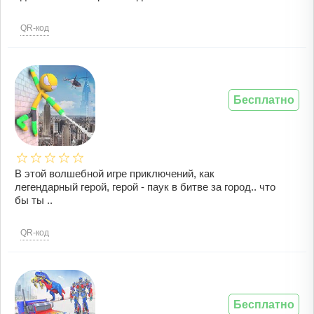
QR-код
Бесплатно
В этой волшебной игре приключений, как
легендарный герой, герой - паук в битве за город.. что
бы ты ..
QR-код
Бесплатно