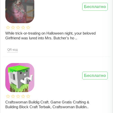
Бесплатно
While trick-or-treating on Halloween night, your beloved
Girlfriend was lured into Mrs. Butcher's ho ..
QR-код
Бесплатно
Craftswoman Buildig Craft. Game Gratis Crafting &
Building Block Craft Terbaik, Craftswoman Buildin..