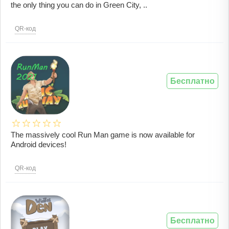
the only thing you can do in Green City, ..
QR-код
Бесплатно
The massively cool Run Man game is now available for
Android devices!
QR-код
Бесплатно