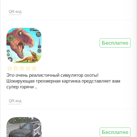
QR-код
Бесплатно
Это очень реалистичный симулятор охоты!
Шокирующая трехмерная картинка представляет вам
супер горячи ..
QR-код
Бесплатно