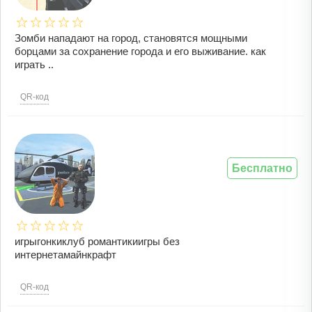
Зомби нападают на город, становятся мощными
борцами за сохранение города и его выживание. как
играть ..
QR-код
Бесплатно
игрыгонкиклуб романтикиигры без
интернетамайнкрафт
QR-код