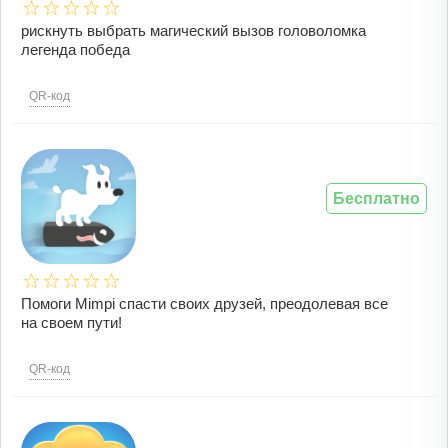
рискнуть выбрать магический вызов головоломка
легенда победа
QR-код
Бесплатно
Помоги Mimpi спасти своих друзей, преодолевая все
на своем пути!
QR-код