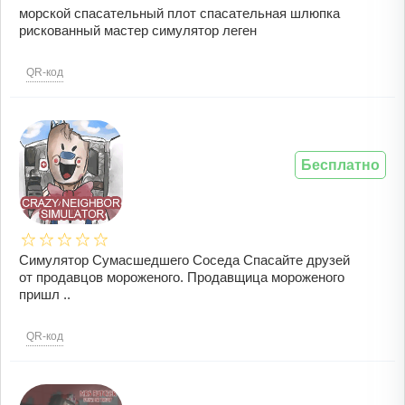
морской спасательный плот спасательная шлюпка
рискованный мастер симулятор леген
QR-код
Бесплатно
Симулятор Сумасшедшего Соседа Спасайте друзей
от продавцов мороженого. Продавщица мороженого
пришл ..
QR-код