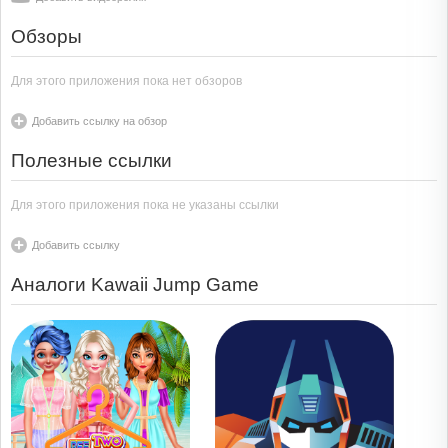
Обзоры
Для этого приложения пока нет обзоров
Добавить ссылку на обзор
Полезные ссылки
Для этого приложения пока не указаны ссылки
Добавить ссылку
Аналоги Kawaii Jump Game