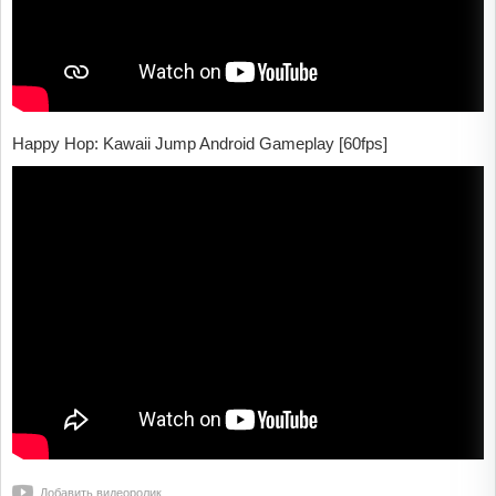
Happy Hop: Kawaii Jump Android Gameplay [60fps]
Добавить видеоролик