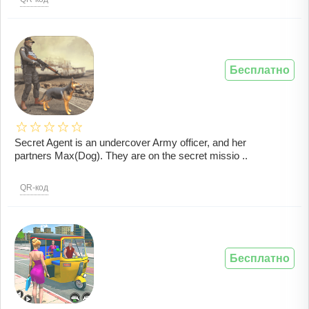
Бесплатно
Secret Agent is an undercover Army officer, and her
partners Max(Dog). They are on the secret missio ..
QR-код
Бесплатно