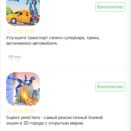
Бесплатно
Улучшите транспорт своего суперкара, трюка,
автономного автомобиля.
QR-код
Бесплатно
Supers peed hero - самый реалистичный боевой
экшен в 3D-городе с открытым миром.