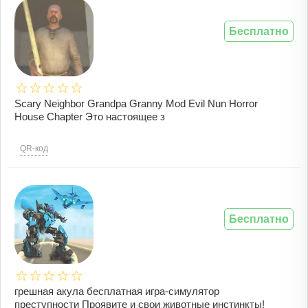
Бесплатно
Scary Neighbor Grandpa Granny Mod Evil Nun Horror
House Chapter Это настоящее з
QR-код
Бесплатно
грешная акула бесплатная игра-симулятор
преступности Проявите и свои животные инстинкты!