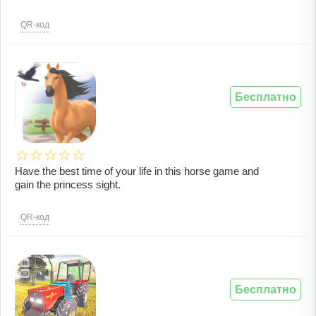
QR-код
Бесплатно
Have the best time of your life in this horse game and
gain the princess sight.
QR-код
Бесплатно