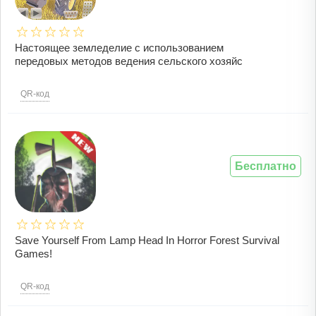
Настоящее земледелие с использованием
передовых методов ведения сельского хозяйс
QR-код
Бесплатно
Save Yourself From Lamp Head In Horror Forest Survival
Games!
QR-код