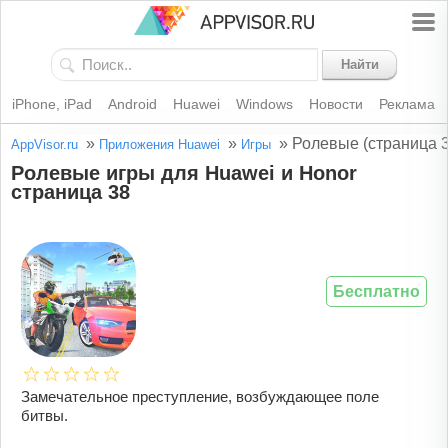
Найти
iPhone, iPad
Android
Huawei
Windows
Новости
Реклама
»
»
»
Ролевые (страница 3
AppVisor.ru
Приложения Huawei
Игры
Ролевые игры для Huawei и Honor
страница 38
Бесплатно
Замечательное преступление, возбуждающее поле
битвы.