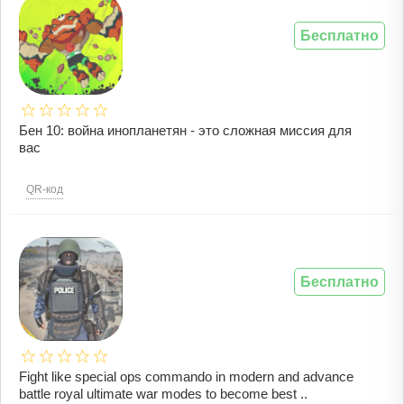
Бесплатно
Бен 10: война инопланетян - это сложная миссия для
вас
QR-код
Бесплатно
Fight like special ops commando in modern and advance
battle royal ultimate war modes to become best ..