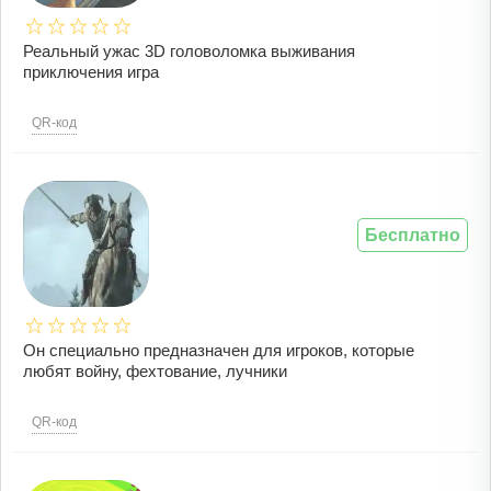
Реальный ужас 3D головоломка выживания
приключения игра
QR-код
Бесплатно
Он специально предназначен для игроков, которые
любят войну, фехтование, лучники
QR-код