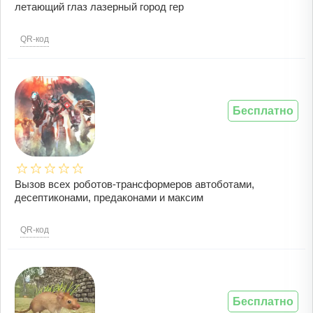
летающий глаз лазерный город гер
QR-код
Бесплатно
Вызов всех роботов-трансформеров автоботами,
десептиконами, предаконами и максим
QR-код
Бесплатно