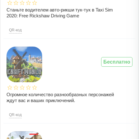
Станьте водителем авто-рикши тук-тук в Taxi Sim
2020: Free Rickshaw Driving Game
QR-код
Бесплатно
Огромное количество разнообразных персонажей
ждут вас и ваших приключений.
QR-код