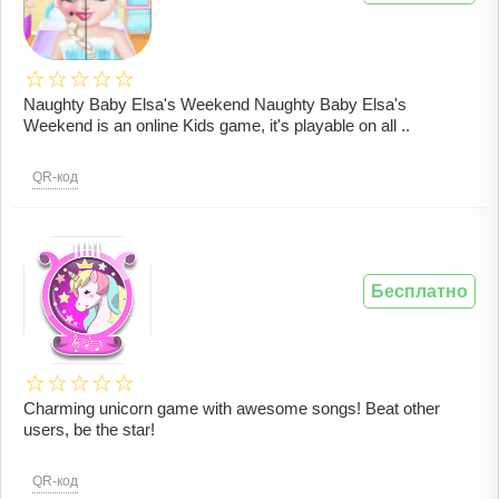
Naughty Baby Elsa's Weekend Naughty Baby Elsa's
Weekend is an online Kids game, it's playable on all ..
QR-код
Бесплатно
Charming unicorn game with awesome songs! Beat other
users, be the star!
QR-код