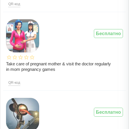
QR-код
Бесплатно
Take care of pregnant mother & visit the doctor regularly
in mom pregnancy games
QR-код
Бесплатно