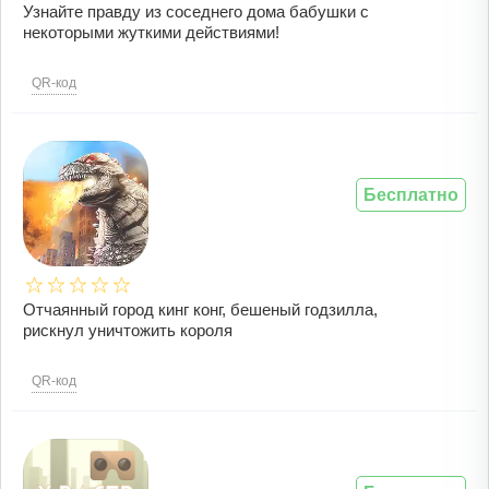
Узнайте правду из соседнего дома бабушки с
некоторыми жуткими действиями!
QR-код
Бесплатно
Отчаянный город кинг конг, бешеный годзилла,
рискнул уничтожить короля
QR-код