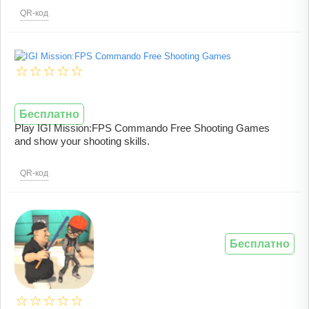
QR-код
Бесплатно
Play IGI Mission:FPS Commando Free Shooting Games
and show your shooting skills.
QR-код
Бесплатно