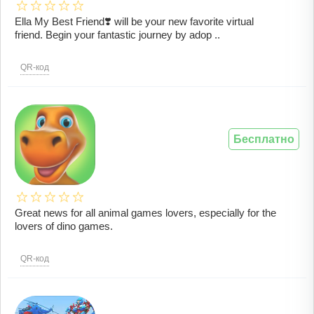
Ella My Best Friend❣️ will be your new favorite virtual
friend. Begin your fantastic journey by adop ..
QR-код
Бесплатно
Great news for all animal games lovers, especially for the
lovers of dino games.
QR-код