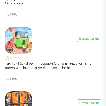
Особый ме ..
QR-код
Бесплатно
Tuk Tuk Rickshaw : Impossible Stunts is ready for ramp
racers who love to drive rickshaw in the high ..
QR-код
Бесплатно