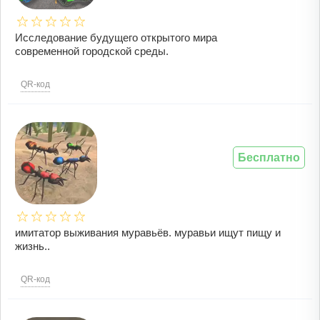
Исследование будущего открытого мира
современной городской среды.
QR-код
Бесплатно
имитатор выживания муравьёв. муравьи ищут пищу и
жизнь..
QR-код