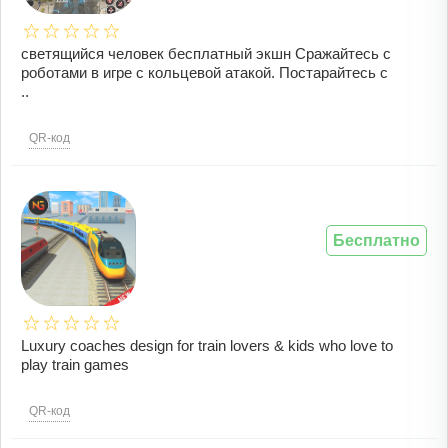
светящийся человек бесплатный экшн Сражайтесь с
роботами в игре с кольцевой атакой. Постарайтесь с
..
QR-код
Бесплатно
Luxury coaches design for train lovers & kids who love to
play train games
QR-код