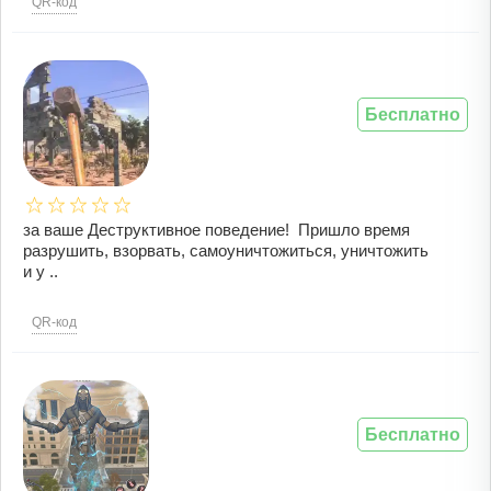
QR-код
Бесплатно
за ваше Деструктивное поведение! Пришло время
разрушить, взорвать, самоуничтожиться, уничтожить
и у ..
QR-код
Бесплатно