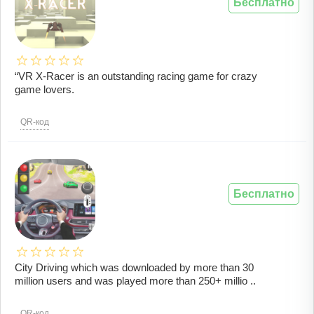
Бесплатно
“VR X-Racer is an outstanding racing game for crazy
game lovers.
QR-код
Бесплатно
City Driving which was downloaded by more than 30
million users and was played more than 250+ millio ..
QR-код