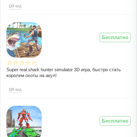
QR-код
Бесплатно
Super real shark hunter simulator 3D игра, быстро стать
королем охоты на акул!
QR-код
Бесплатно