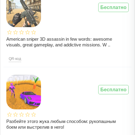
Бесплатно
American sniper 3D assassin in few words: awesome
visuals, great gameplay, and addictive missions. W ..
QR-код
Бесплатно
Разбейте этого жука любым способом: рукопашным
боем или выстрелив в него!