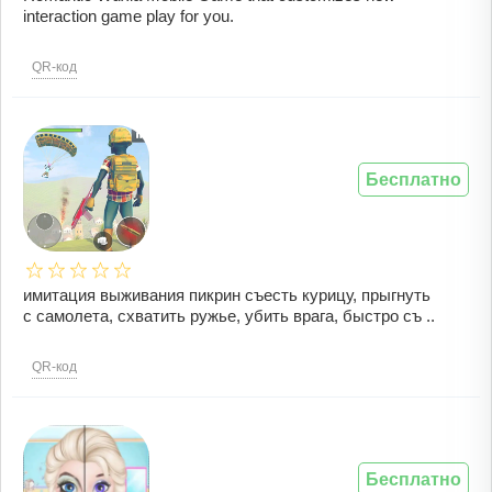
interaction game play for you.
QR-код
Бесплатно
имитация выживания пикрин съесть курицу, прыгнуть
с самолета, схватить ружье, убить врага, быстро съ ..
QR-код
Бесплатно