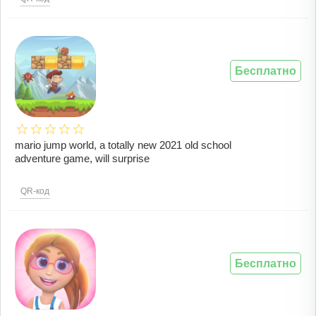
Бесплатно
mario jump world, a totally new 2021 old school
adventure game, will surprise
QR-код
Бесплатно