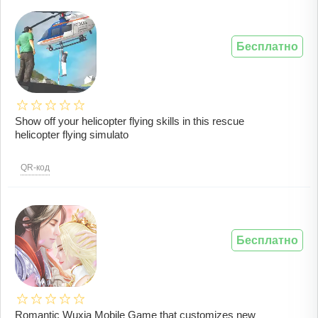
Бесплатно
Show off your helicopter flying skills in this rescue
helicopter flying simulato
QR-код
Бесплатно
Romantic Wuxia Mobile Game that customizes new