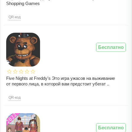
Shopping Games
QR-код
Бесплатно
Five Nights at Freddy's Это игра ужасов на выживание
от первого лица, в которой вам предстоит убегат ..
QR-код
Бесплатно