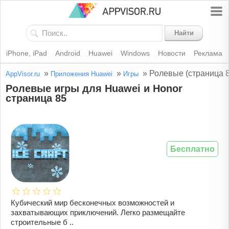
Найти
iPhone, iPad
Android
Huawei
Windows
Новости
Реклама
»
»
»
Ролевые (страница 8
AppVisor.ru
Приложения Huawei
Игры
Ролевые игры для Huawei и Honor
страница 85
Бесплатно
Кубический мир бесконечных возможностей и
захватывающих приключений. Легко размещайте
строительные б ..