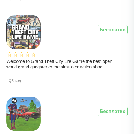
Бесплатно
Welcome to Grand Theft City Life Game the best open
world grand gangster crime simulator action shoo ..
QR-код
Бесплатно