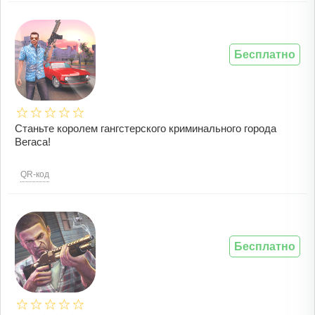
Бесплатно
Станьте королем гангстерского криминального города
Вегаса!
QR-код
Бесплатно