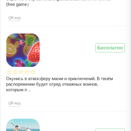
(free game）
QR-код
Бесплатно
Окунись в атмосферу магии и приключений. В твоём
распоряжении будет отряд отважных воинов,
которым п ..
QR-код