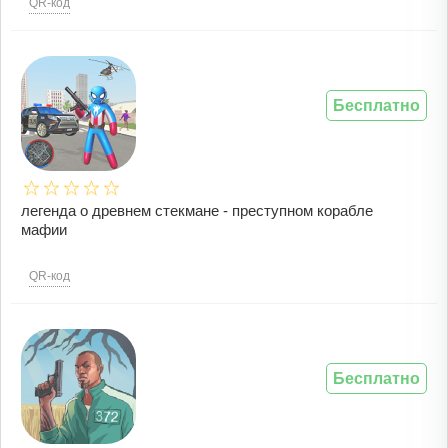
QR-код
Бесплатно
легенда о древнем стекмане - преступном корабле
мафии
QR-код
Бесплатно