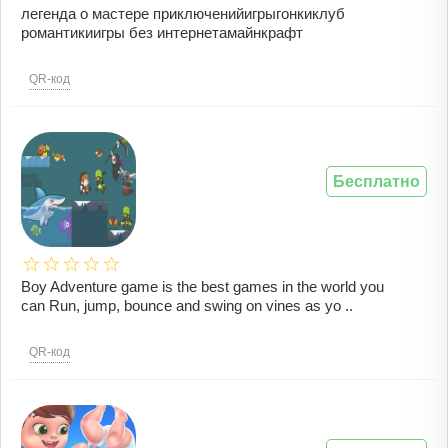
легенда о мастере приключенийигрыгонкиклуб
романтикиигры без интернетамайнкрафт
QR-код
Бесплатно
Boy Adventure game is the best games in the world you
can Run, jump, bounce and swing on vines as yo ..
QR-код