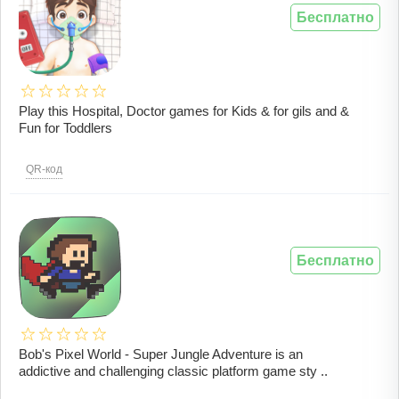
Бесплатно
Play this Hospital, Doctor games for Kids & for gils and &
Fun for Toddlers
QR-код
Бесплатно
Bob's Pixel World - Super Jungle Adventure is an
addictive and challenging classic platform game sty ..