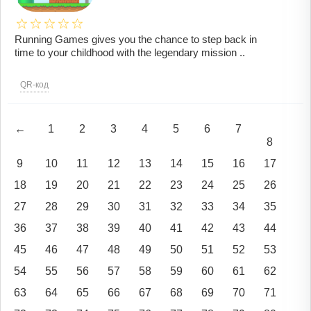
Running Games gives you the chance to step back in
time to your childhood with the legendary mission ..
QR-код
←
1
2
3
4
5
6
7
8
9
10
11
12
13
14
15
16
17
18
19
20
21
22
23
24
25
26
27
28
29
30
31
32
33
34
35
36
37
38
39
40
41
42
43
44
45
46
47
48
49
50
51
52
53
54
55
56
57
58
59
60
61
62
63
64
65
66
67
68
69
70
71