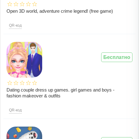
Open 3D world, adventure crime legend! (free game)
QR-код
Бесплатно
Dating couple dress up games. girl games and boys -
fashion makeover & outfits
QR-код