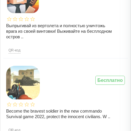
Выпрыгивай из вертолета и полностью уничтожь
врага из своей винтовки! Выживайте на бесплодном
остров ..
QR-код
Бесплатно
Become the bravest soldier in the new commando
Survival game 2022, protect the innocent civilians. W ..
QR-код