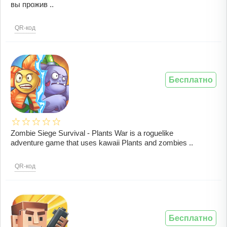
вы прожив ..
QR-код
Бесплатно
Zombie Siege Survival - Plants War is a roguelike
adventure game that uses kawaii Plants and zombies ..
QR-код
Бесплатно