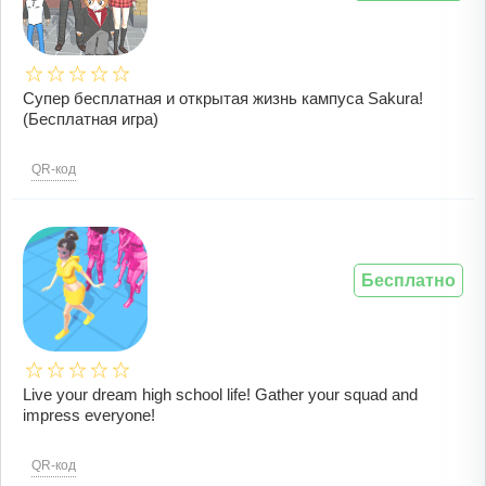
Супер бесплатная и открытая жизнь кампуса Sakura!
(Бесплатная игра)
QR-код
Бесплатно
Live your dream high school life! Gather your squad and
impress everyone!
QR-код