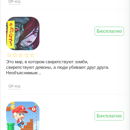
QR-код
Бесплатно
Это мир, в котором свирепствуют зомби,
свирепствуют демоны, а люди убивают друг друга.
Необъяснимым ..
QR-код
Бесплатно