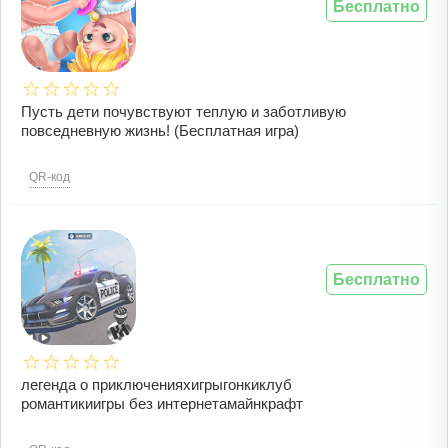
Бесплатно
Пусть дети почувствуют теплую и заботливую
повседневную жизнь! (Бесплатная игра)
QR-код
Бесплатно
легенда о приключенияхигрыгонкиклуб
романтикиигры без интернетамайнкрафт