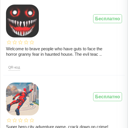
Бесплатно
Welcome to brave people who have guts to face the
horror granny fear in haunted house. The evil teac ..
QR-код
Бесплатно
Super hero city adventure game, crack down on crime!