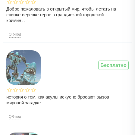
Добро пожаловать в открытый мир, чтобы летать на
спичке-веревке-герое в грандиозной городской
кримин ..
QR-код
Бесплатно
история о том, как акулы искусно бросают вызов
мировой загадке
QR-код