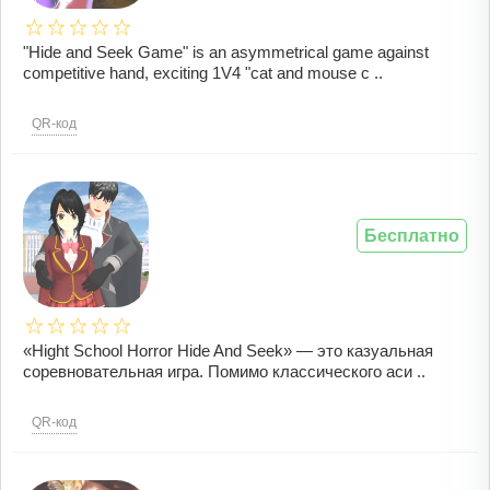
"Hide and Seek Game" is an asymmetrical game against
competitive hand, exciting 1V4 "cat and mouse c ..
QR-код
Бесплатно
«Hight School Horror Hide And Seek» — это казуальная
соревновательная игра. Помимо классического аси ..
QR-код