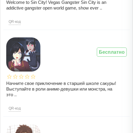
Welcome to Sin City! Vegas Gangster Sin City is an
addictive gangster open world game, show ever ..
QR-код
Бесплатно
Начните свое приключение в старшей школе сакуры!
Выступайте в роли аниме-девушки или монстра, на
это ..
QR-код