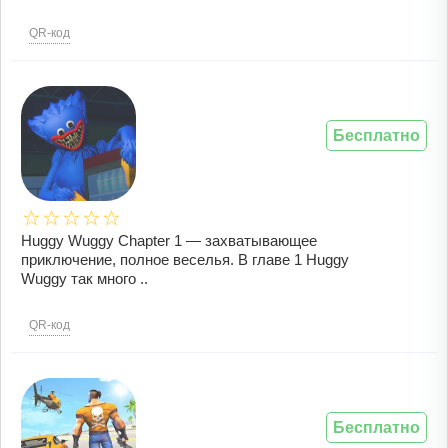
QR-код
Бесплатно
Huggy Wuggy Chapter 1 — захватывающее
приключение, полное веселья. В главе 1 Huggy
Wuggy так много ..
QR-код
Бесплатно