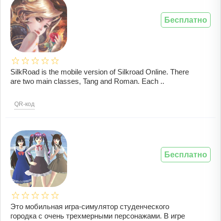
Бесплатно
SilkRoad is the mobile version of Silkroad Online. There
are two main classes, Tang and Roman. Each ..
QR-код
Бесплатно
Это мобильная игра-симулятор студенческого
городка с очень трехмерными персонажами. В игре