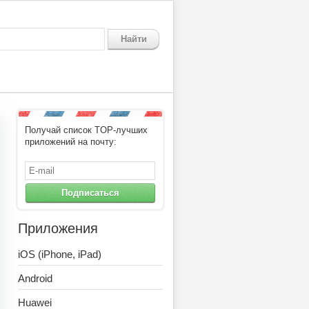
Найти
Получай список TOP-лучших
.
приложений на почту:
Подписаться
Приложения
iOS (iPhone, iPad)
Android
Huawei