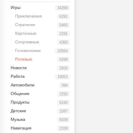
Игры
34269
Приключения
6291
Стратегии
5465
Карточные
2291
Спортивные
4360
Головоломки
10564
Ролевые
5298
Новости
2926
Работа
19053
Автомобили
394
Общение
2292
Продукты
6240
Детские
1587
Музыка
8339
Навигация
2339