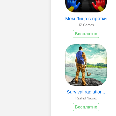
Мем Лицо в прятки
JZ Games
Бесплатно
Survival radiation..
Rashid Nawaz
Бесплатно