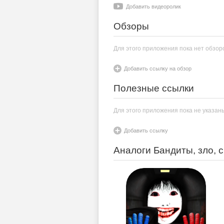
Добавить видеоролик
Обзоры
Для этого приложения пока нет обзор
Добавить ссылку на обзор
Полезные ссылки
Для этого приложения пока не указан
Добавить ссылку
Аналоги Бандиты, зло, 