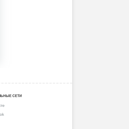
ЬНЫЕ СЕТИ
кте
ok