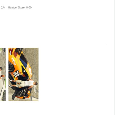
(0)
Huawei Store: 0.00