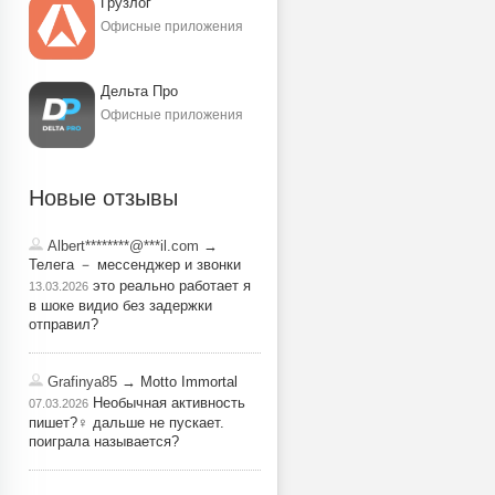
Грузлог
Офисные приложения
Дельта Про
Офисные приложения
Новые отзывы
Albert********@***il.com
→
Телега － мессенджер и звонки
это реально работает я
13.03.2026
в шоке видио без задержки
отправил?
Grafinya85
→ Motto Immortal
Необычная активность
07.03.2026
пишет?‍♀️ дальше не пускает.
поиграла называется?