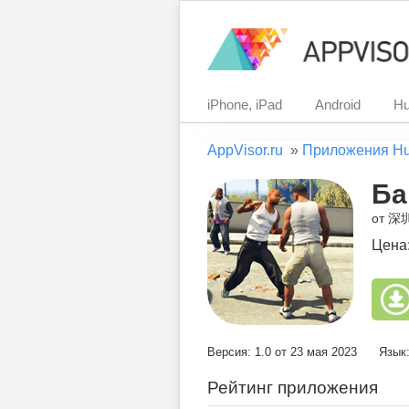
iPhone, iPad
Android
Hu
AppVisor.ru
»
Приложения H
Ба
от 
Цена
Версия: 1.0 от 23 мая 2023
Язык
Рейтинг приложения