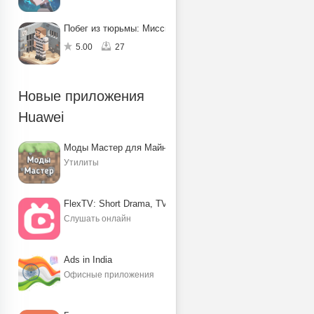
Побег из тюрьмы: Миссия по спасению
5.00
27
Новые приложения
Huawei
Моды Мастер для Майнкрафт ПЕ
Утилиты
FlexTV: Short Drama, TV, Reels
Слушать онлайн
Ads in India
Офисные приложения