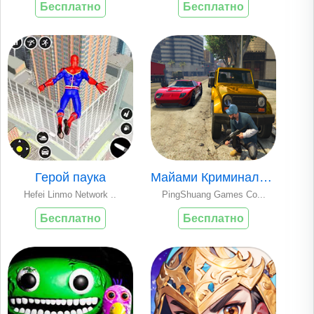
Бесплатно
Бесплатно
Герой паука
Майами Криминальны..
Hefei Linmo Network ..
PingShuang Games Co...
Бесплатно
Бесплатно