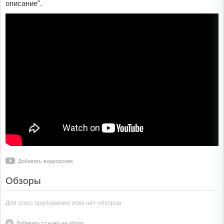
описание".
Добавить видеоролик
Обзоры
Для этого приложения пока нет обзоров
Добавить ссылку на обзор