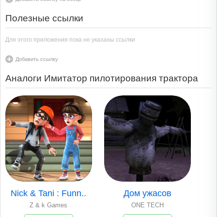
Полезные ссылки
Для этого приложения пока не указаны ссылки
Добавить ссылку
Аналоги Имитатор пилотирования трактора
Nick & Tani : Funn..
Дом ужасов
Z & k Games
ONE TECH