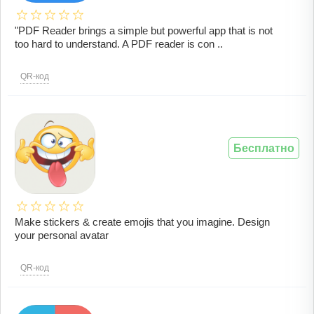
"PDF Reader brings a simple but powerful app that is not
too hard to understand. A PDF reader is con ..
QR-код
Бесплатно
Make stickers & create emojis that you imagine. Design
your personal avatar
QR-код