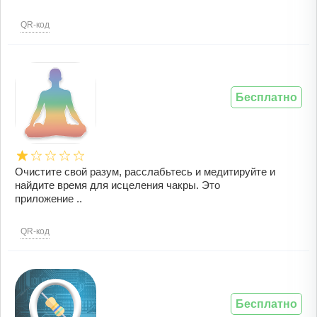
QR-код
Бесплатно
Очистите свой разум, расслабьтесь и медитируйте и
найдите время для исцеления чакры. Это
приложение ..
QR-код
Бесплатно