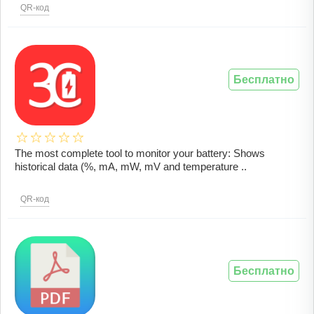
QR-код
Бесплатно
The most complete tool to monitor your battery: Shows
historical data (%, mA, mW, mV and temperature ..
QR-код
Бесплатно