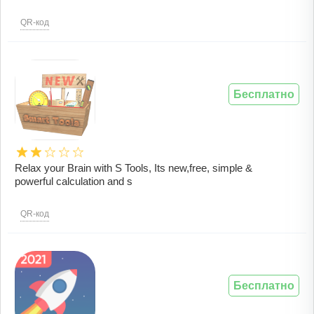
QR-код
Бесплатно
Relax your Brain with S Tools, Its new,free, simple &
powerful calculation and s
QR-код
Бесплатно