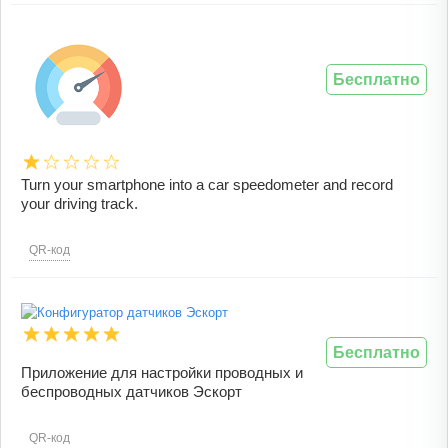
Бесплатно
Turn your smartphone into a car speedometer and record
your driving track.
QR-код
Бесплатно
Приложение для настройки проводных и
беспроводных датчиков Эскорт
QR-код