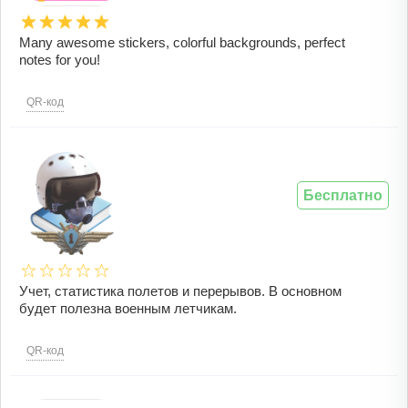
Many awesome stickers, colorful backgrounds, perfect
notes for you!
QR-код
Бесплатно
Учет, статистика полетов и перерывов. В основном
будет полезна военным летчикам.
QR-код