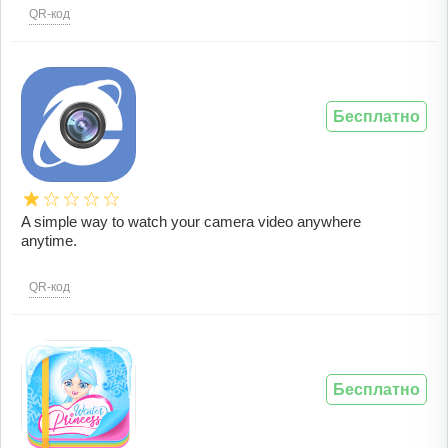
QR-код
Бесплатно
A simple way to watch your camera video anywhere
anytime.
QR-код
Бесплатно