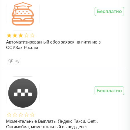
Бесплатно
Автоматизированный сбор заявок на питание в
ССУЗах России
QR-код
Бесплатно
Моментальные Выплаты Яндекс Такси, Gett ,
Ситимобил, моментальный вывод денег