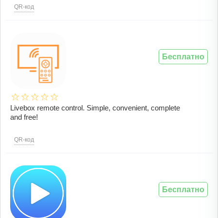
QR-код
Бесплатно
Livebox remote control. Simple, convenient, complete
and free!
QR-код
Бесплатно