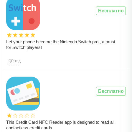
Бесплатно
Let your phone become the Nintendo Switch pro , a must
for Switch players!
QR-код
Бесплатно
This Credit Card NFC Reader app is designed to read all
contactless credit cards