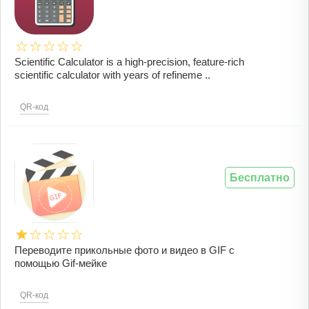
Scientific Calculator is a high-precision, feature-rich
scientific calculator with years of refineme ..
QR-код
Бесплатно
Переводите прикольные фото и видео в GIF с
помощью Gif-мейке
QR-код