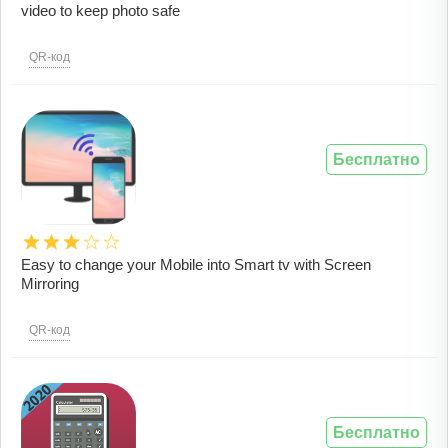
video to keep photo safe
QR-код
Бесплатно
Easy to change your Mobile into Smart tv with Screen
Mirroring
QR-код
Бесплатно