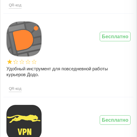
QR-код
Бесплатно
Удобный инструмент для повседневной работы
курьеров Додо.
QR-код
Бесплатно