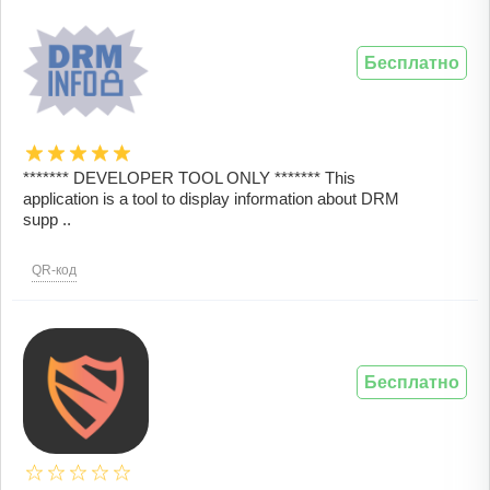
Бесплатно
******* DEVELOPER TOOL ONLY ******* This
application is a tool to display information about DRM
supp ..
QR-код
Бесплатно