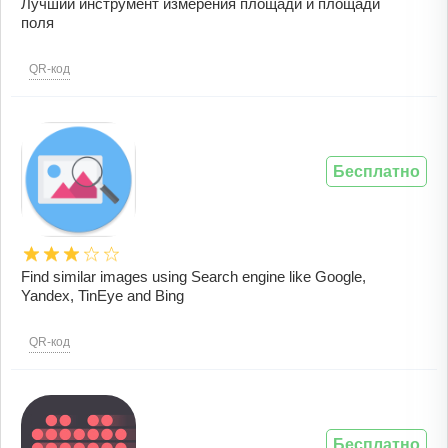
Лучший инструмент измерения площади и площади
поля
QR-код
Бесплатно
Find similar images using Search engine like Google,
Yandex, TinEye and Bing
QR-код
Бесплатно