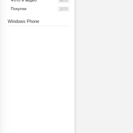
Фото и видео
9870
Покупки
2070
Windows Phone