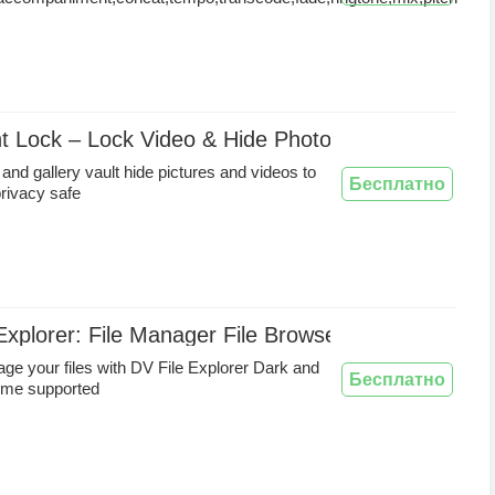
ht Lock – Lock Video & Hide Photo
 and gallery vault hide pictures and videos to
Бесплатно
rivacy safe
Explorer: File Manager File Browser esafe
ge your files with DV File Explorer Dark and
Бесплатно
heme supported