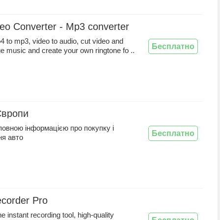
eo Converter - Mp3 converter
 to mp3, video to audio, cut video and
Бесплатно
e music and create your own ringtone fo ..
Європи
повною інформацією про покупку і
Бесплатно
ня авто
ecorder Pro
 instant recording tool, high-quality