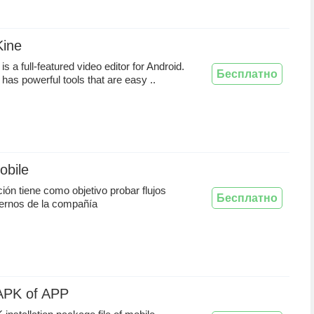
Kine
s a full-featured video editor for Android.
Бесплатно
has powerful tools that are easy ..
obile
ción tiene como objetivo probar flujos
Бесплатно
ernos de la compañía
 APK of APP