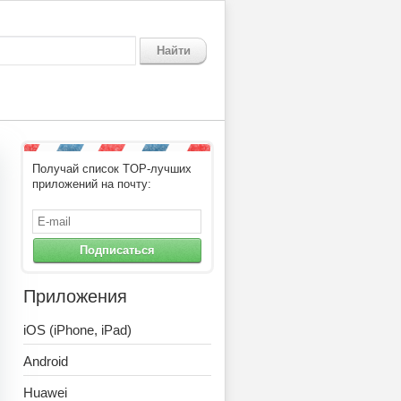
Найти
Получай список TOP-лучших
приложений на почту:
Подписаться
Приложения
iOS (iPhone, iPad)
Android
Huawei