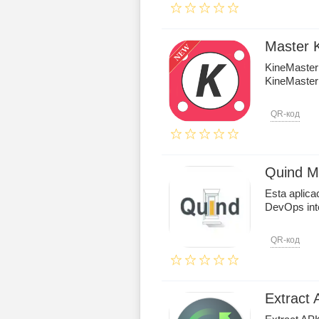
Master 
KineMaster i
KineMaster 
QR-код
Quind M
Esta aplica
DevOps int
QR-код
Extract