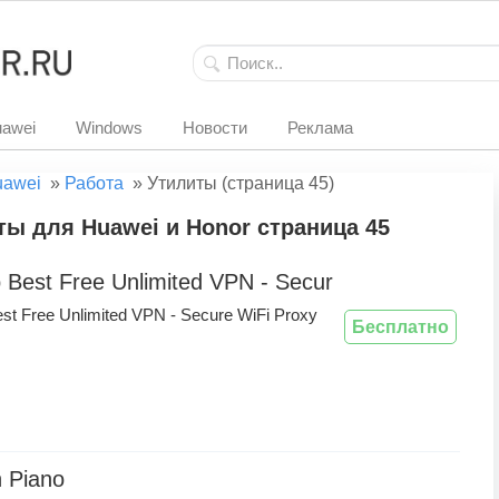
awei
Windows
Новости
Реклама
uawei
»
Работа
»
Утилиты (страница 45)
ы для Huawei и Honor страница 45
 Best Free Unlimited VPN - Secure WiFi Proxy
st Free Unlimited VPN - Secure WiFi Proxy
Бесплатно
n Piano