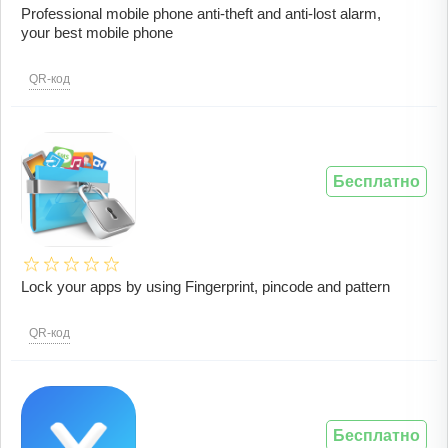
Professional mobile phone anti-theft and anti-lost alarm,
your best mobile phone
QR-код
Бесплатно
Lock your apps by using Fingerprint, pincode and pattern
QR-код
Бесплатно