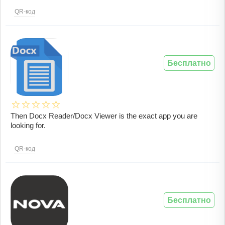
QR-код
Бесплатно
Then Docx Reader/Docx Viewer is the exact app you are
looking for.
QR-код
Бесплатно