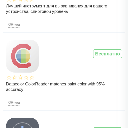
Лучший инструмент для выравнивания для вашего
устройства, спиртовой уровень
QR-код
Бесплатно
Datacolor ColorReader matches paint color with 95%
accuracy
QR-код