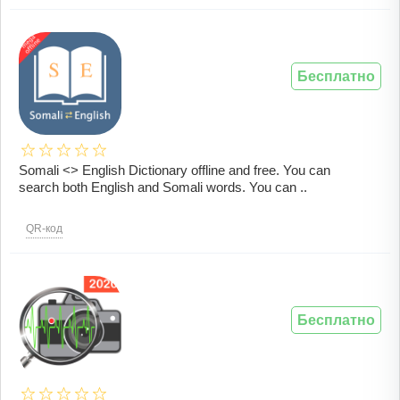
Бесплатно
Somali <> English Dictionary offline and free. You can
search both English and Somali words. You can ..
QR-код
Бесплатно