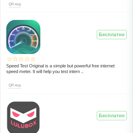
QR-код
Бесплатно
Speed Test Original is a simple but powerful free internet
speed meter. It will help you test intern ..
QR-код
Бесплатно