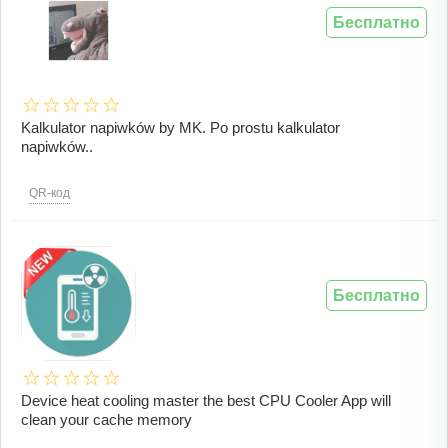
Бесплатно
Kalkulator napiwków by MK. Po prostu kalkulator
napiwków..
QR-код
Бесплатно
Device heat cooling master the best CPU Cooler App will
clean your cache memory