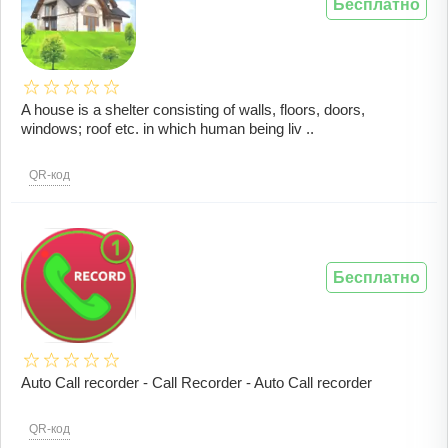
Бесплатно
A house is a shelter consisting of walls, floors, doors,
windows; roof etc. in which human being liv ..
QR-код
Бесплатно
Auto Call recorder - Call Recorder - Auto Call recorder
QR-код