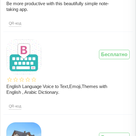
Be more productive with this beautifully simple note-
taking app.
QR-код
Бесплатно
English Language Voice to Text,Emoji,Themes with
English , Arabic Dictionary.
QR-код