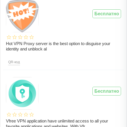
Бесплатно
Hot VPN Proxy server is the best option to disguise your
identity and unblock al
QR-код
Бесплатно
Vfree VPN application have unlimited access to all your
favorite applications and websites. With Vfr ..