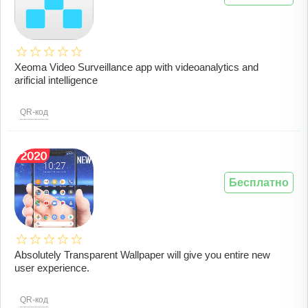
Xeoma Video Surveillance app with videoanalytics and
arificial intelligence
QR-код
Бесплатно
Absolutely Transparent Wallpaper will give you entire new
user experience.
QR-код