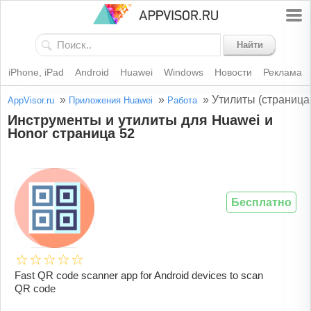
Найти
iPhone, iPad
Android
Huawei
Windows
Новости
Реклама
»
»
»
Утилиты (страница
AppVisor.ru
Приложения Huawei
Работа
Инструменты и утилиты для Huawei и
Honor страница 52
Бесплатно
Fast QR code scanner app for Android devices to scan
QR code