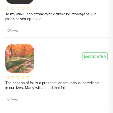
Το myWIND app επανασχεδιάστηκε και προσφέρει μια
εντελώς νέα εμπειρία!
QR-код
Бесплатно
The season of fall is a presentation for various ingredients
in our lives. Many will accord that fal ..
QR-код