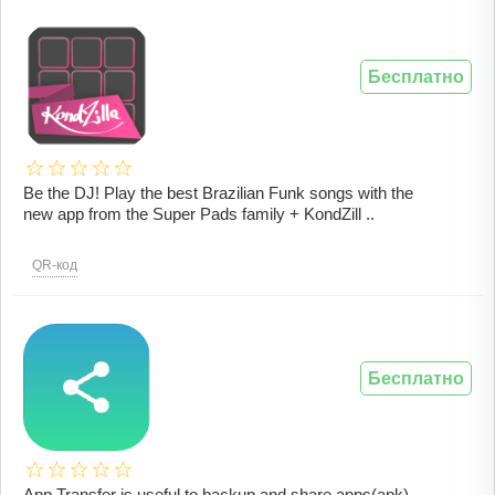
Бесплатно
Be the DJ! Play the best Brazilian Funk songs with the
new app from the Super Pads family + KondZill ..
QR-код
Бесплатно
App Transfer is useful to backup and share apps(apk)