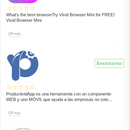
What's the best browserTry Vivid Browser Mini for FREE!
Vivid Browser Mini
QR-код
Бесплатно
ProductividApp es una herramienta con un componente
WEB y uno MÓVIL que ayuda a las empresas no solo ..
QR-код