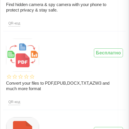
Find hidden camera & spy camera with your phone to
protect privacy & stay safe.
QR-код
Бесплатно
Convert your files to PDF,EPUB,DOCX,TXT,AZW3 and
much more format
QR-код