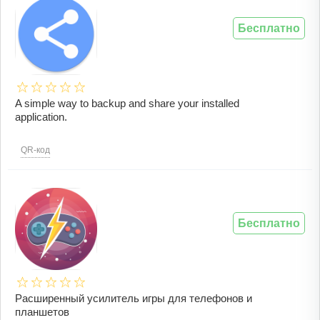
Бесплатно
A simple way to backup and share your installed
application.
QR-код
Бесплатно
Расширенный усилитель игры для телефонов и
планшетов