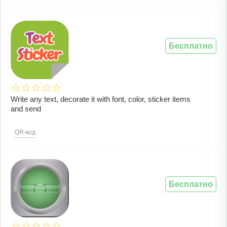
Бесплатно
Write any text, decorate it with font, color, sticker items
and send
QR-код
Бесплатно