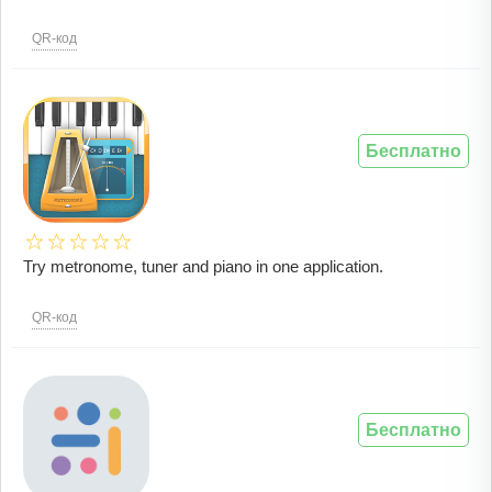
QR-код
Бесплатно
Try metronome, tuner and piano in one application.
QR-код
Бесплатно