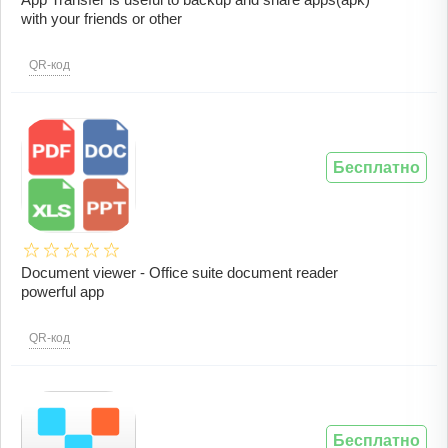
with your friends or other
QR-код
Бесплатно
Document viewer - Office suite document reader
powerful app
QR-код
Бесплатно