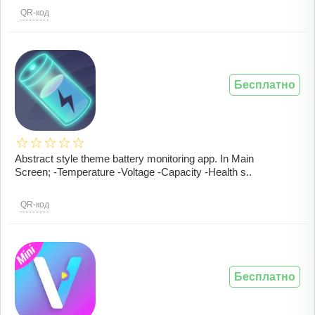
QR-код
Бесплатно
Abstract style theme battery monitoring app. In Main
Screen; -Temperature -Voltage -Capacity -Health s..
QR-код
Бесплатно