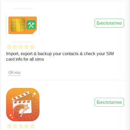
Бесплатно
Import, export & backup your contacts & check your SIM
card info for all sims
QR-код
Бесплатно