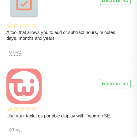
Бесплатно
A tool that allows you to add or subtract hours, minutes,
days, months and years
QR-код
Бесплатно
Use your tablet as portable display with Twomon SE.
QR-код