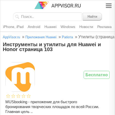
Найти
iPhone, iPad
Android
Huawei
Windows
Новости
Реклама
»
»
»
Утилиты (страница
AppVisor.ru
Приложения Huawei
Работа
Инструменты и утилиты для Huawei и
Honor страница 103
Бесплатно
MUSbooking - приложение для быстрого
бронирования творческих площадок по всей России.
Главная цель ..