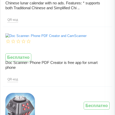
Chinese lunar calendar with no ads. Features: * supports
both Traditional Chinese and Simplified Chi ..
QR-код
Бесплатно
Doc Scanner- Phone PDF Creator is free app for smart
phone
QR-код
Бесплатно