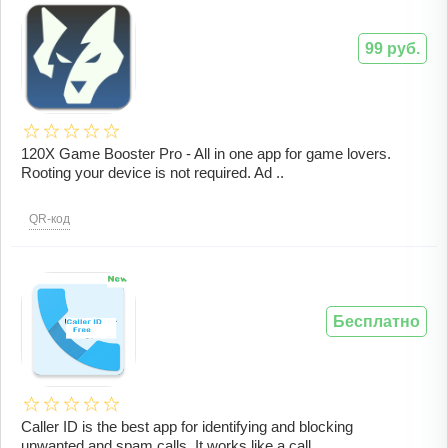
99 руб.
120X Game Booster Pro - All in one app for game lovers.
Rooting your device is not required. Ad ..
QR-код
Бесплатно
Caller ID is the best app for identifying and blocking
unwanted and spam calls. It works like a call ..