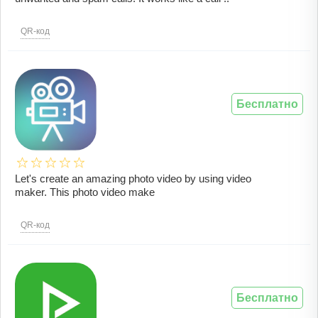
QR-код
Бесплатно
Let's create an amazing photo video by using video
maker. This photo video make
QR-код
Бесплатно