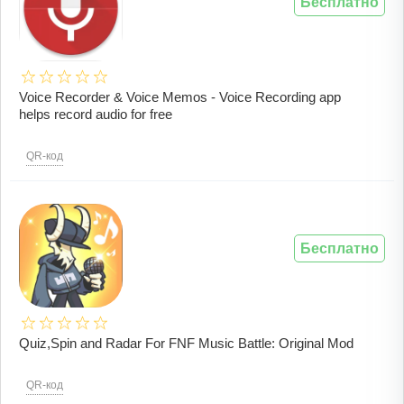
Бесплатно
Voice Recorder & Voice Memos - Voice Recording app
helps record audio for free
QR-код
Бесплатно
Quiz,Spin and Radar For FNF Music Battle: Original Mod
QR-код