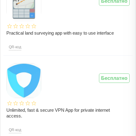
Бесплатно
Practical land surveying app with easy to use interface
QR-код
Бесплатно
Unlimited, fast & secure VPN App for private internet
access.
QR-код