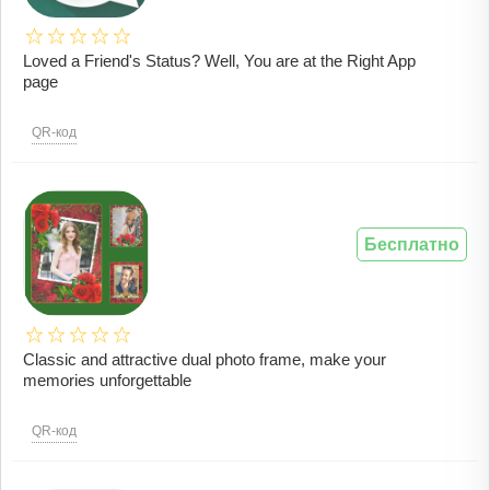
Loved a Friend's Status? Well, You are at the Right App
page
QR-код
Бесплатно
Classic and attractive dual photo frame, make your
memories unforgettable
QR-код