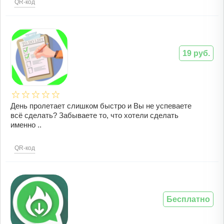
QR-код
19 руб.
День пролетает слишком быстро и Вы не успеваете
всё сделать? Забываете то, что хотели сделать
именно ..
QR-код
Бесплатно