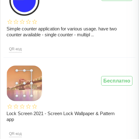
Simple counter application for various usage. have two
counter available - single counter - multipl ..
QR-код
Бесплатно
Lock Screen 2021 - Screen Lock Wallpaper & Pattern
app
QR-код