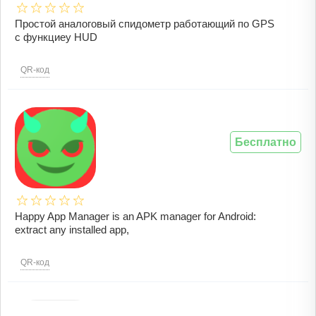
Простой аналоговый спидометр работающий по GPS
с функциеу HUD
QR-код
Бесплатно
Happy App Manager is an APK manager for Android:
extract any installed app,
QR-код