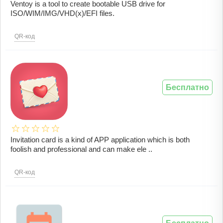
Ventoy is a tool to create bootable USB drive for
ISO/WIM/IMG/VHD(x)/EFI files.
QR-код
Бесплатно
Invitation card is a kind of APP application which is both
foolish and professional and can make ele ..
QR-код