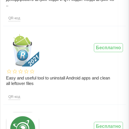
..
QR-код
Бесплатно
Easy and useful tool to uninstall Android apps and clean
all leftover files
QR-код
Бесплатно