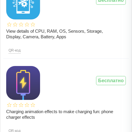
Бесплатно
View details of CPU, RAM, OS, Sensors, Storage,
Display, Camera, Battery, Apps
QR-код
Бесплатно
Charging animation effects to make charging fun: phone
charger effects
QR-код