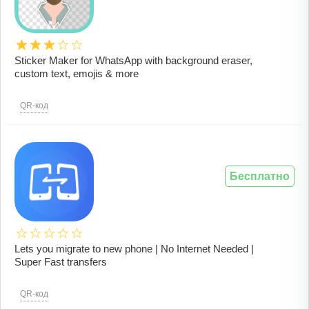
Sticker Maker for WhatsApp with background eraser,
custom text, emojis & more
QR-код
Бесплатно
Lets you migrate to new phone | No Internet Needed |
Super Fast transfers
QR-код