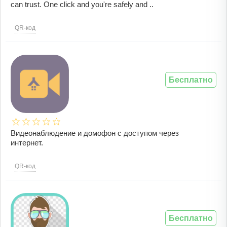
can trust. One click and you're safely and ..
QR-код
Бесплатно
Видеонаблюдение и домофон с доступом через
интернет.
QR-код
Бесплатно