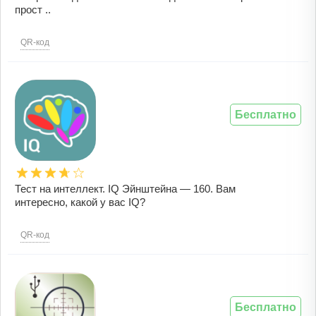
прост ..
QR-код
Бесплатно
Тест на интеллект. IQ Эйнштейна — 160. Вам
интересно, какой у вас IQ?
QR-код
Бесплатно