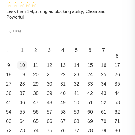
Less than 1M;Strong ad blocking ability; Clean and
Powerful
QR-код
←
1
2
3
4
5
6
7
8
9
10
11
12
13
14
15
16
17
18
19
20
21
22
23
24
25
26
27
28
29
30
31
32
33
34
35
36
37
38
39
40
41
42
43
44
45
46
47
48
49
50
51
52
53
54
55
56
57
58
59
60
61
62
63
64
65
66
67
68
69
70
71
72
73
74
75
76
77
78
79
80