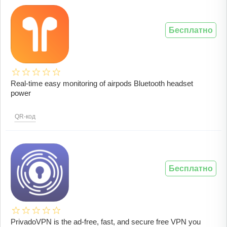
Бесплатно
Real-time easy monitoring of airpods Bluetooth headset
power
QR-код
Бесплатно
PrivadoVPN is the ad-free, fast, and secure free VPN you