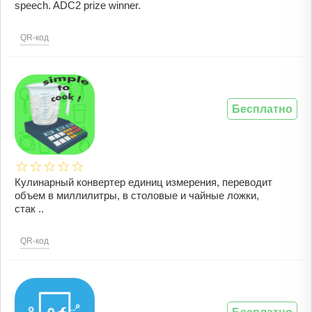
speech. ADC2 prize winner.
QR-код
Бесплатно
Кулинарный конвертер единиц измерения, переводит
объем в миллилитры, в столовые и чайные ложки,
стак ..
QR-код