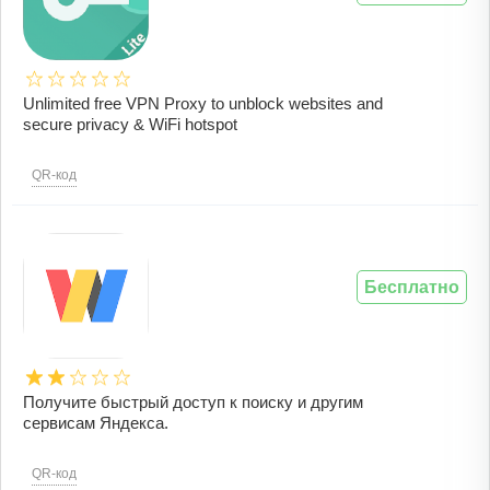
Unlimited free VPN Proxy to unblock websites and
secure privacy & WiFi hotspot
QR-код
Бесплатно
Получите быстрый доступ к поиску и другим
сервисам Яндекса.
QR-код