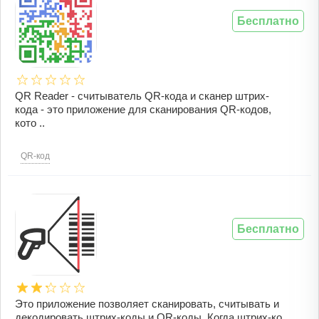
Бесплатно
QR Reader - считыватель QR-кода и сканер штрих-
кода - это приложение для сканирования QR-кодов,
кото ..
QR-код
Бесплатно
Это приложение позволяет сканировать, считывать и
декодировать штрих-коды и QR-коды. Когда штрих-ко