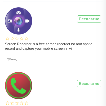
Бесплатно
Screen Recorder is a free screen recorder no root app to
record and capture your mobile screen in vi ..
QR-код
Бесплатно