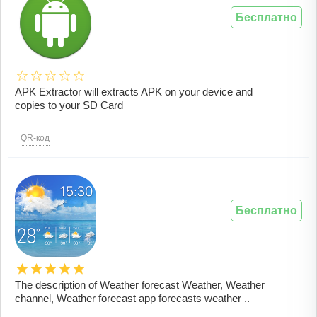
Бесплатно
APK Extractor will extracts APK on your device and
copies to your SD Card
QR-код
Бесплатно
The description of Weather forecast Weather, Weather
channel, Weather forecast app forecasts weather ..