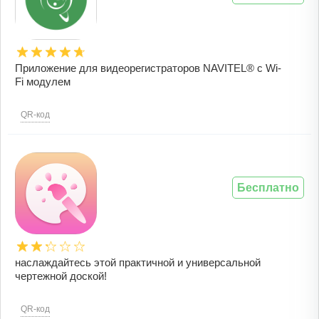
Приложение для видеорегистраторов NAVITEL® с Wi-
Fi модулем
QR-код
Бесплатно
наслаждайтесь этой практичной и универсальной
чертежной доской!
QR-код