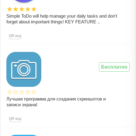
Simple ToDo will help manage your daily tasks and don't
forget about important things! KEY FEATURE ..
QR-код
Бесплатно
Лучшая программа для создания скриншотов и
записи экрана!
QR-код