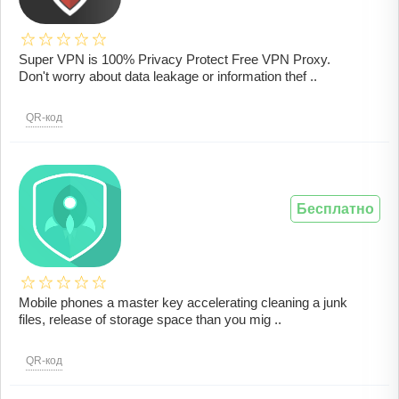
Super VPN is 100% Privacy Protect Free VPN Proxy.
Don't worry about data leakage or information thef ..
QR-код
Бесплатно
Mobile phones a master key accelerating cleaning a junk
files, release of storage space than you mig ..
QR-код