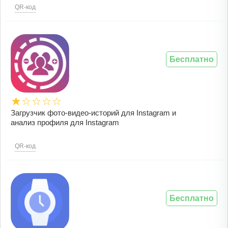
QR-код
Бесплатно
Загрузчик фото-видео-историй для Instagram и
анализ профиля для Instagram
QR-код
Бесплатно