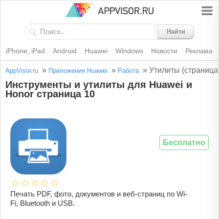
Найти
iPhone, iPad
Android
Huawei
Windows
Новости
Реклама
»
»
»
Утилиты (страница
AppVisor.ru
Приложения Huawei
Работа
Инструменты и утилиты для Huawei и
Honor страница 10
Бесплатно
Печать PDF, фото, документов и веб-страниц по Wi-
Fi, Bluetooth и USB.