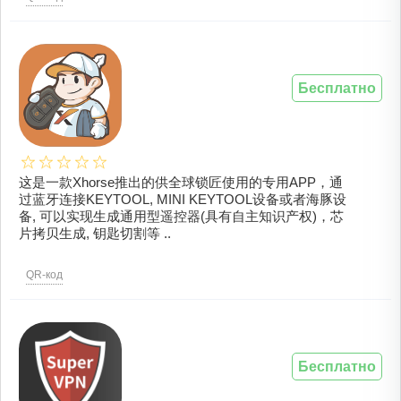
Бесплатно
这是一款Xhorse推出的供全球锁匠使用的专用APP，通
过蓝牙连接KEYTOOL, MINI KEYTOOL设备或者海豚设
备, 可以实现生成通用型遥控器(具有自主知识产权)，芯
片拷贝生成, 钥匙切割等 ..
QR-код
Бесплатно