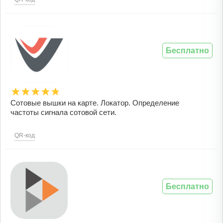
Бесплатно
Cотовые вышки на карте. Локатор. Определение
частоты сигнала сотовой сети.
QR-код
Бесплатно