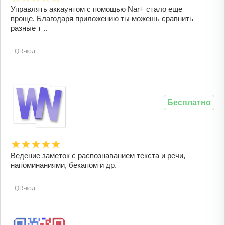
Управлять аккаунтом с помощью Nar+ стало еще
проще. Благодаря приложению ты можешь сравнить
разные т ..
QR-код
Бесплатно
Ведение заметок с распознаванием текста и речи,
напоминаниями, бекапом и др.
QR-код