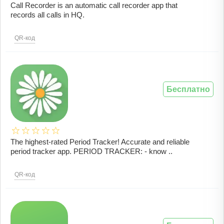
Call Recorder is an automatic call recorder app that
records all calls in HQ.
QR-код
Бесплатно
The highest-rated Period Tracker! Accurate and reliable
period tracker app. PERIOD TRACKER: - know ..
QR-код