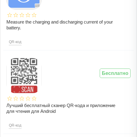
Measure the charging and discharging current of your
battery.
QR-код
Бесплатно
Лучший бесплатный сканер QR-кода и приложение
для чтения для Android
QR-код