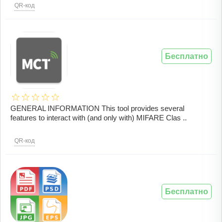
QR-код
Бесплатно
GENERAL INFORMATION This tool provides several
features to interact with (and only with) MIFARE Clas ..
QR-код
Бесплатно