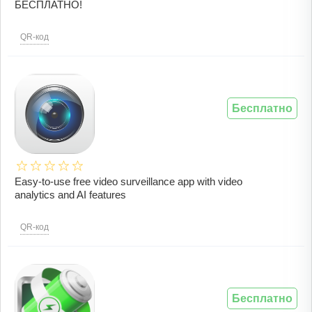
БЕСПЛАТНО!
QR-код
Бесплатно
Easy-to-use free video surveillance app with video
analytics and AI features
QR-код
Бесплатно