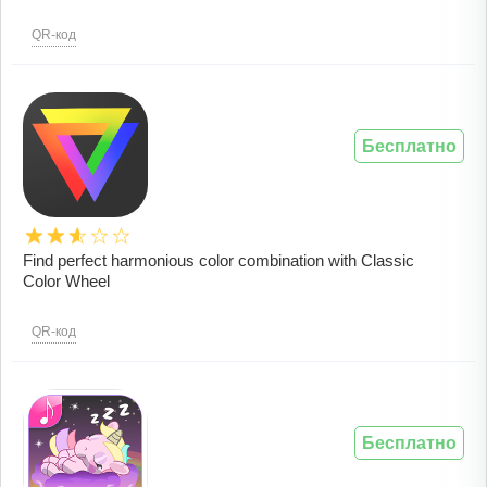
QR-код
Бесплатно
Find perfect harmonious color combination with Classic
Color Wheel
QR-код
Бесплатно