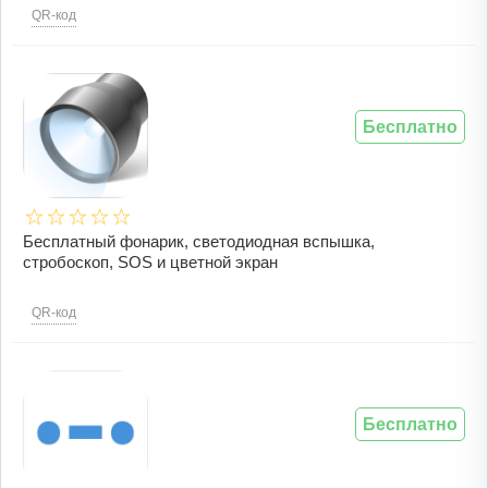
QR-код
Бесплатно
Бесплатный фонарик, светодиодная вспышка,
стробоскоп, SOS и цветной экран
QR-код
Бесплатно