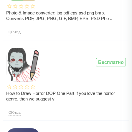
Photo & Image converter: jpg pdf eps psd png bmp.
Converts PDF, JPG, PNG, GIF, BMP, EPS, PSD Pho ..
QR-код
Бесплатно
How to Draw Horror DOP One Part If you love the horror
genre, then we suggest y
QR-код