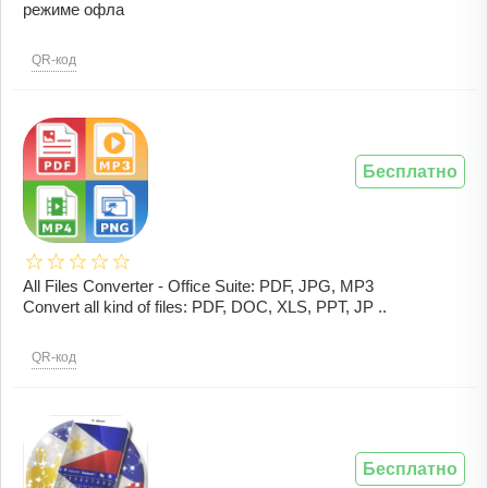
режиме офла
QR-код
Бесплатно
All Files Converter - Office Suite: PDF, JPG, MP3
Convert all kind of files: PDF, DOC, XLS, PPT, JP ..
QR-код
Бесплатно