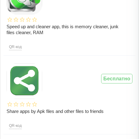
Speed ​​up and cleaner app, this is memory cleaner, junk
files cleaner, RAM
QR-код
Бесплатно
Share apps by Apk files and other files to friends
QR-код