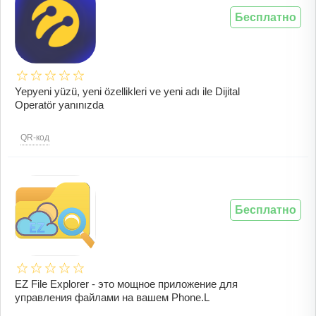
Бесплатно
Yepyeni yüzü, yeni özellikleri ve yeni adı ile Dijital
Operatör yanınızda
QR-код
Бесплатно
EZ File Explorer - это мощное приложение для
управления файлами на вашем Phone.L