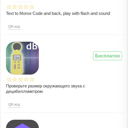
Text to Morse Code and back, play with flash and sound
QR-код
Бесплатно
Проверьте размер окружающего звука с
децибеллометром
QR-код