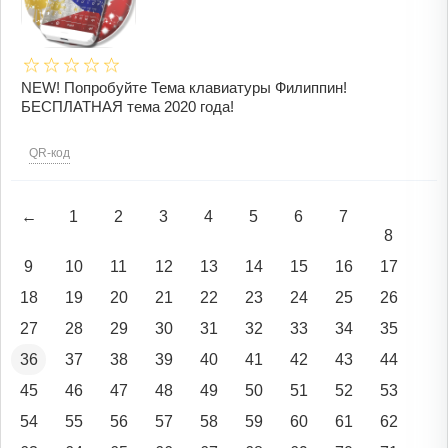
NEW! Попробуйте Тема клавиатуры Филиппин!
БЕСПЛАТНАЯ тема 2020 года!
QR-код
←
1
2
3
4
5
6
7
8
9
10
11
12
13
14
15
16
17
18
19
20
21
22
23
24
25
26
27
28
29
30
31
32
33
34
35
36
37
38
39
40
41
42
43
44
45
46
47
48
49
50
51
52
53
54
55
56
57
58
59
60
61
62