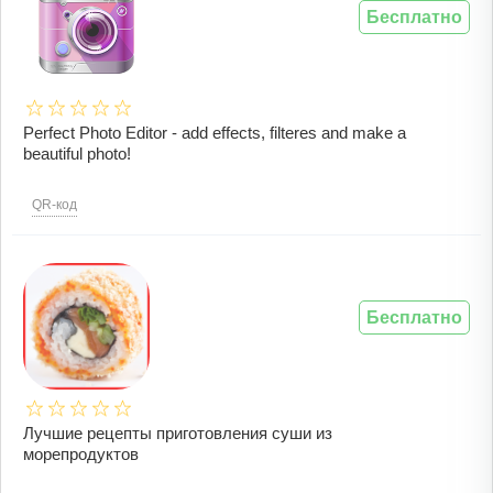
Бесплатно
Perfect Photo Editor - add effects, filteres and make a
beautiful photo!
QR-код
Бесплатно
Лучшие рецепты приготовления суши из
морепродуктов