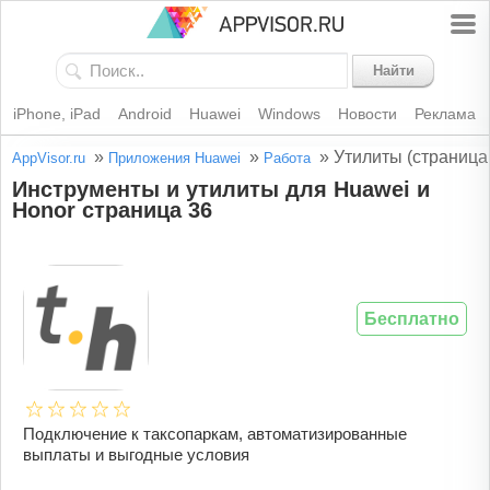
Найти
iPhone, iPad
Android
Huawei
Windows
Новости
Реклама
»
»
»
Утилиты (страница
AppVisor.ru
Приложения Huawei
Работа
Инструменты и утилиты для Huawei и
Honor страница 36
Бесплатно
Подключение к таксопаркам, автоматизированные
выплаты и выгодные условия