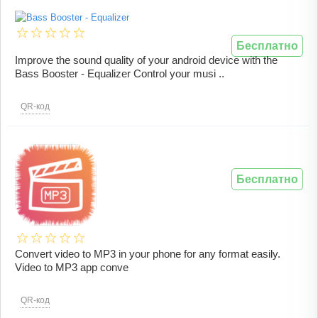
Бесплатно
Improve the sound quality of your android device with the
Bass Booster - Equalizer Control your musi ..
QR-код
Бесплатно
Convert video to MP3 in your phone for any format easily.
Video to MP3 app conve
QR-код