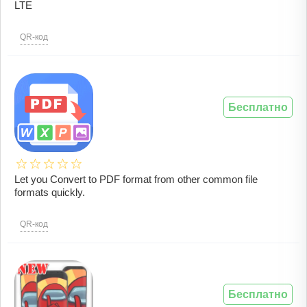
LTE
QR-код
Бесплатно
Let you Convert to PDF format from other common file
formats quickly.
QR-код
Бесплатно