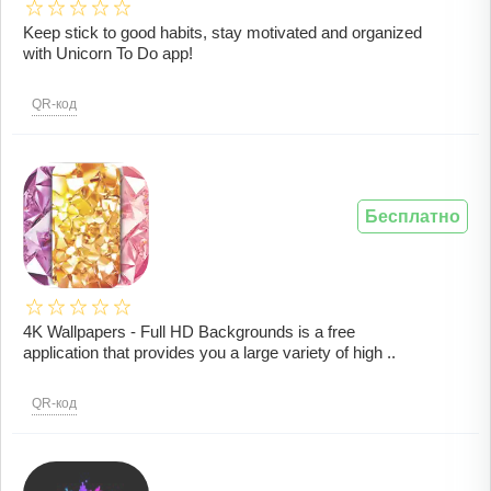
Keep stick to good habits, stay motivated and organized
with Unicorn To Do app!
QR-код
Бесплатно
4K Wallpapers - Full HD Backgrounds is a free
application that provides you a large variety of high ..
QR-код