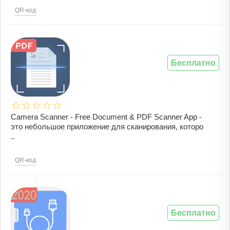
QR-код
Бесплатно
Camera Scanner - Free Document & PDF Scanner App -
это небольшое приложение для сканирования, которо
..
QR-код
Бесплатно