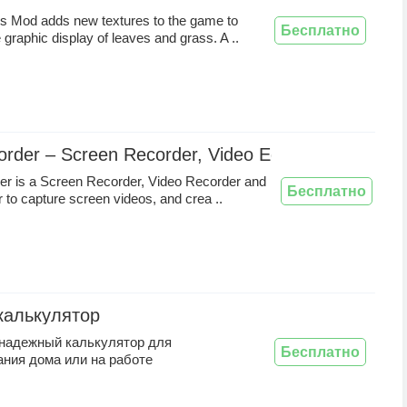
s Mod adds new textures to the game to
Бесплатно
 graphic display of leaves and grass. A ..
rder – Screen Recorder, Video Editor
r is a Screen Recorder, Video Recorder and
Бесплатно
r to capture screen videos, and crea ..
калькулятор
 надежный калькулятор для
Бесплатно
ания дома или на работе