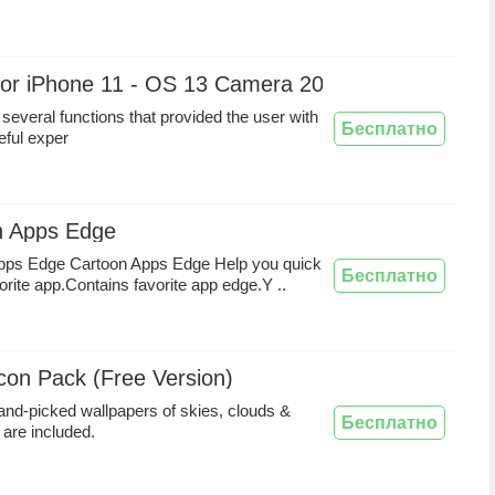
or iPhone 11 - OS 13 Camera 2020
everal functions that provided the user with
Бесплатно
eful exper
n Apps Edge
pps Edge Cartoon Apps Edge Help you quick
Бесплатно
orite app.Contains favorite app edge.Y ..
Icon Pack (Free Version)
nd-picked wallpapers of skies, clouds &
Бесплатно
are included.