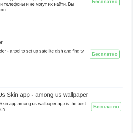
Бесплатно
и телефоны и не могут их найти. Вы
жн ..
er
der - a tool to set up satellite dish and find tv
Бесплатно
s Skin app - among us wallpaper
kin app among us wallpaper app is the best
Бесплатно
kin