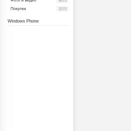
Фото и видео
9870
Покупки
2070
видео
Windows Phone