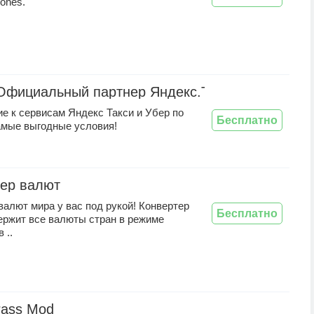
lones.
Официальный партнер Яндекс.Такси
е к сервисам Яндекс Такси и Убер по
Бесплатно
амые выгодные условия!
ер валют
валют мира у вас под рукой! Конвертер
Бесплатно
ержит все валюты стран в режиме
 ..
rass Mod