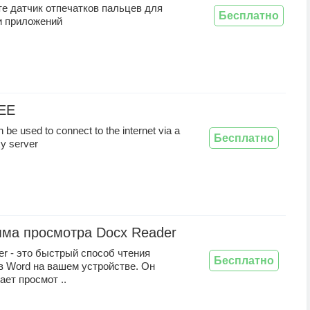
е датчик отпечатков пальцев для
Бесплатно
и приложений
EE
n be used to connect to the internet via a
Бесплатно
xy server
ма просмотра Docx Reader
r - это быстрый способ чтения
Бесплатно
в Word на вашем устройстве. Он
ет просмот ..