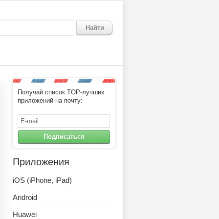
Найти
Получай список TOP-лучших
приложений на почту:
Подписаться
Приложения
iOS (iPhone, iPad)
Android
Huawei