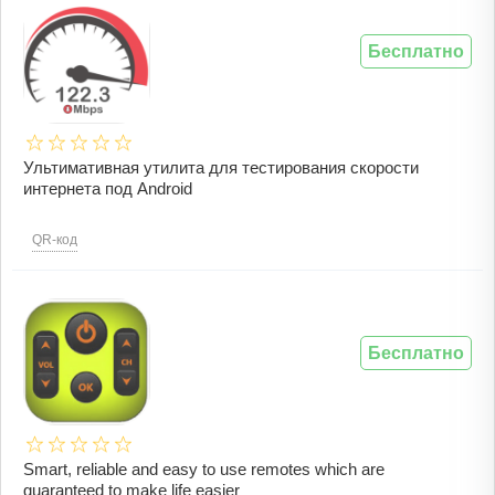
Бесплатно
Ультимативная утилита для тестирования скорости
интернета под Android
QR-код
Бесплатно
Smart, reliable and easy to use remotes which are
guaranteed to make life easier