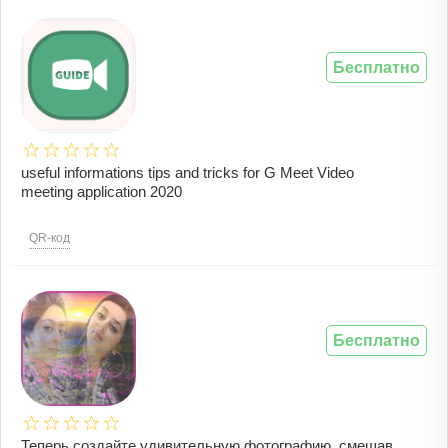
Бесплатно
useful informations tips and tricks for G Meet Video
meeting application 2020
QR-код
Бесплатно
Теперь создайте удивительную фотографию, смешав