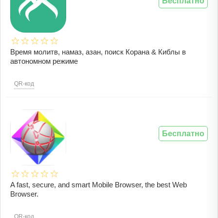
Бесплатно
Время молитв, намаз, азан, поиск Корана & Киблы в
автономном режиме
QR-код
Бесплатно
A fast, secure, and smart Mobile Browser, the best Web
Browser.
QR-код