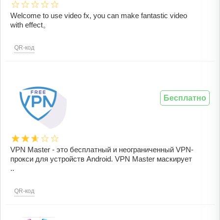
Welcome to use video fx, you can make fantastic video
with effect。
QR-код
Бесплатно
VPN Master - это бесплатный и неограниченный VPN-
прокси для устройств Android. VPN Master маскирует
..
QR-код