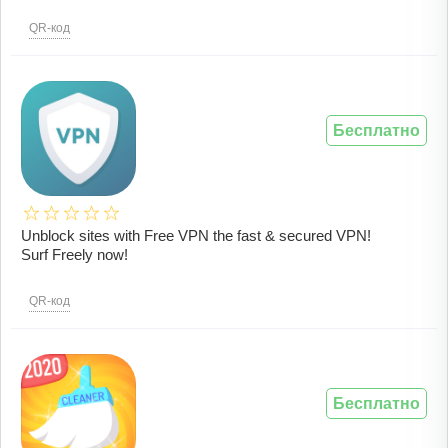
QR-код
Бесплатно
Unblock sites with Free VPN the fast & secured VPN!
Surf Freely now!
QR-код
Бесплатно