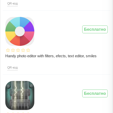
QR-код
Бесплатно
Handy photo editor with filters, efects, text editor, smiles
QR-код
Бесплатно