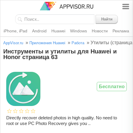
Найти
iPhone, iPad
Android
Huawei
Windows
Новости
Реклама
»
»
»
Утилиты (страница
AppVisor.ru
Приложения Huawei
Работа
Инструменты и утилиты для Huawei и
Honor страница 63
Бесплатно
Directly recover deleted photos in high quality. No need to
root or use PC Photo Recovery gives you ..