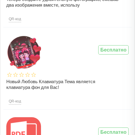
два изображения вместе, использу
QR-код
Бесплатно
Новый Любовь Клавиатура Тема является
клавиатура фон для Вас!
QR-код
Бесплатно