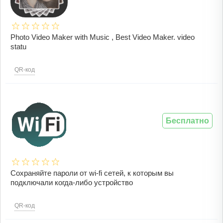
Photo Video Maker with Music , Best Video Maker. video
statu
QR-код
Бесплатно
Сохраняйте пароли от wi-fi сетей, к которым вы
подключали когда-либо устройство
QR-код