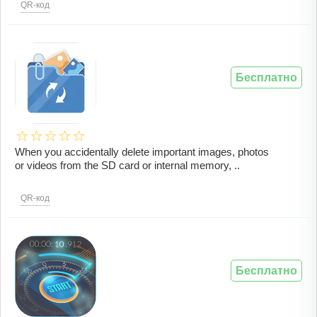
QR-код
Бесплатно
When you accidentally delete important images, photos
or videos from the SD card or internal memory, ..
QR-код
Бесплатно