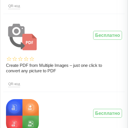
QR-код
Бесплатно
Create PDF from Multiple Images – just one click to
convert any picture to PDF
QR-код
Бесплатно