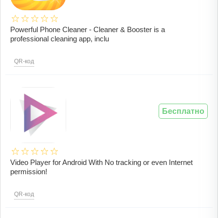
Powerful Phone Cleaner - Cleaner & Booster is a
professional cleaning app, inclu
QR-код
Бесплатно
Video Player for Android With No tracking or even Internet
permission!
QR-код