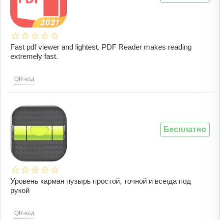
Fast pdf viewer and lightest. PDF Reader makes reading
extremely fast.
QR-код
Бесплатно
Уровень карман пузырь простой, точной и всегда под
рукой
QR-код