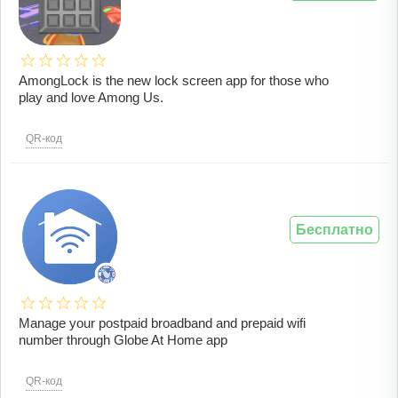
AmongLock is the new lock screen app for those who
play and love Among Us.
QR-код
Бесплатно
Manage your postpaid broadband and prepaid wifi
number through Globe At Home app
QR-код