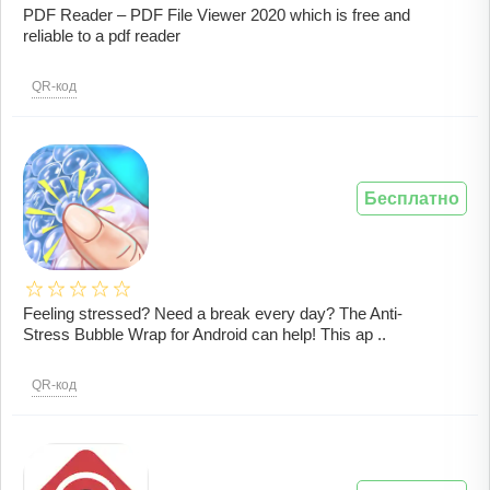
PDF Reader – PDF File Viewer 2020 which is free and
reliable to a pdf reader
QR-код
Бесплатно
Feeling stressed? Need a break every day? The Anti-
Stress Bubble Wrap for Android can help! This ap ..
QR-код