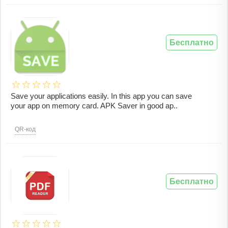
Бесплатно
Save your applications easily. In this app you can save
your app on memory card. APK Saver in good ap..
QR-код
Бесплатно