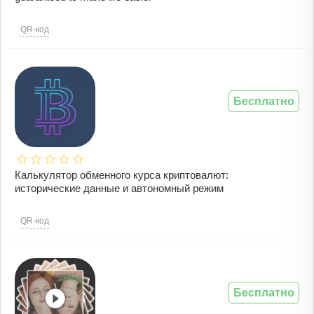
QR-код
Бесплатно
Калькулятор обменного курса криптовалют:
исторические данные и автономный режим
QR-код
Бесплатно