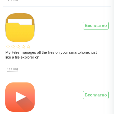
Бесплатно
My Files manages all the files on your smartphone, just
like a file explorer on
QR-код
Бесплатно