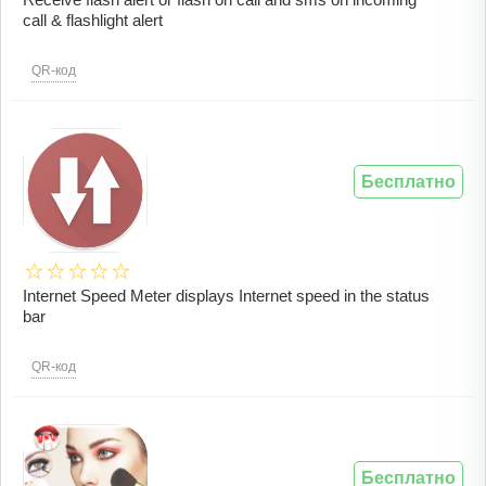
call & flashlight alert
QR-код
Бесплатно
Internet Speed Meter displays Internet speed in the status
bar
QR-код
Бесплатно