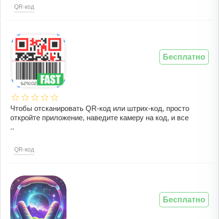
QR-код
Бесплатно
Чтобы отсканировать QR-код или штрих-код, просто
откройте приложение, наведите камеру на код, и все
..
QR-код
Бесплатно