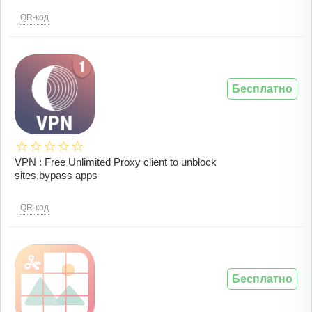
QR-код
Бесплатно
VPN : Free Unlimited Proxy client to unblock
sites,bypass apps
QR-код
Бесплатно