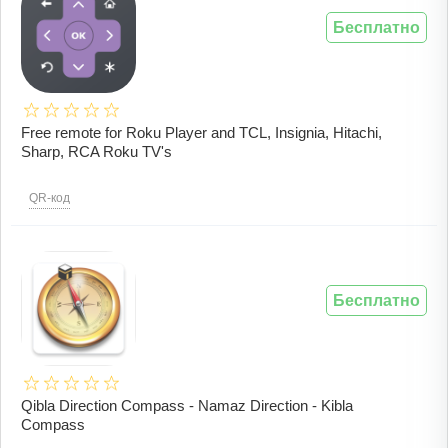
Бесплатно
Free remote for Roku Player and TCL, Insignia, Hitachi,
Sharp, RCA Roku TV's
QR-код
Бесплатно
Qibla Direction Compass - Namaz Direction - Kibla
Compass