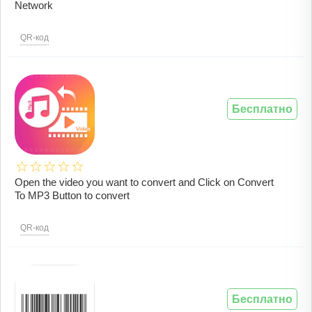
Network
QR-код
Бесплатно
Open the video you want to convert and Click on Convert
To MP3 Button to convert
QR-код
Бесплатно