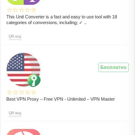
This Unit Converter is a fast and easy to use tool with 18
categories of conversions, including; ✓ ..
QR-код
Бесплатно
Best VPN Proxy – Free VPN - Unlimited – VPN Master
QR-код