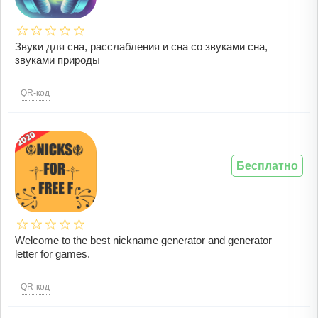
Звуки для сна, расслабления и сна со звуками сна,
звуками природы
QR-код
Бесплатно
Welcome to the best nickname generator and generator
letter for games.
QR-код