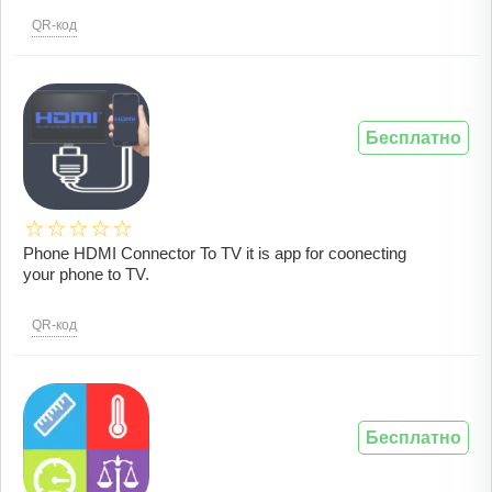
QR-код
Бесплатно
Phone HDMI Connector To TV it is app for coonecting
your phone to TV.
QR-код
Бесплатно