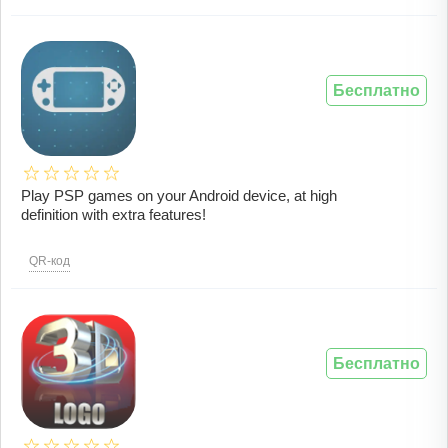
Бесплатно
Play PSP games on your Android device, at high
definition with extra features!
QR-код
Бесплатно