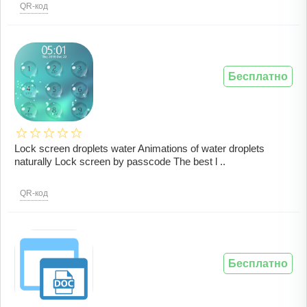
QR-код
Бесплатно
Lock screen droplets water Animations of water droplets
naturally Lock screen by passcode The best l ..
QR-код
Бесплатно