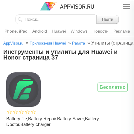
Найти
iPhone, iPad
Android
Huawei
Windows
Новости
Реклама
»
»
»
Утилиты (страница
AppVisor.ru
Приложения Huawei
Работа
Инструменты и утилиты для Huawei и
Honor страница 37
Бесплатно
Battery life,Battery Repair.Battery Saver,Battery
Doctor.Battery charger