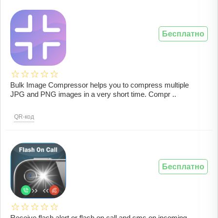
Бесплатно
Bulk Image Compressor helps you to compress multiple
JPG and PNG images in a very short time. Compr ..
QR-код
Бесплатно
Receive flash alert or flash on call and sms on incoming