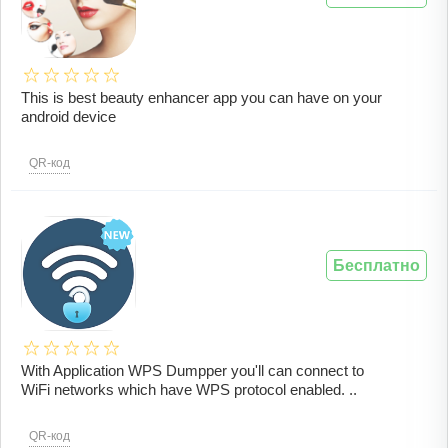
This is best beauty enhancer app you can have on your
android device
QR-код
Бесплатно
With Application WPS Dumpper you'll can connect to
WiFi networks which have WPS protocol enabled. ..
QR-код