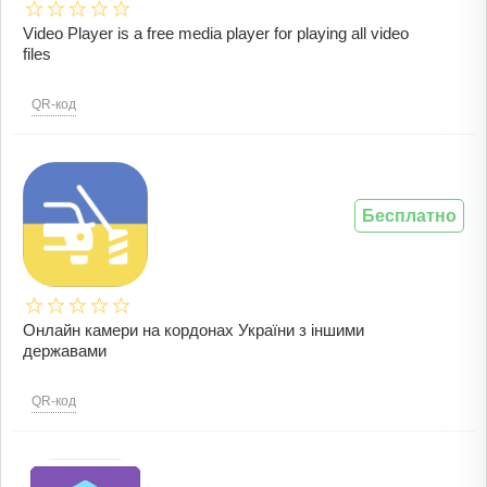
Video Player is a free media player for playing all video
files
QR-код
Бесплатно
Онлайн камери на кордонах України з іншими
державами
QR-код