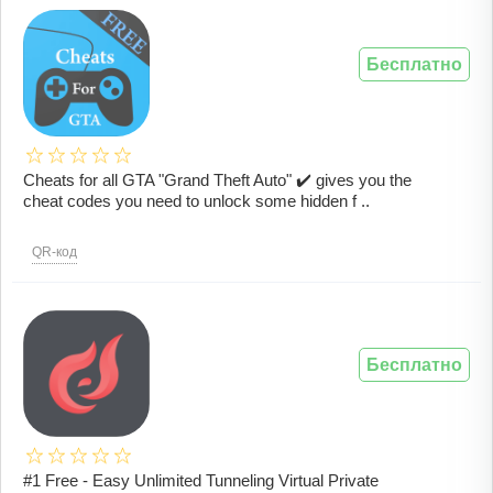
Бесплатно
Cheats for all GTA "Grand Theft Auto" ✔️ gives you the
cheat codes you need to unlock some hidden f ..
QR-код
Бесплатно
#1 Free - Easy Unlimited Tunneling Virtual Private