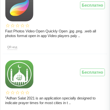
Бесплатно
Fast Photos Video Open Quickly Open .jpg .png. .web all
photos format open in app Video players paly ..
QR-код
Бесплатно
"Adhan Salat 2021 is an application specially designed to
indicate prayer times for most cities in t ..