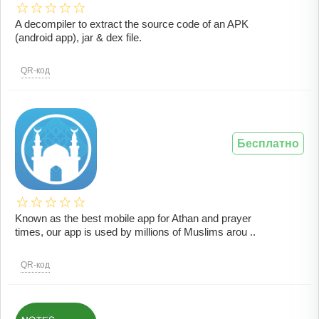
A decompiler to extract the source code of an APK
(android app), jar & dex file.
QR-код
Бесплатно
Known as the best mobile app for Athan and prayer
times, our app is used by millions of Muslims arou ..
QR-код