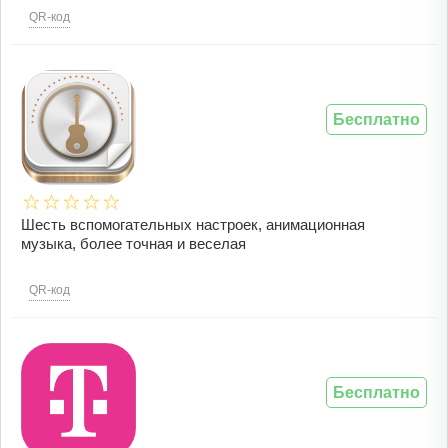
QR-код
Бесплатно
Шесть вспомогательных настроек, анимационная
музыка, более точная и веселая
QR-код
Бесплатно