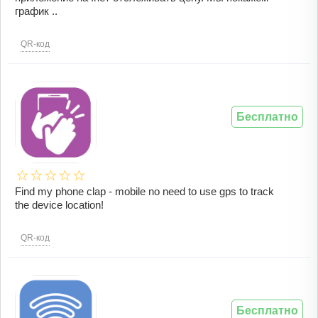
график ..
QR-код
Бесплатно
Find my phone clap - mobile no need to use gps to track
the device location!
QR-код
Бесплатно