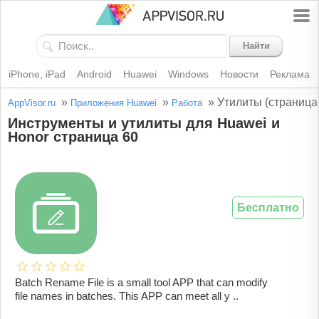
Найти
iPhone, iPad
Android
Huawei
Windows
Новости
Реклама
»
»
»
Утилиты (страница
AppVisor.ru
Приложения Huawei
Работа
Инструменты и утилиты для Huawei и
Honor страница 60
Бесплатно
Batch Rename File is a small tool APP that can modify
file names in batches. This APP can meet all y ..