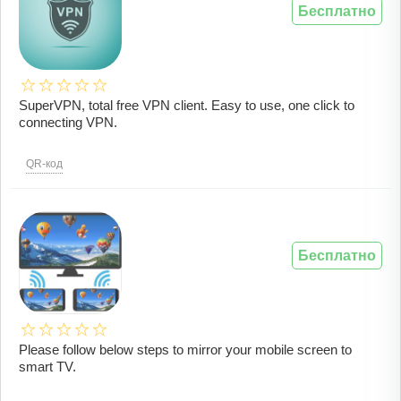
Бесплатно
SuperVPN, total free VPN client. Easy to use, one click to
connecting VPN.
QR-код
Бесплатно
Please follow below steps to mirror your mobile screen to
smart TV.