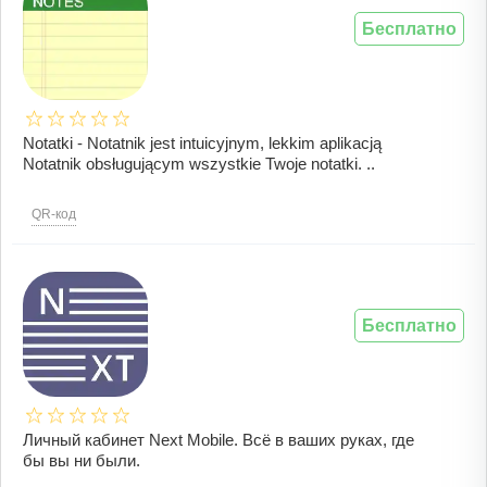
Бесплатно
Notatki - Notatnik jest intuicyjnym, lekkim aplikacją
Notatnik obsługującym wszystkie Twoje notatki. ..
QR-код
Бесплатно
Личный кабинет Next Mobile. Всё в ваших руках, где
бы вы ни были.