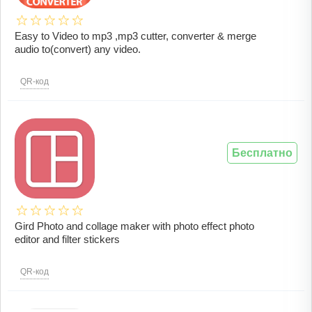
Easy to Video to mp3 ,mp3 cutter, converter & merge
audio to(convert) any video.
QR-код
Бесплатно
Gird Photo and collage maker with photo effect photo
editor and filter stickers
QR-код