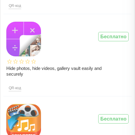
QR-код
Бесплатно
Hide photos, hide videos, gallery vault easily and
securely
QR-код
Бесплатно