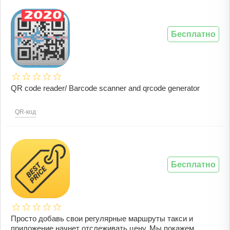
Бесплатно
QR code reader/ Barcode scanner and qrcode generator
QR-код
Бесплатно
Просто добавь свои регулярные маршруты такси и
приложение начнет отслеживать цену. Мы покажем