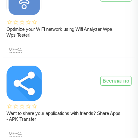
Optimize your WiFi network using Wifi Analyzer Wpa
Wps Tester!
QR-код
Бесплатно
Want to share your applications with friends? Share Apps
- APK Transfer
QR-код