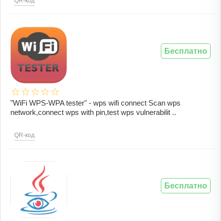
QR-код
Бесплатно
"WiFi WPS-WPA tester" - wps wifi connect Scan wps
network,connect wps with pin,test wps vulnerabilit ..
QR-код
Бесплатно