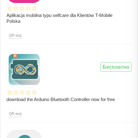
Aplikacja mobilna typu selfcare dla Klientów T-Mobile
Polska
QR-код
Бесплатно
download the Arduino Bluetooth Controller now for free
QR-код