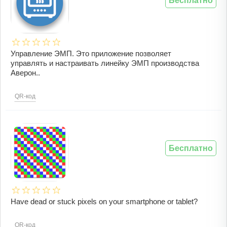
Бесплатно
Управление ЭМП. Это приложение позволяет
управлять и настраивать линейку ЭМП производства
Аверон..
QR-код
Бесплатно
Have dead or stuck pixels on your smartphone or tablet?
QR-код