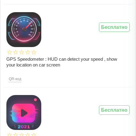
Бесплатно
GPS Speedometer : HUD can detect your speed , show
your location on car screen
QR-код
Бесплатно