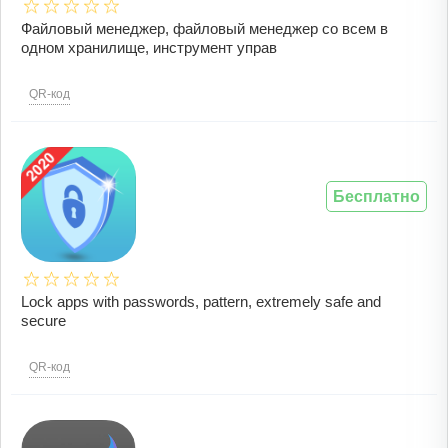
Файловый менеджер, файловый менеджер со всем в
одном хранилище, инструмент управ
QR-код
Бесплатно
Lock apps with passwords, pattern, extremely safe and
secure
QR-код