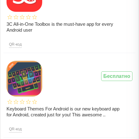
3C All-in-One Toolbox is the must-have app for every
Android user
QR-код
Бесплатно
Keyboard Themes For Android is our new keyboard app
for Android, created just for you! This awesome ..
QR-код