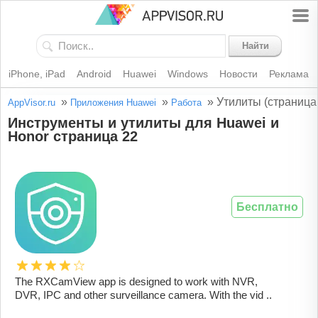
Найти
iPhone, iPad
Android
Huawei
Windows
Новости
Реклама
»
»
»
Утилиты (страница
AppVisor.ru
Приложения Huawei
Работа
Инструменты и утилиты для Huawei и
Honor страница 22
Бесплатно
The RXCamView app is designed to work with NVR,
DVR, IPC and other surveillance camera. With the vid ..