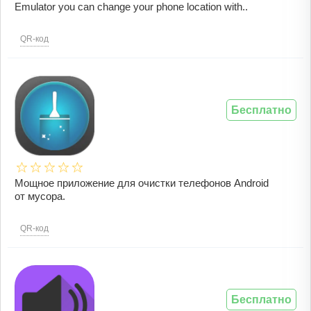
Emulator you can change your phone location with..
QR-код
Бесплатно
Мощное приложение для очистки телефонов Android
от мусора.
QR-код
Бесплатно