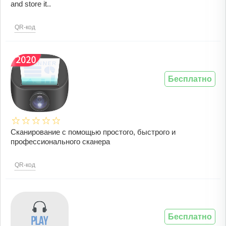
and store it..
QR-код
Бесплатно
Сканирование с помощью простого, быстрого и
профессионального сканера
QR-код
Бесплатно