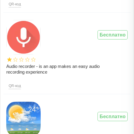
QR-код
Бесплатно
Audio recorder - is an app makes an easy audio
recording experience
QR-код
Бесплатно