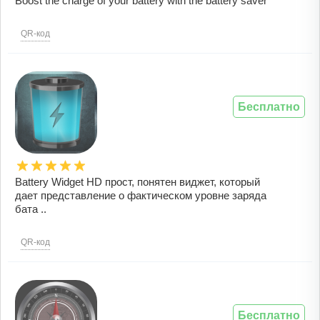
Boost the charge of your battery with the battery saver
QR-код
Бесплатно
Battery Widget HD прост, понятен виджет, который
дает представление о фактическом уровне заряда
бата ..
QR-код
Бесплатно