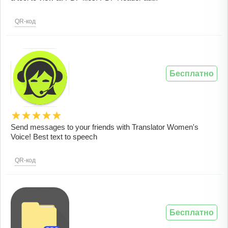
QR-код
Бесплатно
Send messages to your friends with Translator Women's
Voice! Best text to speech
QR-код
Бесплатно