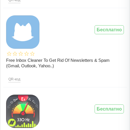
QR-код
Бесплатно
Free Inbox Cleaner To Get Rid Of Newsletters & Spam
(Gmail, Outlook, Yahoo..)
QR-код
Бесплатно