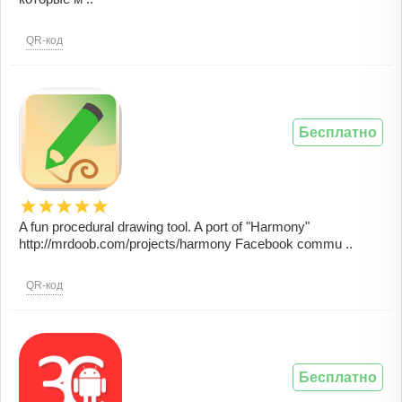
QR-код
Бесплатно
A fun procedural drawing tool. A port of "Harmony"
http://mrdoob.com/projects/harmony Facebook commu ..
QR-код
Бесплатно