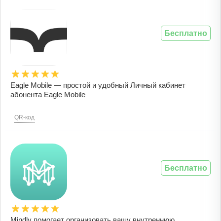
Бесплатно
Eagle Mobile — простой и удобный Личный кабинет
абонента Eagle Mobile
QR-код
Бесплатно
Mindly помогает организовать вашу внутреннюю