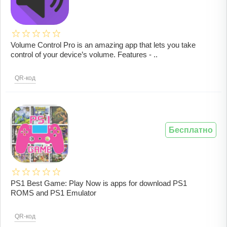
Volume Control Pro is an amazing app that lets you take
control of your device’s volume. Features - ..
QR-код
Бесплатно
PS1 Best Game: Play Now is apps for download PS1
ROMS and PS1 Emulator
QR-код