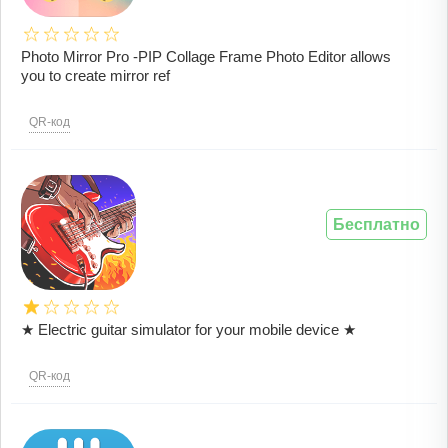
Photo Mirror Pro -PIP Collage Frame Photo Editor allows
you to create mirror ref
QR-код
Бесплатно
★ Electric guitar simulator for your mobile device ★
QR-код