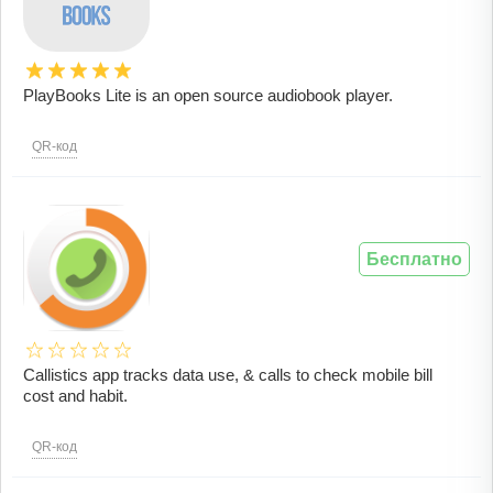
PlayBooks Lite is an open source audiobook player.
QR-код
Бесплатно
Callistics app tracks data use, & calls to check mobile bill
cost and habit.
QR-код