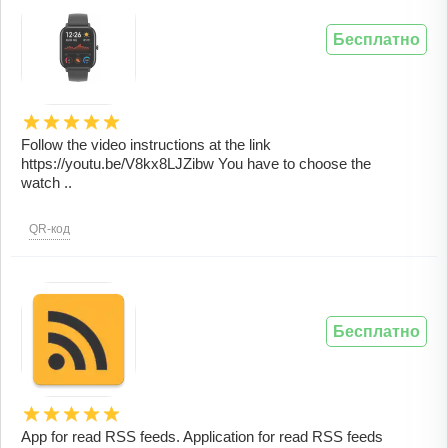
Бесплатно
Follow the video instructions at the link
https://youtu.be/V8kx8LJZibw You have to choose the
watch ..
QR-код
Бесплатно
App for read RSS feeds. Application for read RSS feeds