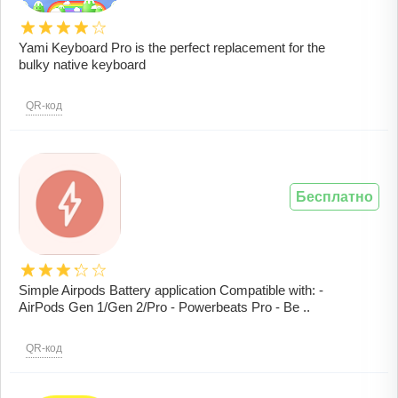
Yami Keyboard Pro is the perfect replacement for the
bulky native keyboard
QR-код
Бесплатно
Simple Airpods Battery application Compatible with: -
AirPods Gen 1/Gen 2/Pro - Powerbeats Pro - Be ..
QR-код