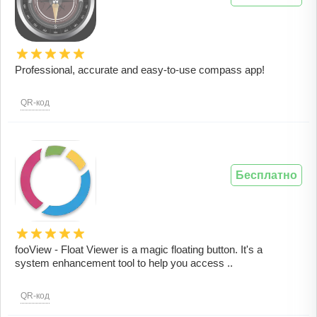
Professional, accurate and easy-to-use compass app!
QR-код
Бесплатно
fooView - Float Viewer is a magic floating button. It's a
system enhancement tool to help you access ..
QR-код