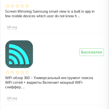
Screen Mirroring Samsung smart view is a built in app in
few mobile devices which user do not know h ..
QR-код
Бесплатно
WiFi обзор 360 – Универсальный инструмент поиска
WiFi сетей + виджеты Включает мощный WiFi-
сниффер, ..
QR-код