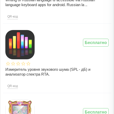
language keyboard apps for android. Russian la ..
QR-код
Бесплатно
Измеритель уровня звукового шума (SPL - дБ) и
анализатор спектра RTA.
QR-код
Бесплатно