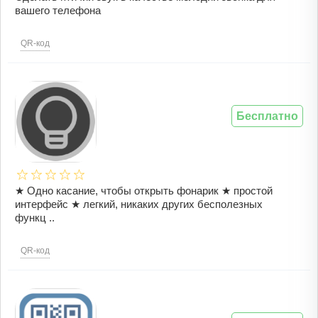
вашего телефона
QR-код
Бесплатно
★ Одно касание, чтобы открыть фонарик ★ простой
интерфейс ★ легкий, никаких других бесполезных
функц ..
QR-код