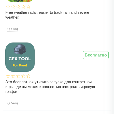
Free weather radar, easier to track rain and severe
weather.
QR-код
Бесплатно
Это бесплатная утилита запуска для конкретной
игры, где вы можете полностью настроить игровую
график ..
QR-код