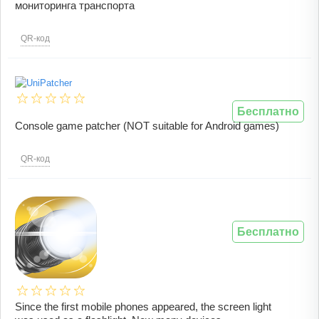
мониторинга транспорта
QR-код
Бесплатно
Console game patcher (NOT suitable for Android games)
QR-код
Бесплатно
Since the first mobile phones appeared, the screen light