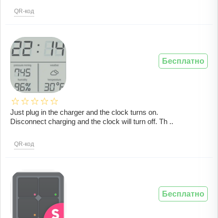
QR-код
Бесплатно
Just plug in the charger and the clock turns on.
Disconnect charging and the clock will turn off. Th ..
QR-код
Бесплатно