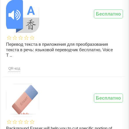
Бесплатно
Перевод текста в приложения для преобразования
текста в речь: языковой переводчик бесплатно, Voice
T ..
QR-код
Бесплатно
Background Eraser will help you to cut specific portion of