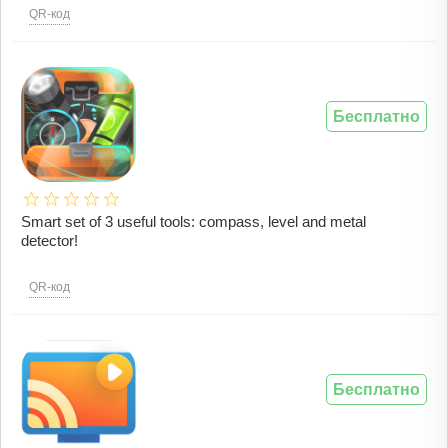
QR-код
Бесплатно
Smart set of 3 useful tools: compass, level and metal
detector!
QR-код
Бесплатно