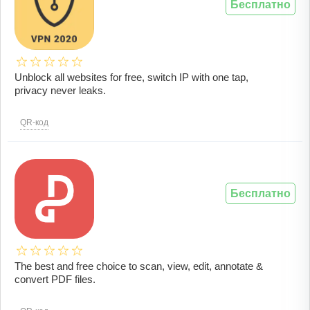
Бесплатно
Unblock all websites for free, switch IP with one tap,
privacy never leaks.
QR-код
Бесплатно
The best and free choice to scan, view, edit, annotate &
convert PDF files.