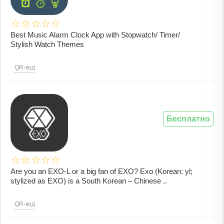
Best Music Alarm Clock App with Stopwatch/ Timer/
Stylish Watch Themes
QR-код
Бесплатно
Are you an EXO-L or a big fan of EXO? Exo (Korean: yl;
stylized as EXO) is a South Korean – Chinese ..
QR-код