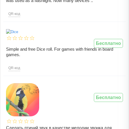
was used as a flashlight. Now many devices ..
QR-код
Бесплатно
Simple and free Dice roll. For games with friends in board
games.
QR-код
Бесплатно
Сделать птичий звук в качестве мелодии звонка для