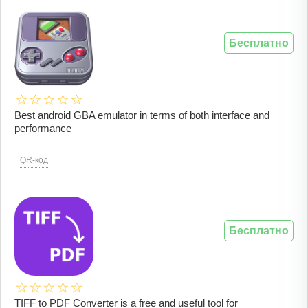
Бесплатно
Best android GBA emulator in terms of both interface and
performance
QR-код
Бесплатно
TIFF to PDF Converter is a free and useful tool for