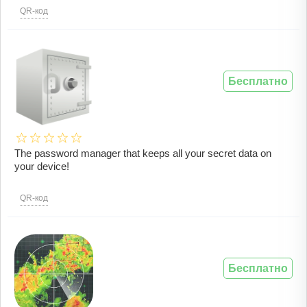
QR-код
Бесплатно
The password manager that keeps all your secret data on
your device!
QR-код
Бесплатно