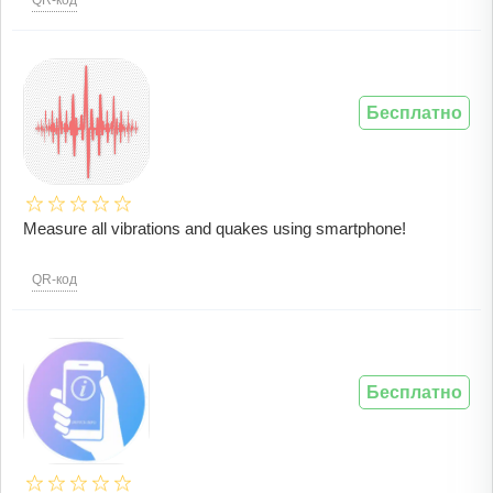
QR-код
Бесплатно
Measure all vibrations and quakes using smartphone!
QR-код
Бесплатно