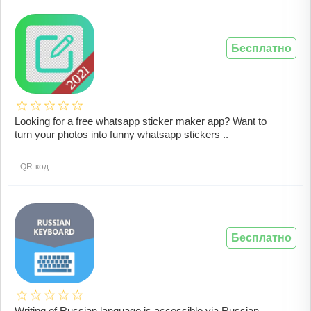
Бесплатно
Looking for a free whatsapp sticker maker app? Want to
turn your photos into funny whatsapp stickers ..
QR-код
Бесплатно
Writing of Russian language is accessible via Russian