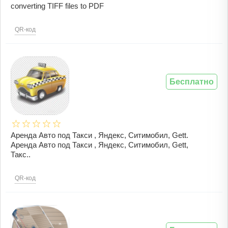
converting TIFF files to PDF
QR-код
Бесплатно
Аренда Авто под Такси , Яндекс, Ситимобил, Gett.
Аренда Авто под Такси , Яндекс, Ситимобил, Gett,
Такс..
QR-код