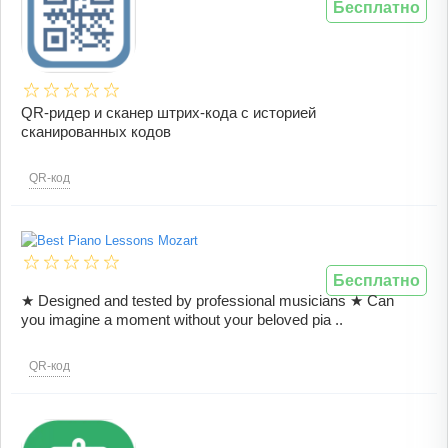
Бесплатно
QR-ридер и сканер штрих-кода с историей
сканированных кодов
QR-код
Бесплатно
★ Designed and tested by professional musicians ★ Can
you imagine a moment without your beloved pia ..
QR-код