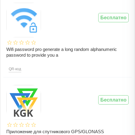
Бесплатно
Wifi password pro generate a long random alphanumeric
password to provide you a
QR-код
Бесплатно
Приложение для спутникового GPS/GLONASS