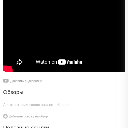
Добавить видеоролик
Обзоры
Для этого приложения пока нет обзоров
Добавить ссылку на обзор
Полезные ссылки