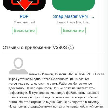
PDF
Snap Master VPN - ..
Marouane Baid
Lemon Clove Pte. Lim..
Бесплатно
Бесплатно
Отзывы о приложении V380S (
1
)
Алексей Иванов
,
19 июня 2020 в 07:47:29
После
#
10раз установки одно и того же приложения из разных
источников остановился но этом. Работает более менее
адекватно. Нашёл один косяк. И мне прям не хватает этой
информации. В журнале записи видео файлов есть название
файла а второй строкой идёт время и число когда это было
снято. Но этой строки не видно. Она не вмещается в таблицу.
Искал связь с разработчиком но так и не нашёл обратной связи.