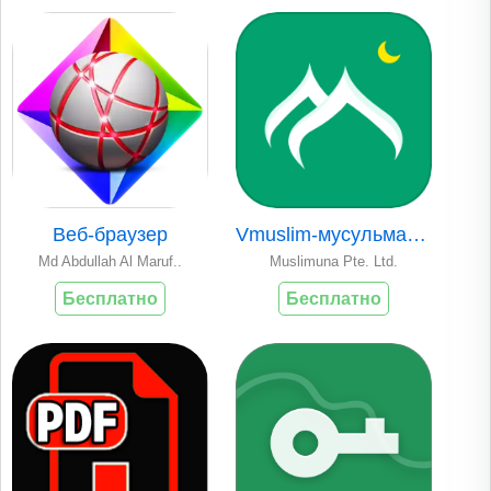
Веб-браузер
Vmuslim-мусульманс..
Md Abdullah Al Maruf..
Muslimuna Pte. Ltd.
Бесплатно
Бесплатно