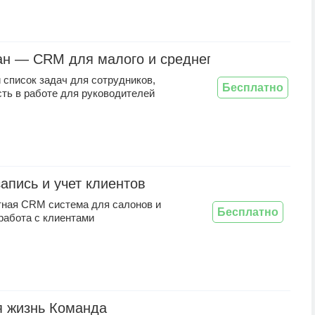
н — CRM для малого и среднего бизнеса
 список задач для сотрудников,
Бесплатно
ть в работе для руководителей
запись и учет клиентов
тная CRM система для салонов и
Бесплатно
работа с клиентами
 жизнь Команда