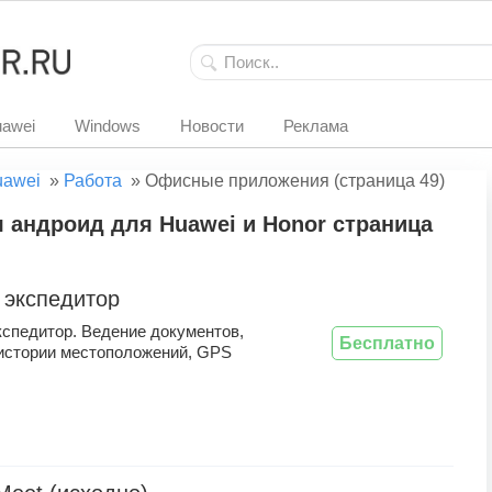
awei
Windows
Новости
Реклама
uawei
»
Работа
»
Офисные приложения (страница 49)
андроид для Huawei и Honor страница
 экспедитор
кспедитор. Ведение документов,
Бесплатно
истории местоположений, GPS