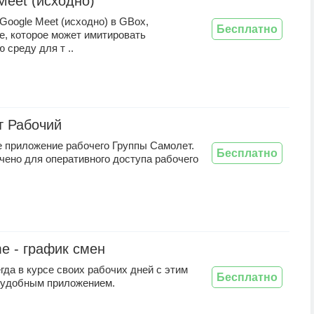
Meet (исходно)
Google Meet (исходно) в GBox,
Бесплатно
е, которое может имитировать
 среду для т ..
т Рабочий
 приложение рабочего Группы Самолет.
Бесплатно
чено для оперативного доступа рабочего
e - график смен
гда в курсе своих рабочих дней с этим
Бесплатно
 удобным приложением.