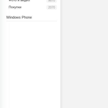
Фото и видео
9870
Покупки
2070
Windows Phone