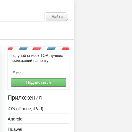
Найти
Получай список TOP-лучших
приложений на почту:
Подписаться
Приложения
iOS (iPhone, iPad)
Android
Huawei