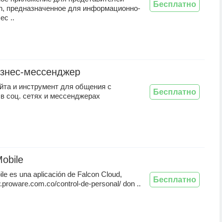
Бесплатно
n, предназначенное для информационно-
ес ..
бизнес-мессенджер
йта и инструмент для общения с
Бесплатно
в соц. сетях и мессенджерах
obile
le es una aplicación de Falcon Cloud,
Бесплатно
.proware.com.co/control-de-personal/ don ..